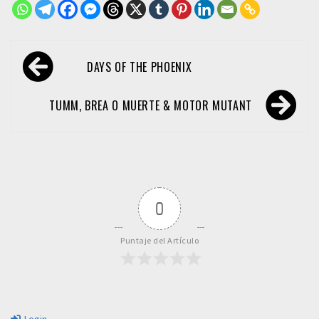
Navegación
DAYS OF THE PHOENIX
de
entradas
TUMM, BREA O MUERTE & MOTOR MUTANT
0
Puntaje del Artículo