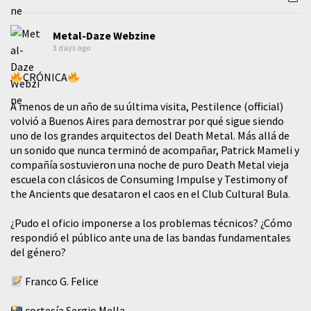
Metal-Daze Webzine
3 days ago
CRÓNICA
A menos de un año de su última visita, Pestilence (official)
volvió a Buenos Aires para demostrar por qué sigue siendo
uno de los grandes arquitectos del Death Metal. Más allá de
un sonido que nunca terminó de acompañar, Patrick Mameli y
compañía sostuvieron una noche de puro Death Metal vieja
escuela con clásicos de Consuming Impulse y Testimony of
the Ancients que desataron el caos en el Club Cultural Bula.
¿Pudo el oficio imponerse a los problemas técnicos? ¿Cómo
respondió el público ante una de las bandas fundamentales
del género?
Franco G. Felice
cortesía Sergio Mella