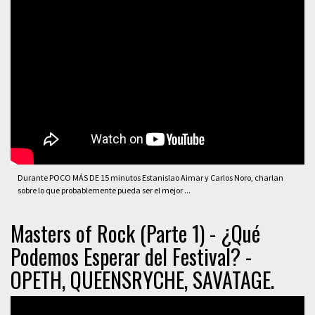
Durante POCO MÁS DE 15 minutos Estanislao Aimar y Carlos Noro, charlan
sobre lo que probablemente pueda ser el mejor ...
Masters of Rock (Parte 1) - ¿Qué
Podemos Esperar del Festival? -
OPETH, QUEENSRYCHE, SAVATAGE.