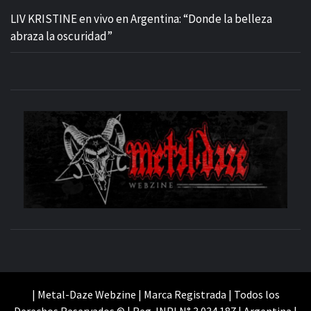
LIV KRISTINE en vivo en Argentina: “Donde la belleza
abraza la oscuridad”
M
SITIO OFICIAL
WE
| Metal-Daze Webzine | Marca Registrada | Todos los