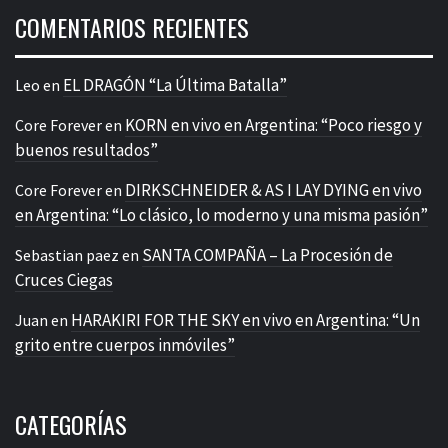
COMENTARIOS RECIENTES
EL DRAGÓN “La Última Batalla”
Leo
en
KORN en vivo en Argentina: “Poco riesgo y
Core Forever
en
buenos resultados”
DIRKSCHNEIDER & AS I LAY DYING en vivo
Core Forever
en
en Argentina: “Lo clásico, lo moderno y una misma pasión”
SANTA COMPAÑA – La Procesión de
Sebastian paez
en
Cruces Ciegas
HARAKIRI FOR THE SKY en vivo en Argentina: “Un
Juan
en
grito entre cuerpos inmóviles”
CATEGORÍAS