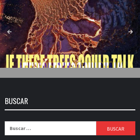
BUSCAR
Buscar: