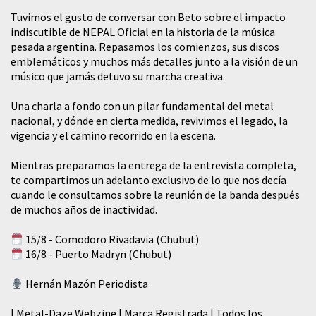
Tuvimos el gusto de conversar con Beto sobre el impacto
indiscutible de NEPAL Oficial en la historia de la música
pesada argentina. Repasamos los comienzos, sus discos
emblemáticos y muchos más detalles junto a la visión de un
músico que jamás detuvo su marcha creativa.
​Una charla a fondo con un pilar fundamental del metal
nacional, y dónde en cierta medida, revivimos el legado, la
vigencia y el camino recorrido en la escena.
Mientras preparamos la entrega de la entrevista completa,
te compartimos un adelanto exclusivo de lo que nos decía
cuando le consultamos sobre la reunión de la banda después
de muchos años de inactividad.
15/8 - Comodoro Rivadavia (Chubut)
16/8 - Puerto Madryn (Chubut)
Hernán Mazón Periodista
| Metal-Daze Webzine | Marca Registrada | Todos los