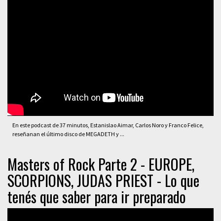
En este podcast de 37 minutos, Estanislao Aimar, Carlos Noro y Franco Felice,
reseñanan el último disco de MEGADETH y ...
Masters of Rock Parte 2 - EUROPE,
SCORPIONS, JUDAS PRIEST - Lo que
tenés que saber para ir preparado