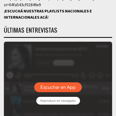
si=04fa543cf01849e9
¡
ESCUCHÁ NUESTRAS PLAYLISTS NACIONALES E
INTERNACIONALES
ACÁ
!
ÚLTIMAS ENTREVISTAS