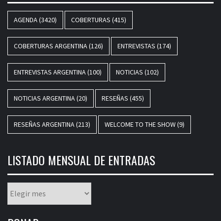
AGENDA
(3420)
COBERTURAS
(415)
COBERTURAS ARGENTINA
(126)
ENTREVISTAS
(174)
ENTREVISTAS ARGENTINA
(100)
NOTICIAS
(102)
NOTICIAS ARGENTINA
(20)
RESEÑAS
(455)
RESEÑAS ARGENTINA
(213)
WELCOME TO THE SHOW
(9)
LISTADO MENSUAL DE ENTRADAS
Listado
mensual
de