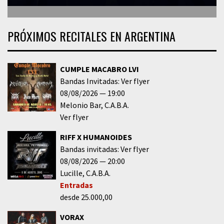
PRÓXIMOS RECITALES EN ARGENTINA
CUMPLE MACABRO LVI
Bandas Invitadas: Ver flyer
08/08/2026
19:00
Melonio Bar
C.A.B.A.
Ver flyer
RIFF X HUMANOIDES
Bandas invitadas: Ver flyer
08/08/2026
20:00
Lucille
C.A.B.A.
Entradas
desde 25.000,00
VORAX