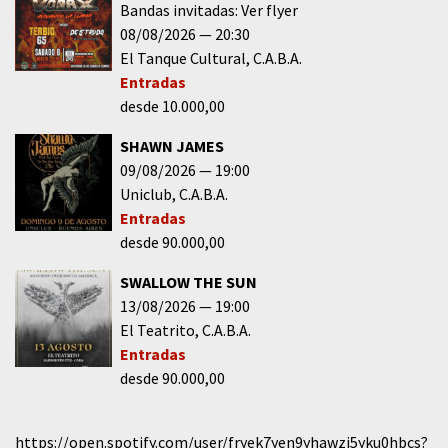
Bandas invitadas: Ver flyer
08/08/2026
20:30
El Tanque Cultural
C.A.B.A.
Entradas
desde 10.000,00
SHAWN JAMES
09/08/2026
19:00
Uniclub
C.A.B.A.
Entradas
desde 90.000,00
SWALLOW THE SUN
13/08/2026
19:00
El Teatrito
C.A.B.A.
Entradas
desde 90.000,00
https://open.spotify.com/user/fryek7yen9yhawzi5yku0hbcs?