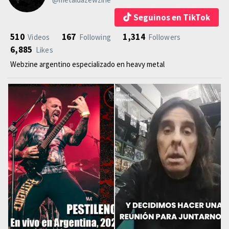
Seguinos en TikTok
510
167
1,314
Videos
Following
Followers
6,885
Likes
Webzine argentino especializado en heavy metal