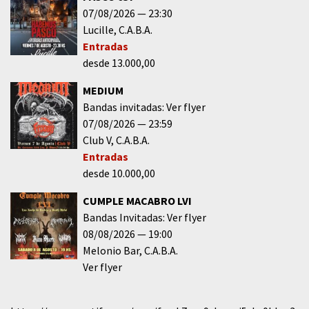
07/08/2026
23:30
Lucille
C.A.B.A.
Entradas
desde 13.000,00
MEDIUM
Bandas invitadas: Ver flyer
07/08/2026
23:59
Club V
C.A.B.A.
Entradas
desde 10.000,00
CUMPLE MACABRO LVI
Bandas Invitadas: Ver flyer
08/08/2026
19:00
Melonio Bar
C.A.B.A.
Ver flyer