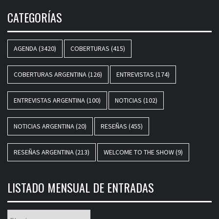
CATEGORÍAS
AGENDA
(3420)
COBERTURAS
(415)
COBERTURAS ARGENTINA
(126)
ENTREVISTAS
(174)
ENTREVISTAS ARGENTINA
(100)
NOTICIAS
(102)
NOTICIAS ARGENTINA
(20)
RESEÑAS
(455)
RESEÑAS ARGENTINA
(213)
WELCOME TO THE SHOW
(9)
LISTADO MENSUAL DE ENTRADAS
Listado