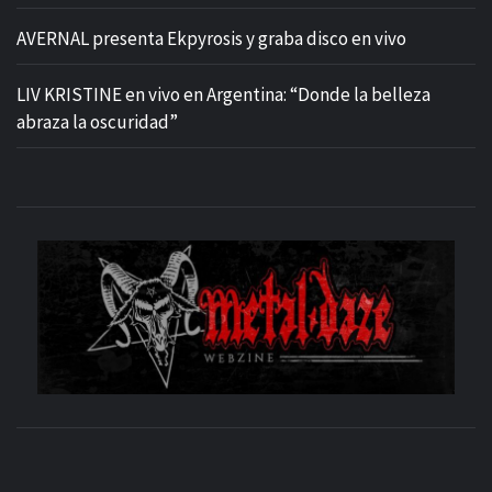
AVERNAL presenta Ekpyrosis y graba disco en vivo
LIV KRISTINE en vivo en Argentina: “Donde la belleza
abraza la oscuridad”
M
SITIO OFICIAL
WE