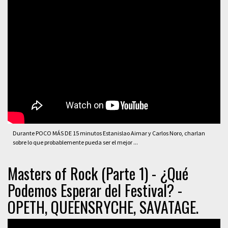
Durante POCO MÁS DE 15 minutos Estanislao Aimar y Carlos Noro, charlan
sobre lo que probablemente pueda ser el mejor ...
Masters of Rock (Parte 1) - ¿Qué
Podemos Esperar del Festival? -
OPETH, QUEENSRYCHE, SAVATAGE.