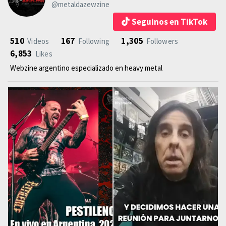
@metaldazewzine
Seguinos en TikTok
510
167
1,305
Videos
Following
Followers
6,853
Likes
Webzine argentino especializado en heavy metal