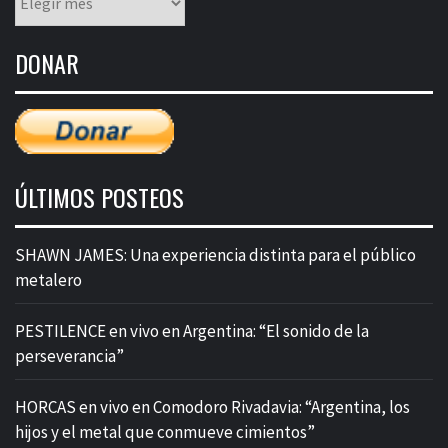
mensual
de
DONAR
entradas
ÚLTIMOS POSTEOS
SHAWN JAMES: Una experiencia distinta para el público
metalero
PESTILENCE en vivo en Argentina: “El sonido de la
perseverancia”
HORCAS en vivo en Comodoro Rivadavia: “Argentina, los
hijos y el metal que conmueve cimientos”