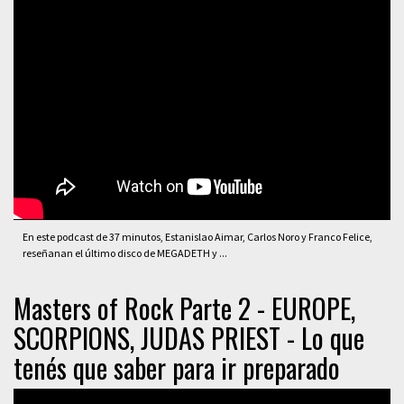
En este podcast de 37 minutos, Estanislao Aimar, Carlos Noro y Franco Felice,
reseñanan el último disco de MEGADETH y ...
Masters of Rock Parte 2 - EUROPE,
SCORPIONS, JUDAS PRIEST - Lo que
tenés que saber para ir preparado