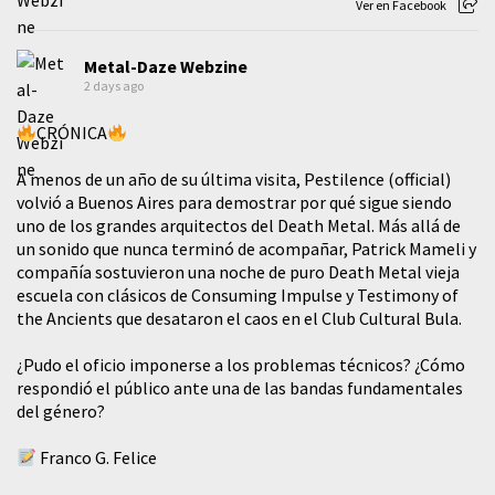
Ver en Facebook
Metal-Daze Webzine
2 days ago
CRÓNICA
A menos de un año de su última visita, Pestilence (official)
volvió a Buenos Aires para demostrar por qué sigue siendo
uno de los grandes arquitectos del Death Metal. Más allá de
un sonido que nunca terminó de acompañar, Patrick Mameli y
compañía sostuvieron una noche de puro Death Metal vieja
escuela con clásicos de Consuming Impulse y Testimony of
the Ancients que desataron el caos en el Club Cultural Bula.
¿Pudo el oficio imponerse a los problemas técnicos? ¿Cómo
respondió el público ante una de las bandas fundamentales
del género?
Franco G. Felice