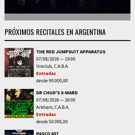
PRÓXIMOS RECITALES EN ARGENTINA
THE RED JUMPSUIT APPARATUS
07/08/2026
19:00
Uniclub
C.A.B.A.
Entradas
desde 90.000,00
DR CHUD'S X-WARD
07/08/2026
20:00
Arkham
C.A.B.A.
Entradas
desde 50.000,00
PASCO 637