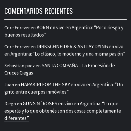
COMENTARIOS RECIENTES
KORN en vivo en Argentina: “Poco riesgo y
Core Forever
en
buenos resultados”
DIRKSCHNEIDER & AS I LAY DYING en vivo
Core Forever
en
en Argentina: “Lo clásico, lo moderno y una misma pasión”
SANTA COMPAÑA – La Procesión de
Sebastian paez
en
Cruces Ciegas
HARAKIRI FOR THE SKY en vivo en Argentina: “Un
Juan
en
grito entre cuerpos inmóviles”
GUNS N´ROSES en vivo en Argentina: “Lo que
Diego
en
esperás y lo que obtenés son dos cosas completamente
diferentes”