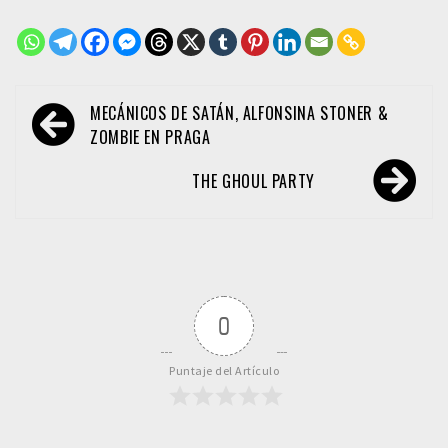
Navegación
MECÁNICOS DE SATÁN, ALFONSINA STONER &
de
ZOMBIE EN PRAGA
entradas
THE GHOUL PARTY
0
Puntaje del Artículo