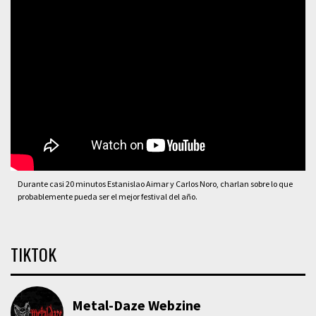
Durante casi 20 minutos Estanislao Aimar y Carlos Noro, charlan sobre lo que
probablemente pueda ser el mejor festival del año.
TIKTOK
Metal-Daze Webzine