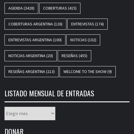
AGENDA
(3428)
COBERTURAS
(415)
COBERTURAS ARGENTINA
(126)
ENTREVISTAS
(174)
ENTREVISTAS ARGENTINA
(100)
NOTICIAS
(102)
NOTICIAS ARGENTINA
(20)
RESEÑAS
(455)
RESEÑAS ARGENTINA
(213)
WELCOME TO THE SHOW
(9)
LISTADO MENSUAL DE ENTRADAS
Listado
mensual
de
DONAR
entradas