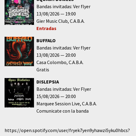
Bandas invitadas: Ver flyer
13/08/2026
19:00
Gier Music Club
C.A.B.A.
Entradas
BUFFALO
Bandas invitadas: Ver flyer
13/08/2026
20:00
Casa Colombo
C.A.B.A.
Gratis
DISLEPSIA
Bandas invitadas: Ver Flyer
15/08/2026
20:00
Marquee Session Live
C.A.B.A.
Comunicate con la banda
https://open.spotify.com/user/fryek7yen9yhawzi5yku0hbcs?