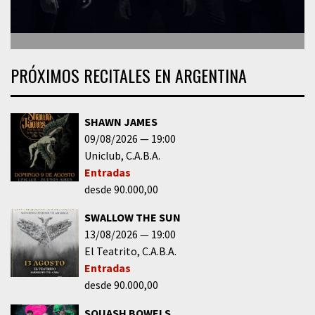
PRÓXIMOS RECITALES EN ARGENTINA
SHAWN JAMES
09/08/2026
19:00
Uniclub
C.A.B.A.
Entradas
desde 90.000,00
SWALLOW THE SUN
13/08/2026
19:00
El Teatrito
C.A.B.A.
Entradas
desde 90.000,00
SQUASH BOWELS