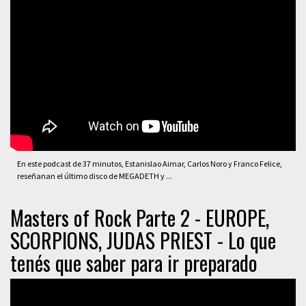
En este podcast de 37 minutos, Estanislao Aimar, Carlos Noro y Franco Felice,
reseñanan el último disco de MEGADETH y ...
Masters of Rock Parte 2 - EUROPE,
SCORPIONS, JUDAS PRIEST - Lo que
tenés que saber para ir preparado