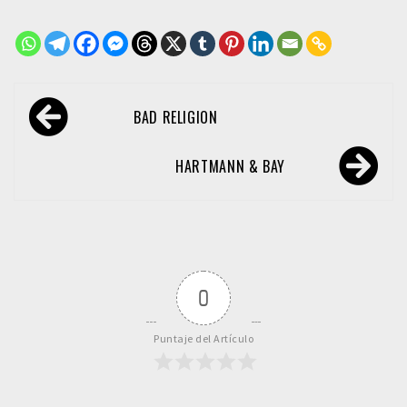
Navegación
BAD RELIGION
de
entradas
HARTMANN & BAY
0
Puntaje del Artículo