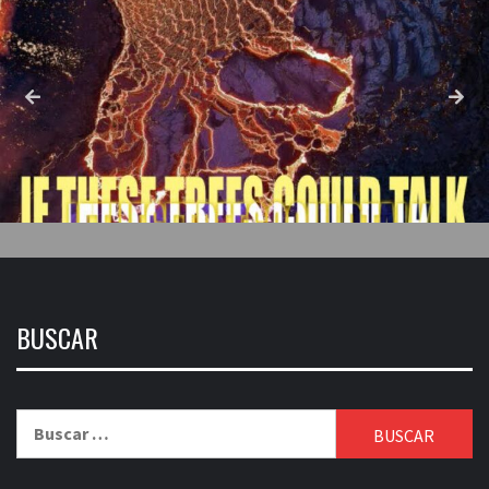
BUSCAR
Buscar: