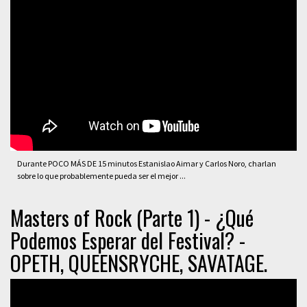
Durante POCO MÁS DE 15 minutos Estanislao Aimar y Carlos Noro, charlan
sobre lo que probablemente pueda ser el mejor ...
Masters of Rock (Parte 1) - ¿Qué
Podemos Esperar del Festival? -
OPETH, QUEENSRYCHE, SAVATAGE.