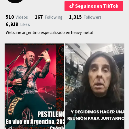
Seguinos en TikTok
510
167
1,315
Videos
Following
Followers
6,919
Likes
Webzine argentino especializado en heavy metal