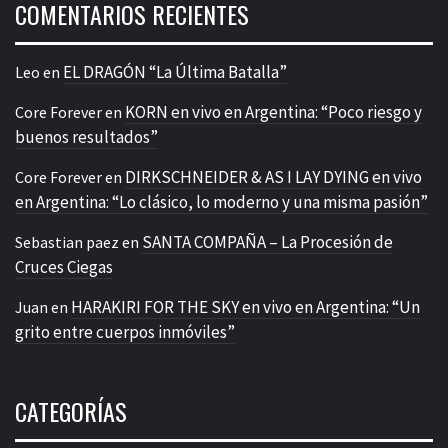
COMENTARIOS RECIENTES
EL DRAGÓN “La Última Batalla”
Leo
en
KORN en vivo en Argentina: “Poco riesgo y
Core Forever
en
buenos resultados”
DIRKSCHNEIDER & AS I LAY DYING en vivo
Core Forever
en
en Argentina: “Lo clásico, lo moderno y una misma pasión”
SANTA COMPAÑA – La Procesión de
Sebastian paez
en
Cruces Ciegas
HARAKIRI FOR THE SKY en vivo en Argentina: “Un
Juan
en
grito entre cuerpos inmóviles”
CATEGORÍAS