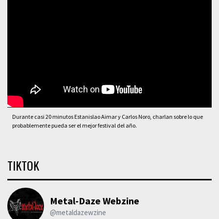
Durante casi 20 minutos Estanislao Aimar y Carlos Noro, charlan sobre lo que
probablemente pueda ser el mejor festival del año.
TIKTOK
Metal-Daze Webzine
@metaldazewzine