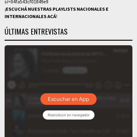
si=04fa543cf01849e9
¡
ESCUCHÁ NUESTRAS PLAYLISTS NACIONALES E
INTERNACIONALES
ACÁ
!
ÚLTIMAS ENTREVISTAS