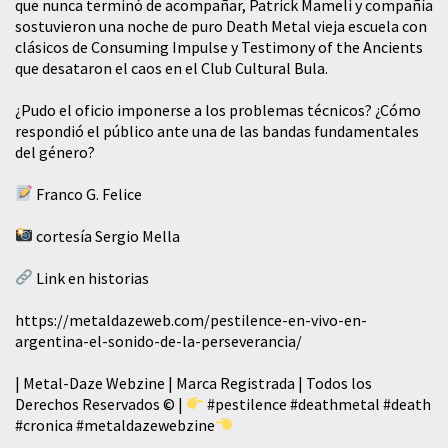
que nunca terminó de acompañar, Patrick Mameli y compañía
sostuvieron una noche de puro Death Metal vieja escuela con
clásicos de Consuming Impulse y Testimony of the Ancients
que desataron el caos en el Club Cultural Bula.
¿Pudo el oficio imponerse a los problemas técnicos? ¿Cómo
respondió el público ante una de las bandas fundamentales
del género?
Franco G. Felice
cortesía Sergio Mella
Link en historias
https://metaldazeweb.com/pestilence-en-vivo-en-
argentina-el-sonido-de-la-perseverancia/
| Metal-Daze Webzine | Marca Registrada | Todos los
Derechos Reservados © |
#pestilence
#deathmetal
#death
#cronica
#metaldazewebzine