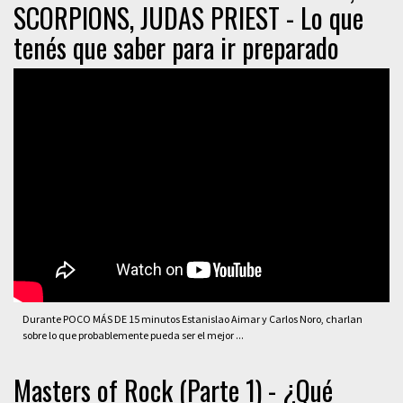
SCORPIONS, JUDAS PRIEST - Lo que
tenés que saber para ir preparado
Durante POCO MÁS DE 15 minutos Estanislao Aimar y Carlos Noro, charlan
sobre lo que probablemente pueda ser el mejor ...
Masters of Rock (Parte 1) - ¿Qué