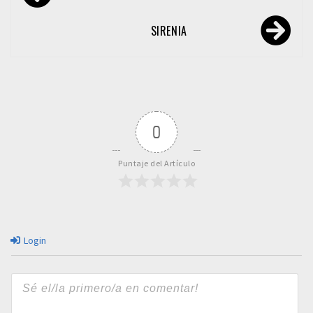
de
entradas
SIRENIA
0
Puntaje del Artículo
Login