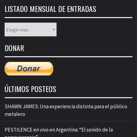
LISTADO MENSUAL DE ENTRADAS
Listado
mensual
de
DONAR
entradas
ÚLTIMOS POSTEOS
SHAWN JAMES: Una experiencia distinta para el público
metalero
PESTILENCE en vivo en Argentina: “El sonido de la