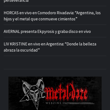
perseverancia”
HORCAS en vivo en Comodoro Rivadavia: “Argentina, los
hijos y el metal que conmueve cimientos”
AVERNAL presenta Ekpyrosis y graba disco en vivo
LIV KRISTINE en vivo en Argentina: “Donde la belleza
abraza la oscuridad”
M