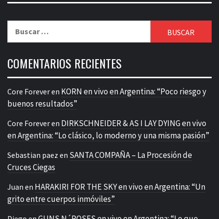
Buscar:
COMENTARIOS RECIENTES
KORN en vivo en Argentina: “Poco riesgo y
Core Forever
en
buenos resultados”
DIRKSCHNEIDER & AS I LAY DYING en vivo
Core Forever
en
en Argentina: “Lo clásico, lo moderno y una misma pasión”
SANTA COMPAÑA – La Procesión de
Sebastian paez
en
Cruces Ciegas
HARAKIRI FOR THE SKY en vivo en Argentina: “Un
Juan
en
grito entre cuerpos inmóviles”
GUNS N´ROSES en vivo en Argentina: “Lo que
Diego
en