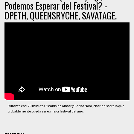
Podemos Esperar del Festival? -
OPETH, QUEENSRYCHE, SAVATAGE.
Durante casi 20 minutos Estanislao Aimar y Carlos Noro, charlan sobre lo que
probablemente pueda ser el mejor festival del año.