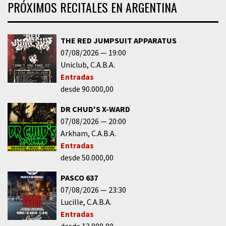
PRÓXIMOS RECITALES EN ARGENTINA
THE RED JUMPSUIT APPARATUS
07/08/2026
19:00
Uniclub
C.A.B.A.
Entradas
desde 90.000,00
DR CHUD'S X-WARD
07/08/2026
20:00
Arkham
C.A.B.A.
Entradas
desde 50.000,00
PASCO 637
07/08/2026
23:30
Lucille
C.A.B.A.
Entradas
desde 13.000,00