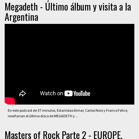
Megadeth - Último álbum y visita a la
Argentina
En este podcast de 37 minutos, Estanislao Aimar, Carlos Noro y Franco Felice,
reseñanan el último disco de MEGADETH y ...
Masters of Rock Parte 2 - EUROPE,