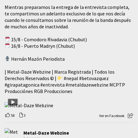
Mientras preparamos la entrega de la entrevista completa,
te compartimos un adelanto exclusivo de lo que nos decía
cuando le consultamos sobre la reunión de la banda después
de muchos años de inactividad.
15/8 - Comodoro Rivadavia (Chubut)
16/8 - Puerto Madryn (Chubut)
Hernán Mazón Periodista
| Metal-Daze Webzine | Marca Registrada | Todos los
Derechos Reservados © |
#nepal
#betovazquez
#girapatagonica
#entrevista
#metaldazewebzine
MCPTP
Producciónes RGB Producciones
58
3
Ver en Facebook
Metal-Daze Webzine