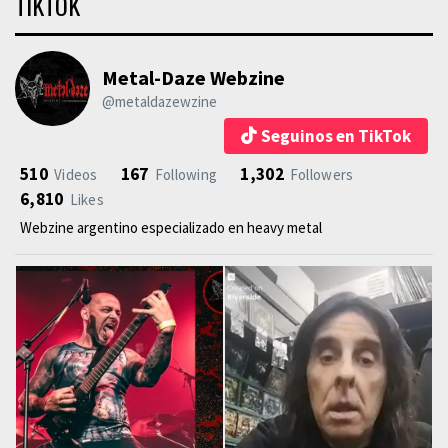
TIKTOK
Metal-Daze Webzine
@metaldazewzine
Seguinos en TikTok
510
167
1,302
Videos
Following
Followers
6,810
Likes
Webzine argentino especializado en heavy metal