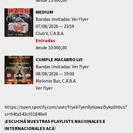
MEDIUM
Bandas invitadas: Ver flyer
07/08/2026
23:59
Club V
C.A.B.A.
Entradas
desde 10.000,00
CUMPLE MACABRO LVI
Bandas Invitadas: Ver flyer
08/08/2026
19:00
Melonio Bar
C.A.B.A.
Ver flyer
https://open.spotify.com/user/fryek7yen9yhawzi5yku0hbcs?
si=04fa543cf01849e9
¡
ESCUCHÁ NUESTRAS PLAYLISTS NACIONALES E
INTERNACIONALES
ACÁ
!