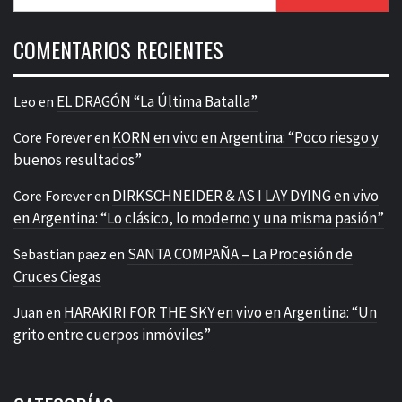
COMENTARIOS RECIENTES
EL DRAGÓN “La Última Batalla”
Leo
en
KORN en vivo en Argentina: “Poco riesgo y
Core Forever
en
buenos resultados”
DIRKSCHNEIDER & AS I LAY DYING en vivo
Core Forever
en
en Argentina: “Lo clásico, lo moderno y una misma pasión”
SANTA COMPAÑA – La Procesión de
Sebastian paez
en
Cruces Ciegas
HARAKIRI FOR THE SKY en vivo en Argentina: “Un
Juan
en
grito entre cuerpos inmóviles”