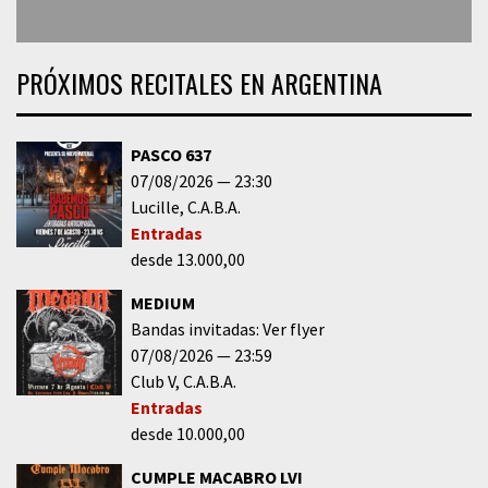
PRÓXIMOS RECITALES EN ARGENTINA
PASCO 637
07/08/2026
23:30
Lucille
C.A.B.A.
Entradas
desde 13.000,00
MEDIUM
Bandas invitadas: Ver flyer
07/08/2026
23:59
Club V
C.A.B.A.
Entradas
desde 10.000,00
CUMPLE MACABRO LVI