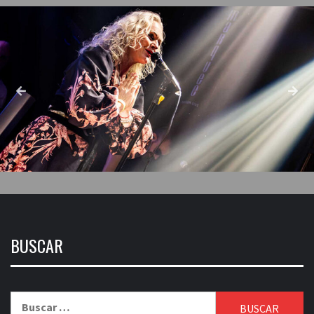
BUSCAR
Buscar: