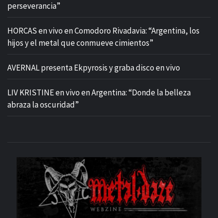
perseverancia”
HORCAS en vivo en Comodoro Rivadavia: “Argentina, los
hijos y el metal que conmueve cimientos”
AVERNAL presenta Ekpyrosis y graba disco en vivo
LIV KRISTINE en vivo en Argentina: “Donde la belleza
abraza la oscuridad”
M