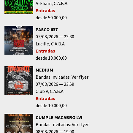
Arkham
C.A.B.A.
Entradas
desde 50.000,00
PASCO 637
07/08/2026
23:30
Lucille
C.A.B.A.
Entradas
desde 13.000,00
MEDIUM
Bandas invitadas: Ver flyer
07/08/2026
23:59
Club V
C.A.B.A.
Entradas
desde 10.000,00
CUMPLE MACABRO LVI
Bandas Invitadas: Ver flyer
08/08/2026
19:00