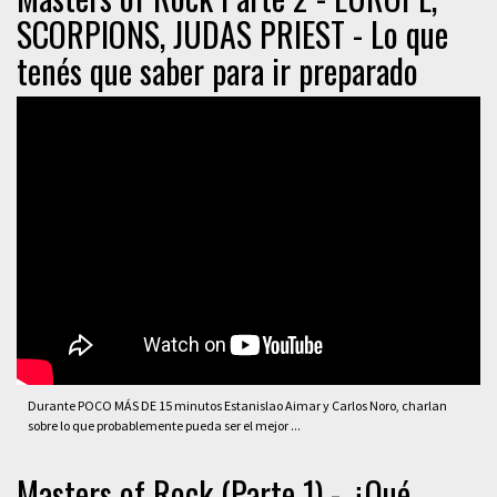
SCORPIONS, JUDAS PRIEST - Lo que
tenés que saber para ir preparado
Durante POCO MÁS DE 15 minutos Estanislao Aimar y Carlos Noro, charlan
sobre lo que probablemente pueda ser el mejor ...
Masters of Rock (Parte 1) - ¿Qué