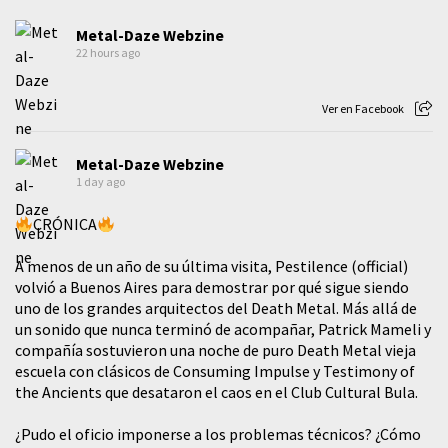
Metal-Daze Webzine
22 hours ago
Ver en Facebook
Metal-Daze Webzine
1 day ago
CRÓNICA
A menos de un año de su última visita, Pestilence (official)
volvió a Buenos Aires para demostrar por qué sigue siendo
uno de los grandes arquitectos del Death Metal. Más allá de
un sonido que nunca terminó de acompañar, Patrick Mameli y
compañía sostuvieron una noche de puro Death Metal vieja
escuela con clásicos de Consuming Impulse y Testimony of
the Ancients que desataron el caos en el Club Cultural Bula.
¿Pudo el oficio imponerse a los problemas técnicos? ¿Cómo