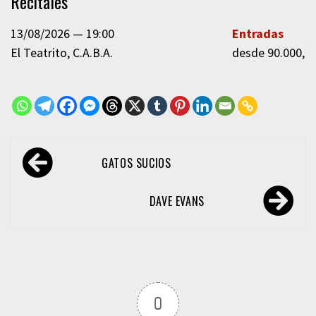
Recitales
13/08/2026
19:00
Entradas
El Teatrito
C.A.B.A.
desde 90.000,0
Navegación
GATOS SUCIOS
de
entradas
DAVE EVANS
0