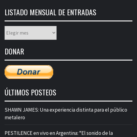
LISTADO MENSUAL DE ENTRADAS
Listado
mensual
de
DONAR
entradas
ÚLTIMOS POSTEOS
SHAWN JAMES: Una experiencia distinta para el público
metalero
PESTILENCE en vivo en Argentina: “El sonido de la