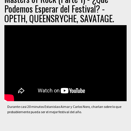
Podemos Esperar del Festival? -
OPETH, QUEENSRYCHE, SAVATAGE.
Durante casi 20 minutos Estanislao Aimar y Carlos Noro, charlan sobre lo que
probablemente pueda ser el mejor festival del año.