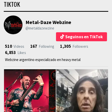
TIKTOK
Metal-Daze Webzine
@metaldazewzine
Seguinos en TikTok
510
167
1,305
Videos
Following
Followers
6,853
Likes
Webzine argentino especializado en heavy metal