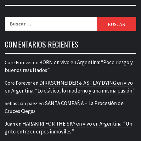
Buscar:
COMENTARIOS RECIENTES
KORN en vivo en Argentina: “Poco riesgo y
Core Forever
en
buenos resultados”
DIRKSCHNEIDER & AS I LAY DYING en vivo
Core Forever
en
en Argentina: “Lo clásico, lo moderno y una misma pasión”
SANTA COMPAÑA – La Procesión de
Sebastian paez
en
Cruces Ciegas
HARAKIRI FOR THE SKY en vivo en Argentina: “Un
Juan
en
grito entre cuerpos inmóviles”