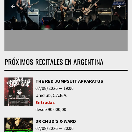
PRÓXIMOS RECITALES EN ARGENTINA
THE RED JUMPSUIT APPARATUS
07/08/2026
19:00
Uniclub
C.A.B.A.
Entradas
desde 90.000,00
DR CHUD'S X-WARD
07/08/2026
20:00