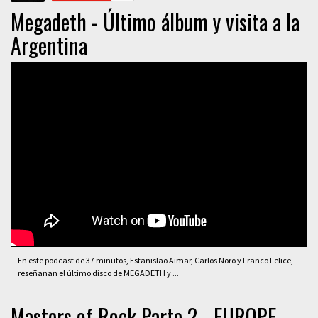
Megadeth - Último álbum y visita a la
Argentina
En este podcast de 37 minutos, Estanislao Aimar, Carlos Noro y Franco Felice,
reseñanan el último disco de MEGADETH y ...
Masters of Rock Parte 2 - EUROPE,