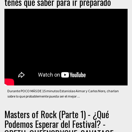
tenés que saber para ir preparado
Durante POCO MÁS DE 15 minutos Estanislao Aimar y Carlos Noro, charlan
sobre lo que probablemente pueda ser el mejor ...
Masters of Rock (Parte 1) - ¿Qué
Podemos Esperar del Festival? -