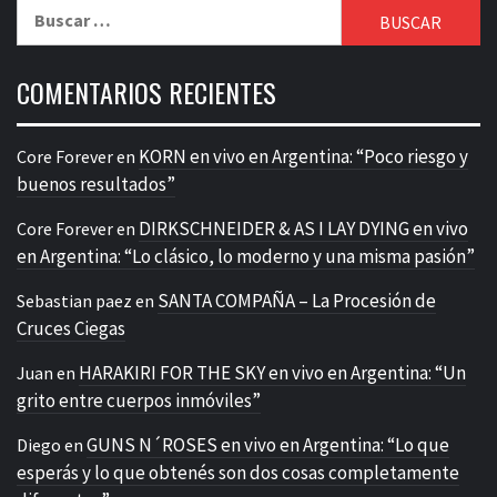
Buscar:
COMENTARIOS RECIENTES
KORN en vivo en Argentina: “Poco riesgo y
Core Forever
en
buenos resultados”
DIRKSCHNEIDER & AS I LAY DYING en vivo
Core Forever
en
en Argentina: “Lo clásico, lo moderno y una misma pasión”
SANTA COMPAÑA – La Procesión de
Sebastian paez
en
Cruces Ciegas
HARAKIRI FOR THE SKY en vivo en Argentina: “Un
Juan
en
grito entre cuerpos inmóviles”
GUNS N´ROSES en vivo en Argentina: “Lo que
Diego
en
esperás y lo que obtenés son dos cosas completamente