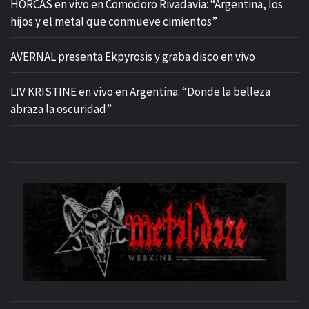
HORCAS en vivo en Comodoro Rivadavia: “Argentina, los
hijos y el metal que conmueve cimientos”
AVERNAL presenta Ekpyrosis y graba disco en vivo
LIV KRISTINE en vivo en Argentina: “Donde la belleza
abraza la oscuridad”
M
SITIO OFICIAL