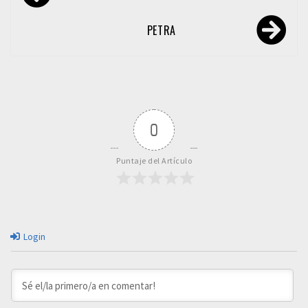
de
entradas
PETRA
0
Puntaje del Artículo
Login