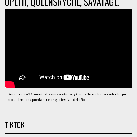
OPETH, QUEENSRYCHE, SAVATAGE.
Durante casi 20 minutos Estanislao Aimar y Carlos Noro, charlan sobre lo que
probablemente pueda ser el mejor festival del año.
TIKTOK