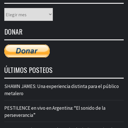
Listado
mensual
de
DONAR
entradas
ÚLTIMOS POSTEOS
SHAWN JAMES: Una experiencia distinta para el público
metalero
PESTILENCE en vivo en Argentina: “El sonido de la
perseverancia”