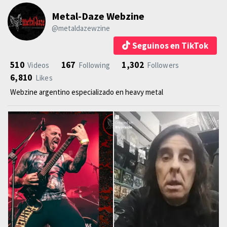
Metal-Daze Webzine
@metaldazewzine
Seguinos en TikTok
510
167
1,302
Videos
Following
Followers
6,810
Likes
Webzine argentino especializado en heavy metal