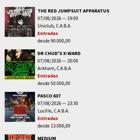
THE RED JUMPSUIT APPARATUS
07/08/2026
19:00
Uniclub
C.A.B.A.
Entradas
desde 90.000,00
DR CHUD'S X-WARD
07/08/2026
20:00
Arkham
C.A.B.A.
Entradas
desde 50.000,00
PASCO 637
07/08/2026
23:30
Lucille
C.A.B.A.
Entradas
desde 13.000,00
MEDIUM