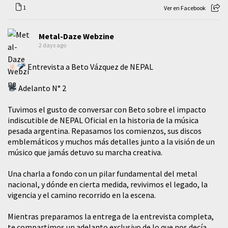
1
Ver en Facebook
Metal-Daze Webzine
2 days ago
Entrevista a Beto Vázquez de NEPAL
Adelanto N° 2
Tuvimos el gusto de conversar con Beto sobre el impacto
indiscutible de NEPAL Oficial en la historia de la música
pesada argentina. Repasamos los comienzos, sus discos
emblemáticos y muchos más detalles junto a la visión de un
músico que jamás detuvo su marcha creativa.
​Una charla a fondo con un pilar fundamental del metal
nacional, y dónde en cierta medida, revivimos el legado, la
vigencia y el camino recorrido en la escena.
Mientras preparamos la entrega de la entrevista completa,
te compartimos un adelanto exclusivo de lo que nos decía