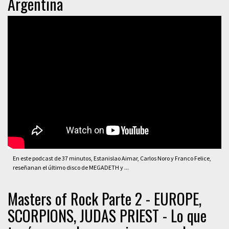
Argentina
En este podcast de 37 minutos, Estanislao Aimar, Carlos Noro y Franco Felice,
reseñanan el último disco de MEGADETH y ...
Masters of Rock Parte 2 - EUROPE,
SCORPIONS, JUDAS PRIEST - Lo que