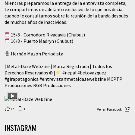
Mientras preparamos la entrega de la entrevista completa,
te compartimos un adelanto exclusivo de lo que nos decía
cuando le consultamos sobre la reunión de la banda después
de muchos años de inactividad.
15/8 - Comodoro Rivadavia (Chubut)
16/8 - Puerto Madryn (Chubut)
Hernán Mazón Periodista
| Metal-Daze Webzine | Marca Registrada | Todos los
Derechos Reservados © |
#nepal
#betovazquez
#girapatagonica
#entrevista
#metaldazewebzine
MCPTP
Producciónes RGB Producciones
77
3
Ver en Facebook
INSTAGRAM