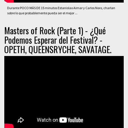
Durante POCO MÁS DE 15 minutos Estanislao Aimar y Carlos Noro, charlan
sobre lo que probablemente pueda ser el mejor ...
Masters of Rock (Parte 1) - ¿Qué
Podemos Esperar del Festival? -
OPETH, QUEENSRYCHE, SAVATAGE.