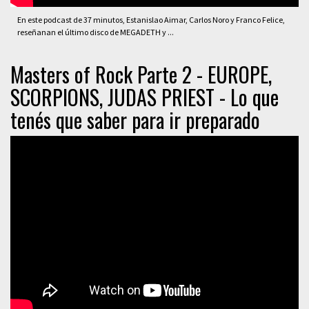
En este podcast de 37 minutos, Estanislao Aimar, Carlos Noro y Franco Felice,
reseñanan el último disco de MEGADETH y ...
Masters of Rock Parte 2 - EUROPE,
SCORPIONS, JUDAS PRIEST - Lo que
tenés que saber para ir preparado