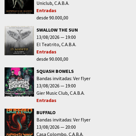
Uniclub
C.A.B.A.
Entradas
desde 90.000,00
SWALLOW THE SUN
13/08/2026
19:00
El Teatrito
C.A.B.A.
Entradas
desde 90.000,00
SQUASH BOWELS
Bandas invitadas: Ver flyer
13/08/2026
19:00
Gier Music Club
C.A.B.A.
Entradas
BUFFALO
Bandas invitadas: Ver flyer
13/08/2026
20:00
Casa Colombo
C.A.B.A.