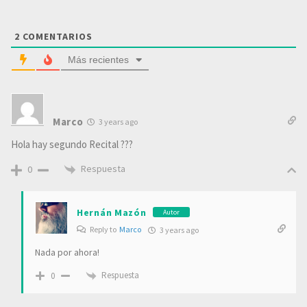
2
COMENTARIOS
Más recientes
Marco
3 years ago
Hola hay segundo Recital ???
Respuesta
0
Hernán Mazón
Autor
Reply to
Marco
3 years ago
Nada por ahora!
Respuesta
0