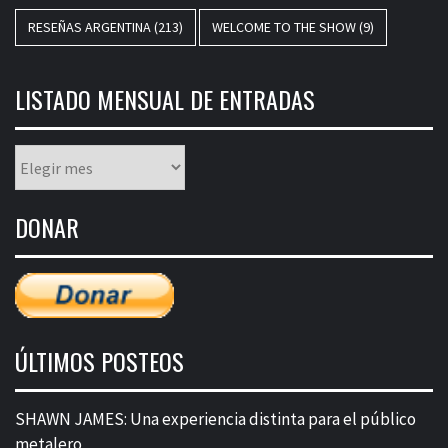
RESEÑAS ARGENTINA
(213)
WELCOME TO THE SHOW
(9)
LISTADO MENSUAL DE ENTRADAS
Listado
mensual
de
DONAR
entradas
ÚLTIMOS POSTEOS
SHAWN JAMES: Una experiencia distinta para el público
metalero