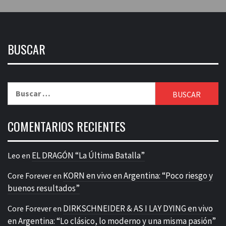
BUSCAR
Buscar:
COMENTARIOS RECIENTES
EL DRAGÓN “La Última Batalla”
Leo
en
KORN en vivo en Argentina: “Poco riesgo y
Core Forever
en
buenos resultados”
DIRKSCHNEIDER & AS I LAY DYING en vivo
Core Forever
en
en Argentina: “Lo clásico, lo moderno y una misma pasión”