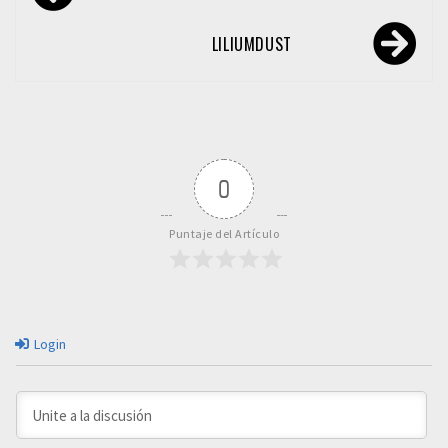
de
entradas
LILIUMDUST
0
Puntaje del Artículo
Login