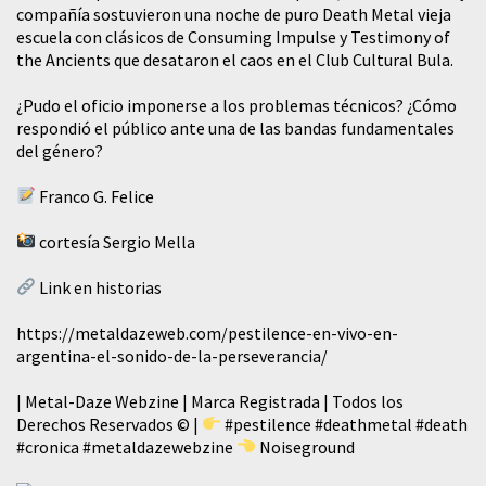
compañía sostuvieron una noche de puro Death Metal vieja
escuela con clásicos de Consuming Impulse y Testimony of
the Ancients que desataron el caos en el Club Cultural Bula.
¿Pudo el oficio imponerse a los problemas técnicos? ¿Cómo
respondió el público ante una de las bandas fundamentales
del género?
Franco G. Felice
cortesía Sergio Mella
Link en historias
https://metaldazeweb.com/pestilence-en-vivo-en-
argentina-el-sonido-de-la-perseverancia/
| Metal-Daze Webzine | Marca Registrada | Todos los
Derechos Reservados © |
#pestilence
#deathmetal
#death
#cronica
#metaldazewebzine
Noiseground