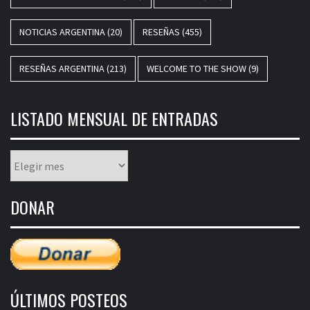
NOTICIAS ARGENTINA
(20)
RESEÑAS
(455)
RESEÑAS ARGENTINA
(213)
WELCOME TO THE SHOW
(9)
LISTADO MENSUAL DE ENTRADAS
Listado
mensual
de
DONAR
entradas
ÚLTIMOS POSTEOS