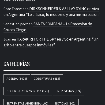
DIRKSCHNEIDER & AS I LAY DYING en vivo
Core Forever
en
en Argentina: “Lo clásico, lo moderno y una misma pasión”
SANTA COMPAÑA – La Procesión de
Sebastian paez
en
Cruces Ciegas
HARAKIRI FOR THE SKY en vivo en Argentina: “Un
Juan
en
grito entre cuerpos inmóviles”
CATEGORÍAS
AGENDA
(3428)
COBERTURAS
(415)
COBERTURAS ARGENTINA
(126)
ENTREVISTAS
(174)
ENTREVISTAS ARGENTINA
(100)
NOTICIAS
(102)