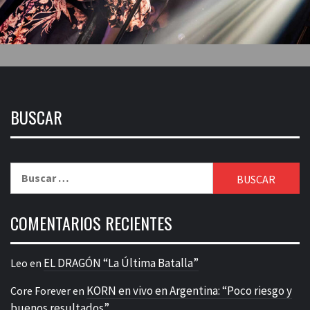
BUSCAR
Buscar:
COMENTARIOS RECIENTES
EL DRAGÓN “La Última Batalla”
Leo
en
KORN en vivo en Argentina: “Poco riesgo y
Core Forever
en
buenos resultados”