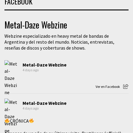
FACEBOOK
Metal-Daze Webzine
Webzine especializado en heavy metal de bandas de
Argentina y del resto del mundo. Noticias, entrevistas,
reseñas de discos y coberturas de shows.
Metal-Daze Webzine
4 days ago
Ver en Facebook
Metal-Daze Webzine
4 days ago
CRÓNICA