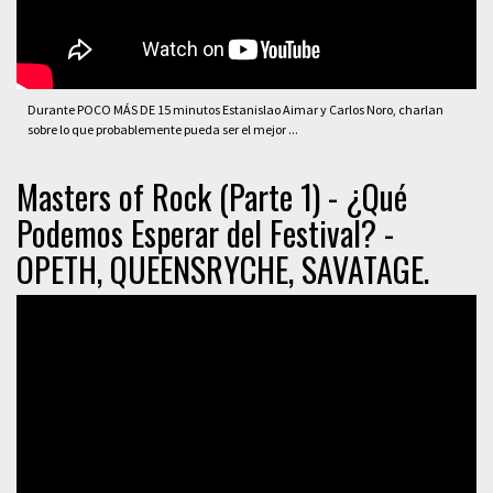
Durante POCO MÁS DE 15 minutos Estanislao Aimar y Carlos Noro, charlan
sobre lo que probablemente pueda ser el mejor ...
Masters of Rock (Parte 1) - ¿Qué
Podemos Esperar del Festival? -
OPETH, QUEENSRYCHE, SAVATAGE.