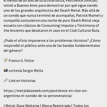
A menos de un año de su última visita, Pestilence (official)
volvió a Buenos Aires para demostrar por qué sigue siendo
uno de los grandes arquitectos del Death Metal. Más allá de
un sonido que nunca terminó de acompañar, Patrick Mameli y
compañía sostuvieron una noche de puro Death Metal vieja
escuela con clásicos de Consuming Impulse y Testimony of
the Ancients que desataron el caos en el Club Cultural Bula.
¿Pudo el oficio imponerse a los problemas técnicos? ¿Cómo
respondió el público ante una de las bandas fundamentales
del género?
Franco G. Felice
cortesía Sergio Mella
Link en historias
https://metaldazeweb.com/pestilence-en-vivo-en-
argentina-el-sonido-de-la-perseverancia/
| Metal-Daze Webzine | Marca Registrada | Todos los