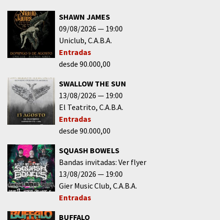
SHAWN JAMES
09/08/2026
19:00
Uniclub
C.A.B.A.
Entradas
desde 90.000,00
SWALLOW THE SUN
13/08/2026
19:00
El Teatrito
C.A.B.A.
Entradas
desde 90.000,00
SQUASH BOWELS
Bandas invitadas: Ver flyer
13/08/2026
19:00
Gier Music Club
C.A.B.A.
Entradas
BUFFALO