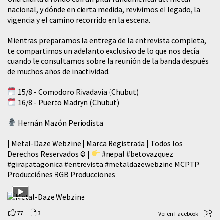
nacional, y dónde en cierta medida, revivimos el legado, la
vigencia y el camino recorrido en la escena.
Mientras preparamos la entrega de la entrevista completa,
te compartimos un adelanto exclusivo de lo que nos decía
cuando le consultamos sobre la reunión de la banda después
de muchos años de inactividad.
15/8 - Comodoro Rivadavia (Chubut)
16/8 - Puerto Madryn (Chubut)
Hernán Mazón Periodista
| Metal-Daze Webzine | Marca Registrada | Todos los
Derechos Reservados © |
#nepal
#betovazquez
#girapatagonica
#entrevista
#metaldazewebzine
MCPTP
Producciónes RGB Producciones
77
3
Ver en Facebook