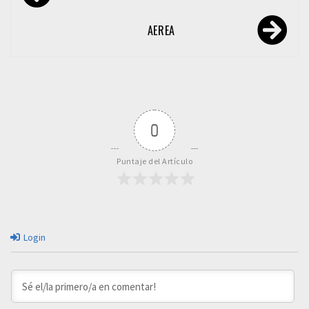
de
entradas
AEREA
0
Puntaje del Artículo
Login