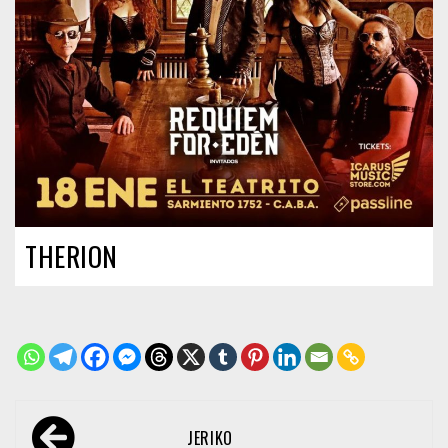
THERION
Navegación
JERIKO