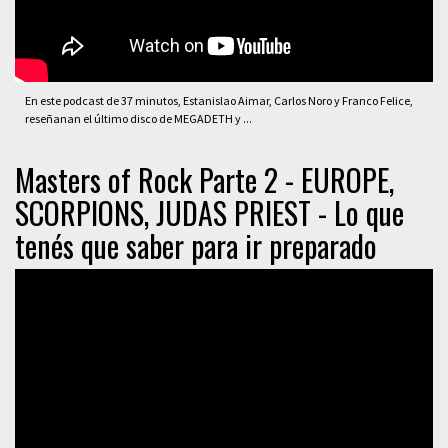
En este podcast de 37 minutos, Estanislao Aimar, Carlos Noro y Franco Felice,
reseñanan el último disco de MEGADETH y ...
Masters of Rock Parte 2 - EUROPE,
SCORPIONS, JUDAS PRIEST - Lo que
tenés que saber para ir preparado