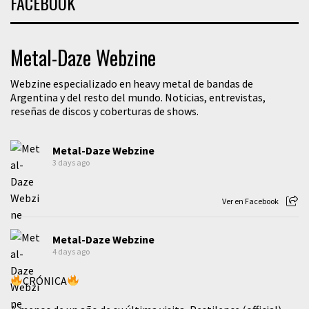
FACEBOOK
Metal-Daze Webzine
Webzine especializado en heavy metal de bandas de
Argentina y del resto del mundo. Noticias, entrevistas,
reseñas de discos y coberturas de shows.
Metal-Daze Webzine
3 days ago
Ver en Facebook
Metal-Daze Webzine
4 days ago
CRÓNICA