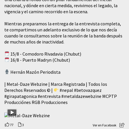
nacional, y dónde en cierta medida, revivimos el legado, la
vigencia y el camino recorrido en la escena.
Mientras preparamos la entrega de la entrevista completa,
te compartimos un adelanto exclusivo de lo que nos decía
cuando le consultamos sobre la reunión de la banda después
de muchos años de inactividad.
15/8 - Comodoro Rivadavia (Chubut)
16/8 - Puerto Madryn (Chubut)
Hernán Mazón Periodista
| Metal-Daze Webzine | Marca Registrada | Todos los
Derechos Reservados © |
#nepal
#betovazquez
#girapatagonica
#entrevista
#metaldazewebzine
MCPTP
Producciónes RGB Producciones
77
3
Ver en Facebook