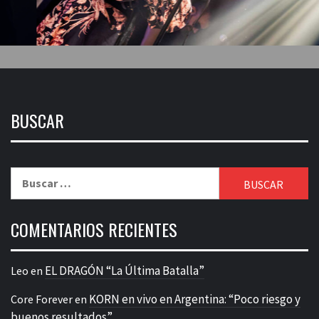
BUSCAR
Buscar:
COMENTARIOS RECIENTES
EL DRAGÓN “La Última Batalla”
Leo
en
KORN en vivo en Argentina: “Poco riesgo y
Core Forever
en
buenos resultados”