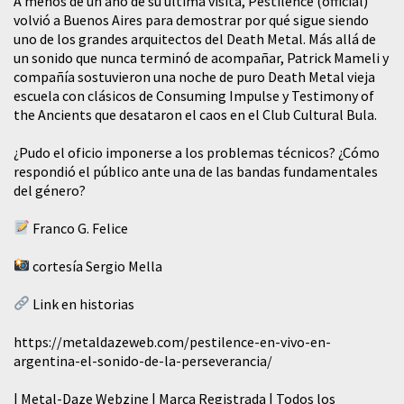
A menos de un año de su última visita, Pestilence (official)
volvió a Buenos Aires para demostrar por qué sigue siendo
uno de los grandes arquitectos del Death Metal. Más allá de
un sonido que nunca terminó de acompañar, Patrick Mameli y
compañía sostuvieron una noche de puro Death Metal vieja
escuela con clásicos de Consuming Impulse y Testimony of
the Ancients que desataron el caos en el Club Cultural Bula.
¿Pudo el oficio imponerse a los problemas técnicos? ¿Cómo
respondió el público ante una de las bandas fundamentales
del género?
Franco G. Felice
cortesía Sergio Mella
Link en historias
https://metaldazeweb.com/pestilence-en-vivo-en-
argentina-el-sonido-de-la-perseverancia/
| Metal-Daze Webzine | Marca Registrada | Todos los