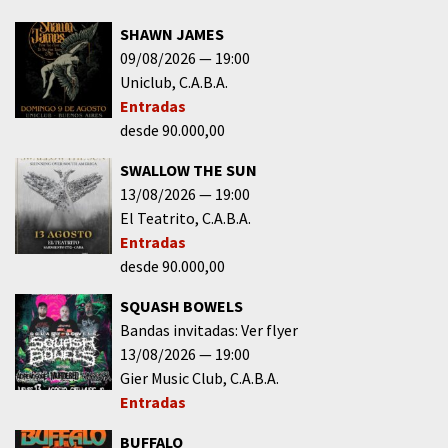
SHAWN JAMES
09/08/2026
19:00
Uniclub
C.A.B.A.
Entradas
desde 90.000,00
SWALLOW THE SUN
13/08/2026
19:00
El Teatrito
C.A.B.A.
Entradas
desde 90.000,00
SQUASH BOWELS
Bandas invitadas: Ver flyer
13/08/2026
19:00
Gier Music Club
C.A.B.A.
Entradas
BUFFALO