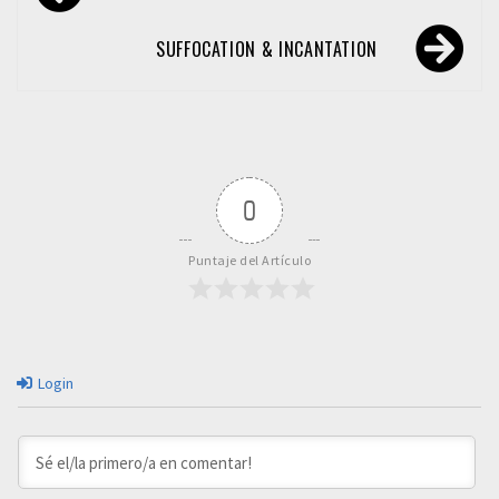
de
entradas
SUFFOCATION & INCANTATION
0
Puntaje del Artículo
Login