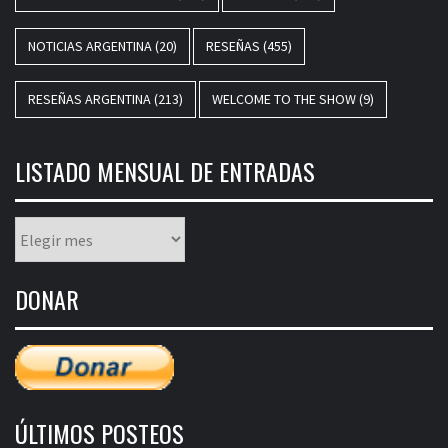
NOTICIAS ARGENTINA
(20)
RESEÑAS
(455)
RESEÑAS ARGENTINA
(213)
WELCOME TO THE SHOW
(9)
LISTADO MENSUAL DE ENTRADAS
Listado
mensual
de
DONAR
entradas
ÚLTIMOS POSTEOS