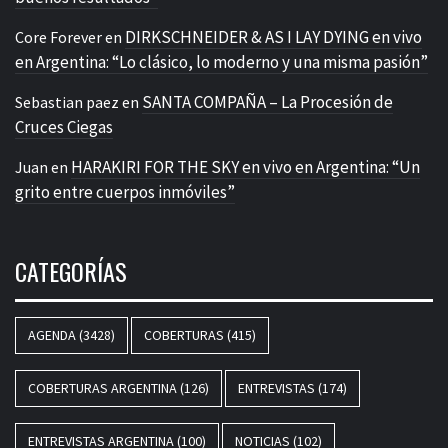
DIRKSCHNEIDER & AS I LAY DYING en vivo
Core Forever
en
en Argentina: “Lo clásico, lo moderno y una misma pasión”
SANTA COMPAÑA – La Procesión de
Sebastian paez
en
Cruces Ciegas
HARAKIRI FOR THE SKY en vivo en Argentina: “Un
Juan
en
grito entre cuerpos inmóviles”
CATEGORÍAS
AGENDA
(3428)
COBERTURAS
(415)
COBERTURAS ARGENTINA
(126)
ENTREVISTAS
(174)
ENTREVISTAS ARGENTINA
(100)
NOTICIAS
(102)