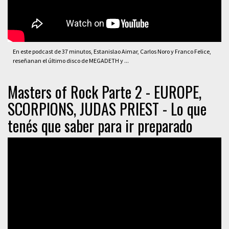
En este podcast de 37 minutos, Estanislao Aimar, Carlos Noro y Franco Felice,
reseñanan el último disco de MEGADETH y ...
Masters of Rock Parte 2 - EUROPE,
SCORPIONS, JUDAS PRIEST - Lo que
tenés que saber para ir preparado