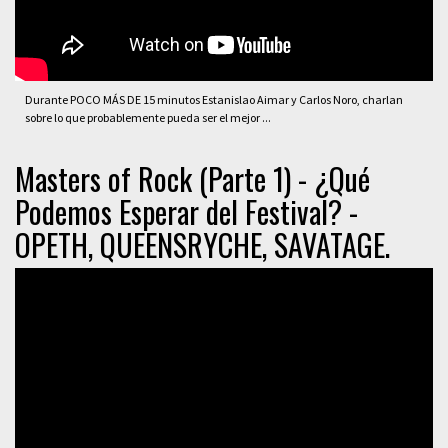
Durante POCO MÁS DE 15 minutos Estanislao Aimar y Carlos Noro, charlan
sobre lo que probablemente pueda ser el mejor ...
Masters of Rock (Parte 1) - ¿Qué
Podemos Esperar del Festival? -
OPETH, QUEENSRYCHE, SAVATAGE.