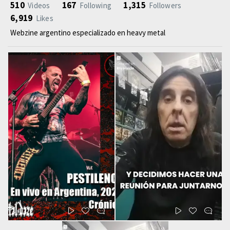
510
167
1,315
Videos
Following
Followers
6,919
Likes
Webzine argentino especializado en heavy metal