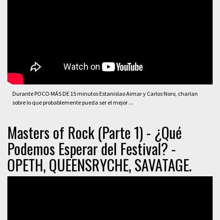
Durante POCO MÁS DE 15 minutos Estanislao Aimar y Carlos Noro, charlan
sobre lo que probablemente pueda ser el mejor ...
Masters of Rock (Parte 1) - ¿Qué
Podemos Esperar del Festival? -
OPETH, QUEENSRYCHE, SAVATAGE.