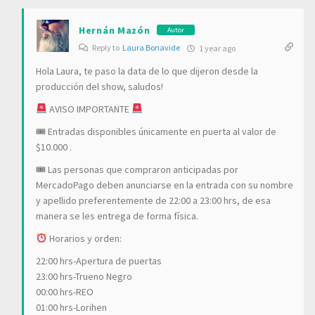
Hernán Mazón
Autor
Reply to
Laura Bonavide
1 year ago
Hola Laura, te paso la data de lo que dijeron desde la
producción del show, saludos!
AVISO IMPORTANTE
🎟 Entradas disponibles únicamente en puerta al valor de
$10.000 .
🎟 Las personas que compraron anticipadas por
MercadoPago deben anunciarse en la entrada con su nombre
y apellido preferentemente de 22:00 a 23:00 hrs, de esa
manera se les entrega de forma física.
Horarios y orden:
22:00 hrs-Apertura de puertas
23:00 hrs-Trueno Negro
00:00 hrs-REO
01:00 hrs-Lorihen