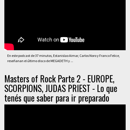
En este podcast de 37 minutos, Estanislao Aimar, Carlos Noro y Franco Felice,
reseñanan el último disco de MEGADETH y ...
Masters of Rock Parte 2 - EUROPE,
SCORPIONS, JUDAS PRIEST - Lo que
tenés que saber para ir preparado