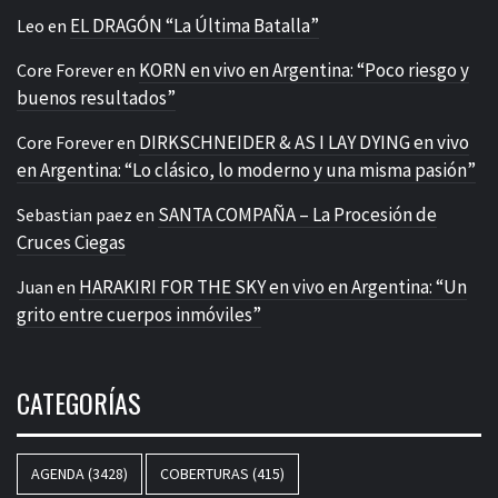
EL DRAGÓN “La Última Batalla”
Leo
en
KORN en vivo en Argentina: “Poco riesgo y
Core Forever
en
buenos resultados”
DIRKSCHNEIDER & AS I LAY DYING en vivo
Core Forever
en
en Argentina: “Lo clásico, lo moderno y una misma pasión”
SANTA COMPAÑA – La Procesión de
Sebastian paez
en
Cruces Ciegas
HARAKIRI FOR THE SKY en vivo en Argentina: “Un
Juan
en
grito entre cuerpos inmóviles”
CATEGORÍAS
AGENDA
(3428)
COBERTURAS
(415)