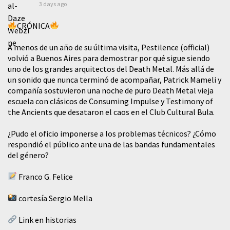
3 days ago
CRÓNICA
A menos de un año de su última visita, Pestilence (official)
volvió a Buenos Aires para demostrar por qué sigue siendo
uno de los grandes arquitectos del Death Metal. Más allá de
un sonido que nunca terminó de acompañar, Patrick Mameli y
compañía sostuvieron una noche de puro Death Metal vieja
escuela con clásicos de Consuming Impulse y Testimony of
the Ancients que desataron el caos en el Club Cultural Bula.
¿Pudo el oficio imponerse a los problemas técnicos? ¿Cómo
respondió el público ante una de las bandas fundamentales
del género?
Franco G. Felice
cortesía Sergio Mella
Link en historias