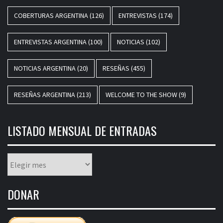
COBERTURAS ARGENTINA
(126)
ENTREVISTAS
(174)
ENTREVISTAS ARGENTINA
(100)
NOTICIAS
(102)
NOTICIAS ARGENTINA
(20)
RESEÑAS
(455)
RESEÑAS ARGENTINA
(213)
WELCOME TO THE SHOW
(9)
LISTADO MENSUAL DE ENTRADAS
Listado
mensual
de
DONAR
entradas