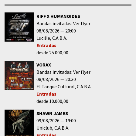
RIFF X HUMANOIDES
Bandas invitadas: Ver flyer
08/08/2026
20:00
Lucille
C.A.B.A.
Entradas
desde 25.000,00
VORAX
Bandas invitadas: Ver flyer
08/08/2026
20:30
El Tanque Cultural
C.A.B.A.
Entradas
desde 10.000,00
SHAWN JAMES
09/08/2026
19:00
Uniclub
C.A.B.A.
Entradas