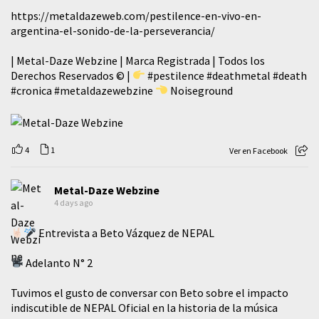
https://metaldazeweb.com/pestilence-en-vivo-en-
argentina-el-sonido-de-la-perseverancia/
| Metal-Daze Webzine | Marca Registrada | Todos los
Derechos Reservados © |
#pestilence
#deathmetal
#death
#cronica
#metaldazewebzine
Noiseground
4
1
Ver en Facebook
Metal-Daze Webzine
4 days ago
Entrevista a Beto Vázquez de NEPAL
Adelanto N° 2
Tuvimos el gusto de conversar con Beto sobre el impacto
indiscutible de NEPAL Oficial en la historia de la música