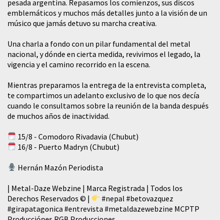
pesada argentina. Repasamos los comienzos, sus discos
emblemáticos y muchos más detalles junto a la visión de un
músico que jamás detuvo su marcha creativa.
​Una charla a fondo con un pilar fundamental del metal
nacional, y dónde en cierta medida, revivimos el legado, la
vigencia y el camino recorrido en la escena.
Mientras preparamos la entrega de la entrevista completa,
te compartimos un adelanto exclusivo de lo que nos decía
cuando le consultamos sobre la reunión de la banda después
de muchos años de inactividad.
15/8 - Comodoro Rivadavia (Chubut)
16/8 - Puerto Madryn (Chubut)
Hernán Mazón Periodista
| Metal-Daze Webzine | Marca Registrada | Todos los
Derechos Reservados © |
#nepal
#betovazquez
#girapatagonica
#entrevista
#metaldazewebzine
MCPTP
Producciónes RGB Producciones