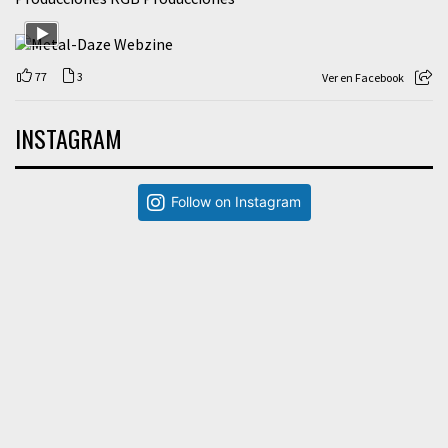
77
3
Ver en Facebook
INSTAGRAM
Follow on Instagram