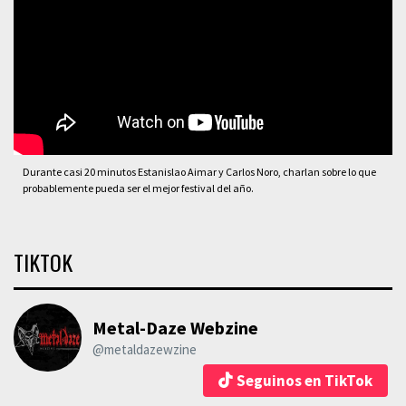
Durante casi 20 minutos Estanislao Aimar y Carlos Noro, charlan sobre lo que
probablemente pueda ser el mejor festival del año.
TIKTOK
Metal-Daze Webzine
@metaldazewzine
Seguinos en TikTok