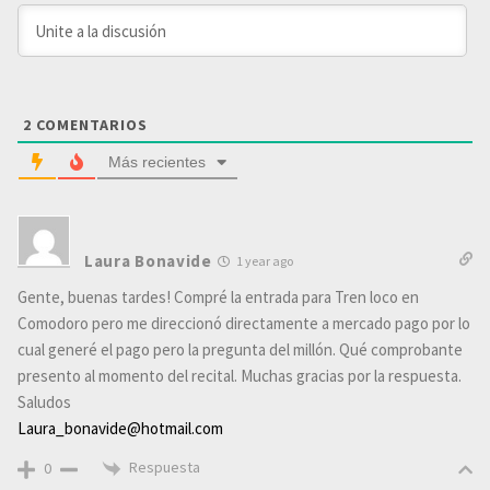
2
COMENTARIOS
Más recientes
Laura Bonavide
1 year ago
Gente, buenas tardes! Compré la entrada para Tren loco en
Comodoro pero me direccionó directamente a mercado pago por lo
cual generé el pago pero la pregunta del millón. Qué comprobante
presento al momento del recital. Muchas gracias por la respuesta.
Saludos
Laura_bonavide@hotmail.com
Respuesta
0