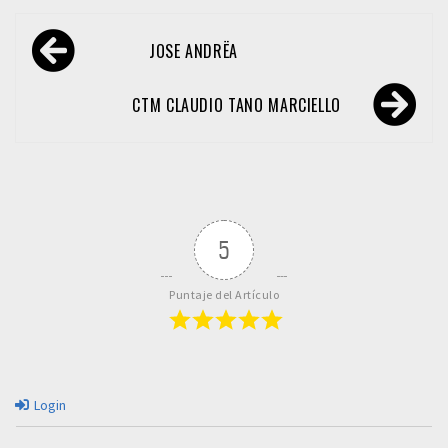
Navegación
JOSE ANDRËA
de
entradas
CTM CLAUDIO TANO MARCIELLO
5
Puntaje del Artículo
Login