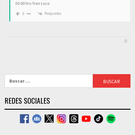
03:00 hrs-Tren Loco
Respuesta
0
Buscar:
REDES SOCIALES