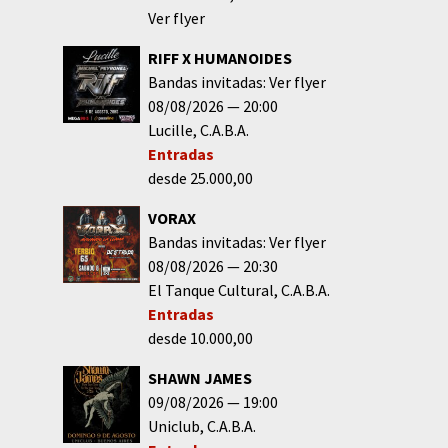
Ver flyer
RIFF X HUMANOIDES
Bandas invitadas: Ver flyer
08/08/2026
20:00
Lucille
C.A.B.A.
Entradas
desde 25.000,00
VORAX
Bandas invitadas: Ver flyer
08/08/2026
20:30
El Tanque Cultural
C.A.B.A.
Entradas
desde 10.000,00
SHAWN JAMES
09/08/2026
19:00
Uniclub
C.A.B.A.