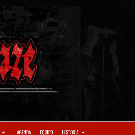
METAL-
DAZE
WEBZINE
AGENDA
EQUIPO
HISTORIA