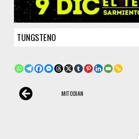
TUNGSTENO
Navegación
MITODIAN
de
entradas