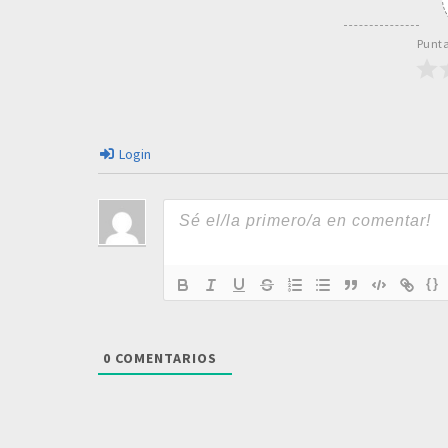
Punta
Login
{}
0
COMENTARIOS