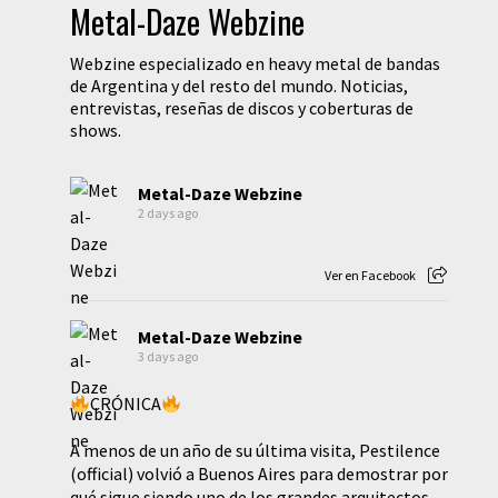
Metal-Daze Webzine
Webzine especializado en heavy metal de bandas
de Argentina y del resto del mundo. Noticias,
entrevistas, reseñas de discos y coberturas de
shows.
Metal-Daze Webzine
2 days ago
Ver en Facebook
Metal-Daze Webzine
3 days ago
CRÓNICA
A menos de un año de su última visita, Pestilence
(official) volvió a Buenos Aires para demostrar por
qué sigue siendo uno de los grandes arquitectos