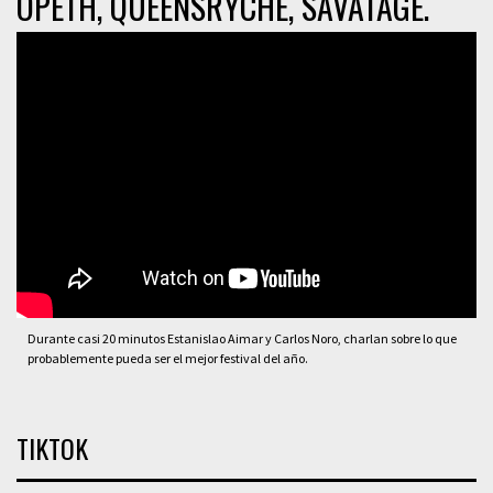
OPETH, QUEENSRYCHE, SAVATAGE.
Durante casi 20 minutos Estanislao Aimar y Carlos Noro, charlan sobre lo que
probablemente pueda ser el mejor festival del año.
TIKTOK