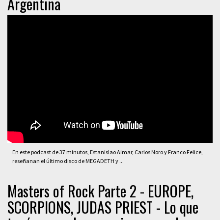
Argentina
En este podcast de 37 minutos, Estanislao Aimar, Carlos Noro y Franco Felice,
reseñanan el último disco de MEGADETH y ...
Masters of Rock Parte 2 - EUROPE,
SCORPIONS, JUDAS PRIEST - Lo que