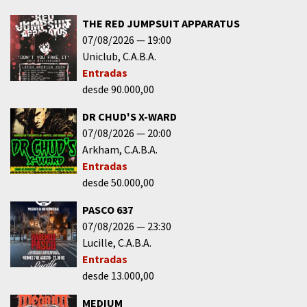
THE RED JUMPSUIT APPARATUS
07/08/2026
19:00
Uniclub
C.A.B.A.
Entradas
desde 90.000,00
DR CHUD'S X-WARD
07/08/2026
20:00
Arkham
C.A.B.A.
Entradas
desde 50.000,00
PASCO 637
07/08/2026
23:30
Lucille
C.A.B.A.
Entradas
desde 13.000,00
MEDIUM