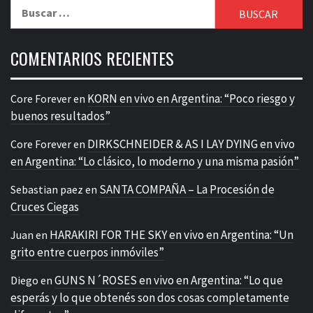
Buscar:
COMENTARIOS RECIENTES
KORN en vivo en Argentina: “Poco riesgo y
Core Forever
en
buenos resultados”
DIRKSCHNEIDER & AS I LAY DYING en vivo
Core Forever
en
en Argentina: “Lo clásico, lo moderno y una misma pasión”
SANTA COMPAÑA – La Procesión de
Sebastian paez
en
Cruces Ciegas
HARAKIRI FOR THE SKY en vivo en Argentina: “Un
Juan
en
grito entre cuerpos inmóviles”
GUNS N´ROSES en vivo en Argentina: “Lo que
Diego
en
esperás y lo que obtenés son dos cosas completamente