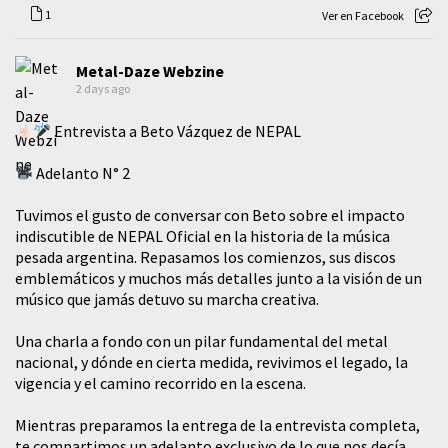
1
Ver en Facebook
Metal-Daze Webzine
2 days ago
Entrevista a Beto Vázquez de NEPAL
Adelanto N° 2
Tuvimos el gusto de conversar con Beto sobre el impacto
indiscutible de NEPAL Oficial en la historia de la música
pesada argentina. Repasamos los comienzos, sus discos
emblemáticos y muchos más detalles junto a la visión de un
músico que jamás detuvo su marcha creativa.
​Una charla a fondo con un pilar fundamental del metal
nacional, y dónde en cierta medida, revivimos el legado, la
vigencia y el camino recorrido en la escena.
Mientras preparamos la entrega de la entrevista completa,
te compartimos un adelanto exclusivo de lo que nos decía