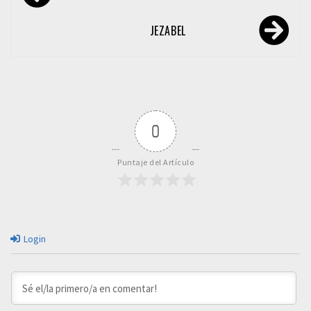
de
entradas
JEZABEL
0
Puntaje del Artículo
Login