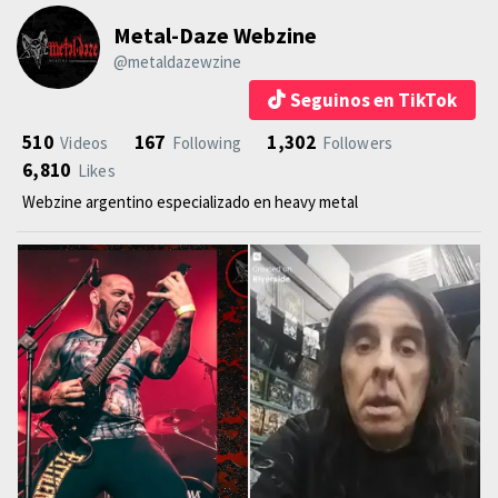
Metal-Daze Webzine
@metaldazewzine
Seguinos en TikTok
510
167
1,302
Videos
Following
Followers
6,810
Likes
Webzine argentino especializado en heavy metal