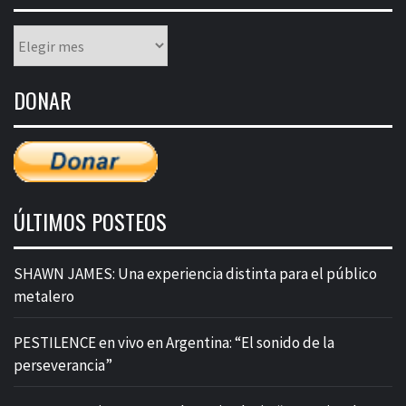
Listado
mensual
de
DONAR
entradas
ÚLTIMOS POSTEOS
SHAWN JAMES: Una experiencia distinta para el público
metalero
PESTILENCE en vivo en Argentina: “El sonido de la
perseverancia”