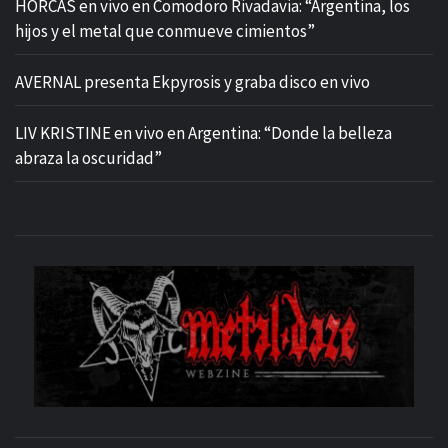
HORCAS en vivo en Comodoro Rivadavia: “Argentina, los
hijos y el metal que conmueve cimientos”
AVERNAL presenta Ekpyrosis y graba disco en vivo
LIV KRISTINE en vivo en Argentina: “Donde la belleza
abraza la oscuridad”
M
SITIO OFICIAL