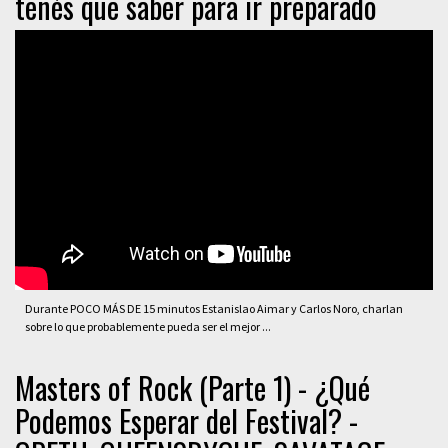
tenés que saber para ir preparado
Durante POCO MÁS DE 15 minutos Estanislao Aimar y Carlos Noro, charlan
sobre lo que probablemente pueda ser el mejor ...
Masters of Rock (Parte 1) - ¿Qué
Podemos Esperar del Festival? -