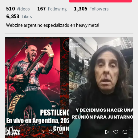
510
167
1,305
Videos
Following
Followers
6,853
Likes
Webzine argentino especializado en heavy metal