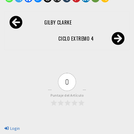
Navegación
GILBY CLARKE
de
entradas
CICLO EXTREMO 4
0
Puntaje del Artículo
Login