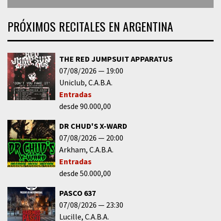
PRÓXIMOS RECITALES EN ARGENTINA
THE RED JUMPSUIT APPARATUS
07/08/2026
19:00
Uniclub
C.A.B.A.
Entradas
desde 90.000,00
DR CHUD'S X-WARD
07/08/2026
20:00
Arkham
C.A.B.A.
Entradas
desde 50.000,00
PASCO 637
07/08/2026
23:30
Lucille
C.A.B.A.