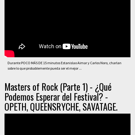
Durante POCO MÁS DE 15 minutos Estanislao Aimar y Carlos Noro, charlan
sobre lo que probablemente pueda ser el mejor ...
Masters of Rock (Parte 1) - ¿Qué
Podemos Esperar del Festival? -
OPETH, QUEENSRYCHE, SAVATAGE.