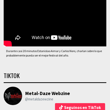
Durante casi 20 minutos Estanislao Aimar y Carlos Noro, charlan sobre lo que
probablemente pueda ser el mejor festival del año.
TIKTOK
Metal-Daze Webzine
@metaldazewzine
Seguinos en TikTok