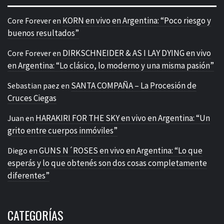
KORN en vivo en Argentina: “Poco riesgo y
Core Forever
en
buenos resultados”
DIRKSCHNEIDER & AS I LAY DYING en vivo
Core Forever
en
en Argentina: “Lo clásico, lo moderno y una misma pasión”
SANTA COMPAÑA – La Procesión de
Sebastian paez
en
Cruces Ciegas
HARAKIRI FOR THE SKY en vivo en Argentina: “Un
Juan
en
grito entre cuerpos inmóviles”
GUNS N´ROSES en vivo en Argentina: “Lo que
Diego
en
esperás y lo que obtenés son dos cosas completamente
diferentes”
CATEGORÍAS