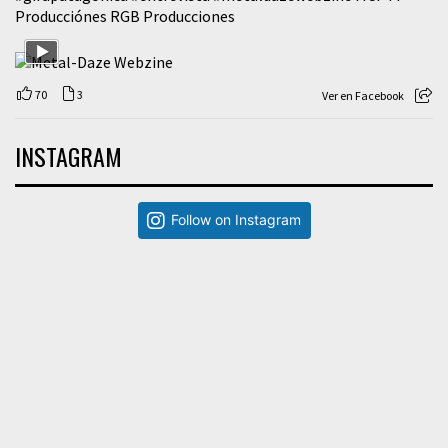
Producciónes RGB Producciones
70
3
Ver en Facebook
INSTAGRAM
Follow on Instagram