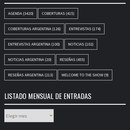
AGENDA
(3420)
COBERTURAS
(415)
COBERTURAS ARGENTINA
(126)
ENTREVISTAS
(174)
ENTREVISTAS ARGENTINA
(100)
NOTICIAS
(102)
NOTICIAS ARGENTINA
(20)
RESEÑAS
(455)
RESEÑAS ARGENTINA
(213)
WELCOME TO THE SHOW
(9)
LISTADO MENSUAL DE ENTRADAS
Listado
mensual
de