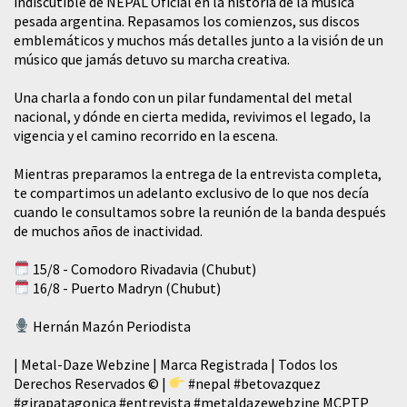
indiscutible de NEPAL Oficial en la historia de la música
pesada argentina. Repasamos los comienzos, sus discos
emblemáticos y muchos más detalles junto a la visión de un
músico que jamás detuvo su marcha creativa.
​Una charla a fondo con un pilar fundamental del metal
nacional, y dónde en cierta medida, revivimos el legado, la
vigencia y el camino recorrido en la escena.
Mientras preparamos la entrega de la entrevista completa,
te compartimos un adelanto exclusivo de lo que nos decía
cuando le consultamos sobre la reunión de la banda después
de muchos años de inactividad.
15/8 - Comodoro Rivadavia (Chubut)
16/8 - Puerto Madryn (Chubut)
Hernán Mazón Periodista
| Metal-Daze Webzine | Marca Registrada | Todos los
Derechos Reservados © |
#nepal
#betovazquez
#girapatagonica
#entrevista
#metaldazewebzine
MCPTP