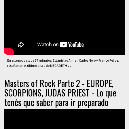
En este podcast de 37 minutos, Estanislao Aimar, Carlos Noro y Franco Felice,
reseñanan el último disco de MEGADETH y ...
Masters of Rock Parte 2 - EUROPE,
SCORPIONS, JUDAS PRIEST - Lo que
tenés que saber para ir preparado