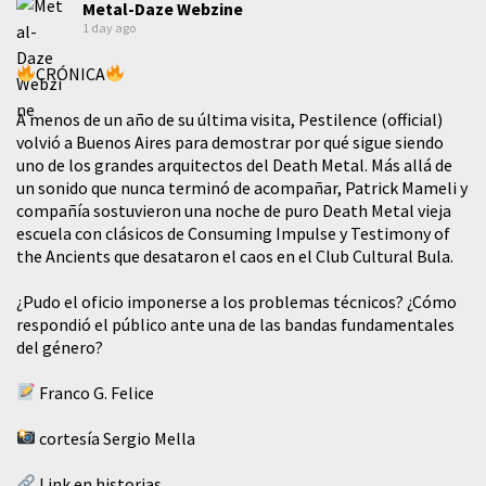
Metal-Daze Webzine
1 day ago
CRÓNICA
A menos de un año de su última visita, Pestilence (official)
volvió a Buenos Aires para demostrar por qué sigue siendo
uno de los grandes arquitectos del Death Metal. Más allá de
un sonido que nunca terminó de acompañar, Patrick Mameli y
compañía sostuvieron una noche de puro Death Metal vieja
escuela con clásicos de Consuming Impulse y Testimony of
the Ancients que desataron el caos en el Club Cultural Bula.
¿Pudo el oficio imponerse a los problemas técnicos? ¿Cómo
respondió el público ante una de las bandas fundamentales
del género?
Franco G. Felice
cortesía Sergio Mella
Link en historias