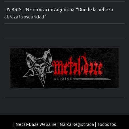
LIV KRISTINE en vivo en Argentina: “Donde la belleza
abraza la oscuridad”
M
SITIO OFICIAL
WE
| Metal-Daze Webzine | Marca Registrada | Todos los