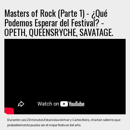
Masters of Rock (Parte 1) - ¿Qué
Podemos Esperar del Festival? -
OPETH, QUEENSRYCHE, SAVATAGE.
Durante casi 20 minutos Estanislao Aimar y Carlos Noro, charlan sobre lo que
probablemente pueda ser el mejor festival del año.