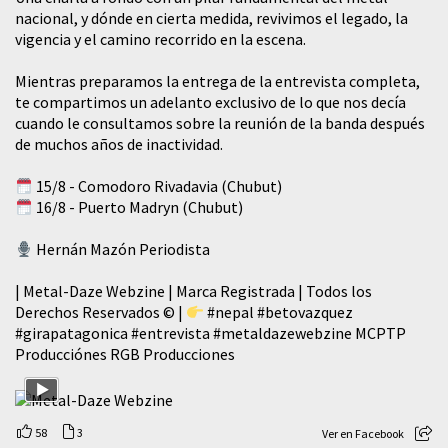
nacional, y dónde en cierta medida, revivimos el legado, la
vigencia y el camino recorrido en la escena.
Mientras preparamos la entrega de la entrevista completa,
te compartimos un adelanto exclusivo de lo que nos decía
cuando le consultamos sobre la reunión de la banda después
de muchos años de inactividad.
15/8 - Comodoro Rivadavia (Chubut)
16/8 - Puerto Madryn (Chubut)
Hernán Mazón Periodista
| Metal-Daze Webzine | Marca Registrada | Todos los
Derechos Reservados © |
#nepal
#betovazquez
#girapatagonica
#entrevista
#metaldazewebzine
MCPTP
Producciónes RGB Producciones
58
3
Ver en Facebook