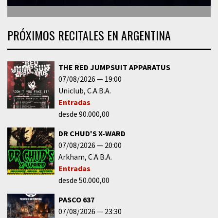
PRÓXIMOS RECITALES EN ARGENTINA
THE RED JUMPSUIT APPARATUS
07/08/2026
19:00
Uniclub
C.A.B.A.
Entradas
desde 90.000,00
DR CHUD'S X-WARD
07/08/2026
20:00
Arkham
C.A.B.A.
Entradas
desde 50.000,00
PASCO 637
07/08/2026
23:30