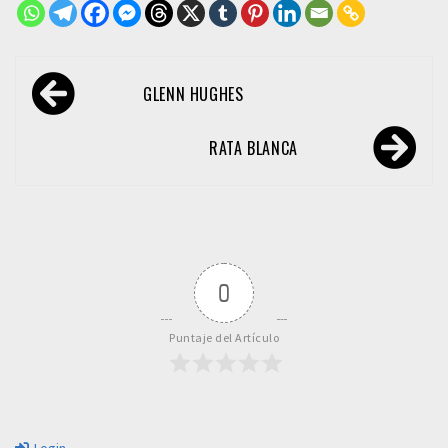
Navegación
GLENN HUGHES
de
entradas
RATA BLANCA
0
Puntaje del Artículo