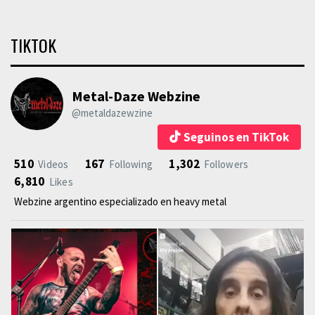
TIKTOK
Metal-Daze Webzine
@metaldazewzine
Seguinos en TikTok
510
167
1,302
Videos
Following
Followers
6,810
Likes
Webzine argentino especializado en heavy metal