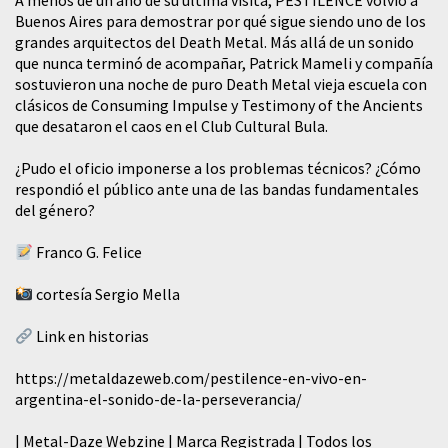
A menos de un año de su última visita, PESTILENCE volvió a
Buenos Aires para demostrar por qué sigue siendo uno de los
grandes arquitectos del Death Metal. Más allá de un sonido
que nunca terminó de acompañar, Patrick Mameli y compañía
sostuvieron una noche de puro Death Metal vieja escuela con
clásicos de Consuming Impulse y Testimony of the Ancients
que desataron el caos en el Club Cultural Bula.
¿Pudo el oficio imponerse a los problemas técnicos? ¿Cómo
respondió el público ante una de las bandas fundamentales
del género?
Franco G. Felice
cortesía Sergio Mella
Link en historias
https://metaldazeweb.com/pestilence-en-vivo-en-
argentina-el-sonido-de-la-perseverancia/
| Metal-Daze Webzine | Marca Registrada | Todos los