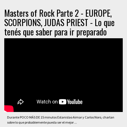
Masters of Rock Parte 2 - EUROPE,
SCORPIONS, JUDAS PRIEST - Lo que
tenés que saber para ir preparado
Durante POCO MÁS DE 15 minutos Estanislao Aimar y Carlos Noro, charlan
sobre lo que probablemente pueda ser el mejor ...