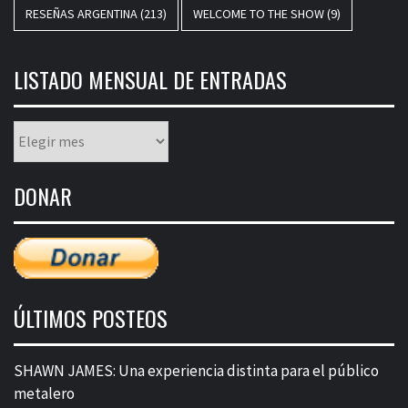
RESEÑAS ARGENTINA
(213)
WELCOME TO THE SHOW
(9)
LISTADO MENSUAL DE ENTRADAS
Listado
mensual
de
DONAR
entradas
ÚLTIMOS POSTEOS
SHAWN JAMES: Una experiencia distinta para el público
metalero