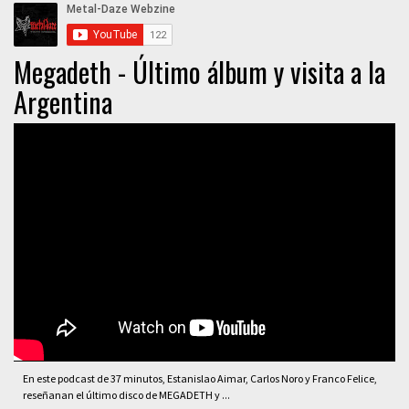
Megadeth - Último álbum y visita a la
Argentina
En este podcast de 37 minutos, Estanislao Aimar, Carlos Noro y Franco Felice,
reseñanan el último disco de MEGADETH y ...