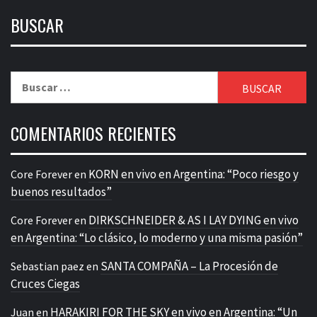
BUSCAR
Buscar:
COMENTARIOS RECIENTES
KORN en vivo en Argentina: “Poco riesgo y
Core Forever
en
buenos resultados”
DIRKSCHNEIDER & AS I LAY DYING en vivo
Core Forever
en
en Argentina: “Lo clásico, lo moderno y una misma pasión”
SANTA COMPAÑA – La Procesión de
Sebastian paez
en
Cruces Ciegas
HARAKIRI FOR THE SKY en vivo en Argentina: “Un
Juan
en