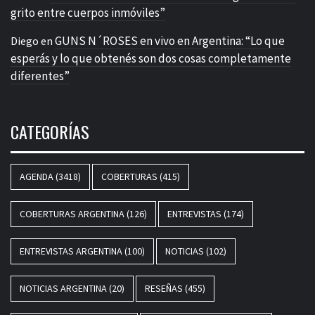
grito entre cuerpos inmóviles”
GUNS N´ROSES en vivo en Argentina: “Lo que
Diego
en
esperás y lo que obtenés son dos cosas completamente
diferentes”
CATEGORÍAS
AGENDA
(3418)
COBERTURAS
(415)
COBERTURAS ARGENTINA
(126)
ENTREVISTAS
(174)
ENTREVISTAS ARGENTINA
(100)
NOTICIAS
(102)
NOTICIAS ARGENTINA
(20)
RESEÑAS
(455)