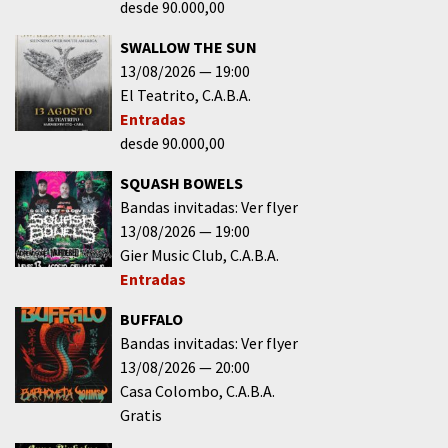
desde 90.000,00
SWALLOW THE SUN
13/08/2026
19:00
El Teatrito
C.A.B.A.
Entradas
desde 90.000,00
SQUASH BOWELS
Bandas invitadas: Ver flyer
13/08/2026
19:00
Gier Music Club
C.A.B.A.
Entradas
BUFFALO
Bandas invitadas: Ver flyer
13/08/2026
20:00
Casa Colombo
C.A.B.A.
Gratis