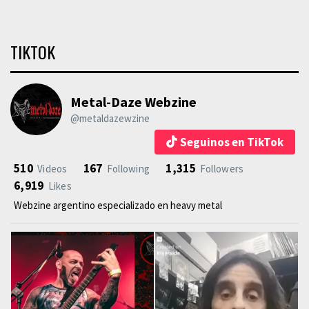
TIKTOK
Metal-Daze Webzine
@metaldazewzine
Seguinos en TikTok
510
167
1,315
Videos
Following
Followers
6,919
Likes
Webzine argentino especializado en heavy metal