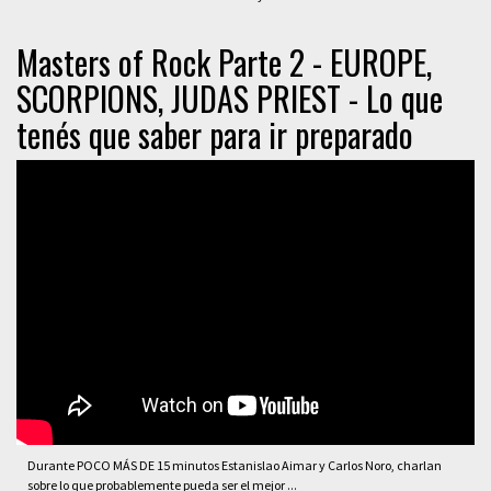
Masters of Rock Parte 2 - EUROPE,
SCORPIONS, JUDAS PRIEST - Lo que
tenés que saber para ir preparado
Durante POCO MÁS DE 15 minutos Estanislao Aimar y Carlos Noro, charlan
sobre lo que probablemente pueda ser el mejor ...