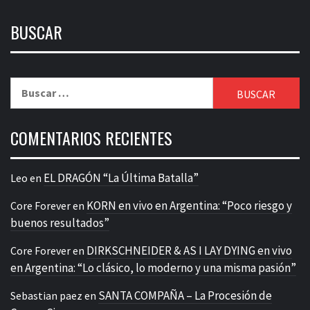
BUSCAR
Buscar:
COMENTARIOS RECIENTES
EL DRAGÓN “La Última Batalla”
Leo
en
KORN en vivo en Argentina: “Poco riesgo y
Core Forever
en
buenos resultados”
DIRKSCHNEIDER & AS I LAY DYING en vivo
Core Forever
en
en Argentina: “Lo clásico, lo moderno y una misma pasión”
SANTA COMPAÑA – La Procesión de
Sebastian paez
en