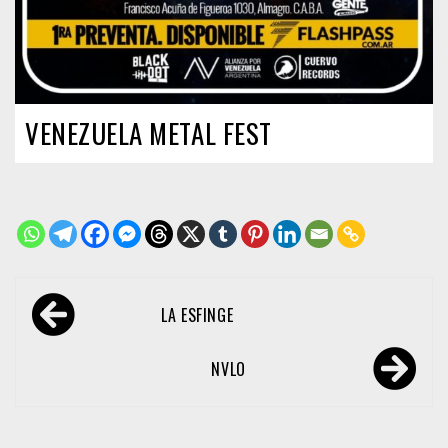
VENEZUELA METAL FEST
Navegación
LA ESFINGE
de
entradas
NVLO