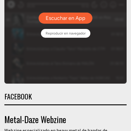
FACEBOOK
Metal-Daze Webzine
Webzine especializado en heavy metal de bandas de