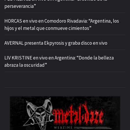
perseverancia”
HORCAS en vivo en Comodoro Rivadavia: “Argentina, los
hijos y el metal que conmueve cimientos”
AVERNAL presenta Ekpyrosis y graba disco en vivo
LIV KRISTINE en vivo en Argentina: “Donde la belleza
abraza la oscuridad”
M