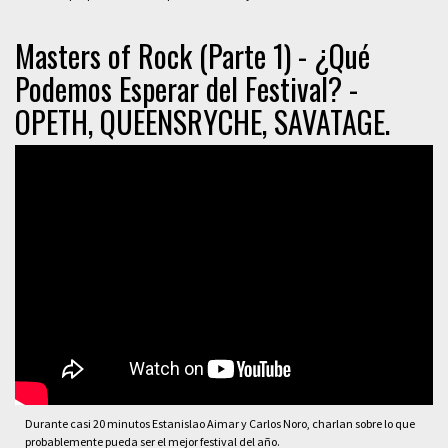
Masters of Rock (Parte 1) - ¿Qué
Podemos Esperar del Festival? -
OPETH, QUEENSRYCHE, SAVATAGE.
Durante casi 20 minutos Estanislao Aimar y Carlos Noro, charlan sobre lo que
probablemente pueda ser el mejor festival del año.