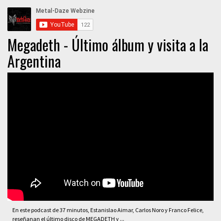
Megadeth - Último álbum y visita a la
Argentina
En este podcast de 37 minutos, Estanislao Aimar, Carlos Noro y Franco Felice,
reseñanan el último disco de MEGADETH y ...