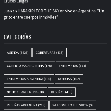
Cruces Ciegas
HARAKIRI FOR THE SKY en vivo en Argentina: “Un
Juan
en
grito entre cuerpos inmóviles”
CATEGORÍAS
AGENDA
(3428)
COBERTURAS
(415)
COBERTURAS ARGENTINA
(126)
ENTREVISTAS
(174)
ENTREVISTAS ARGENTINA
(100)
NOTICIAS
(102)
NOTICIAS ARGENTINA
(20)
RESEÑAS
(455)
RESEÑAS ARGENTINA
(213)
WELCOME TO THE SHOW
(9)