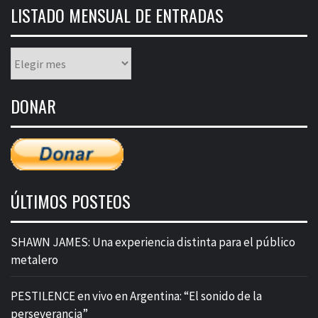
LISTADO MENSUAL DE ENTRADAS
Listado
mensual
de
DONAR
entradas
ÚLTIMOS POSTEOS
SHAWN JAMES: Una experiencia distinta para el público
metalero
PESTILENCE en vivo en Argentina: “El sonido de la
perseverancia”