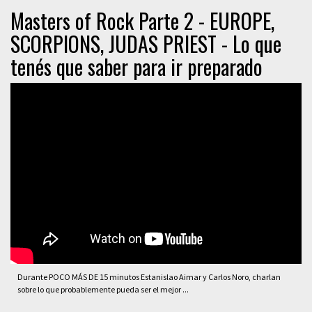
Masters of Rock Parte 2 - EUROPE,
SCORPIONS, JUDAS PRIEST - Lo que
tenés que saber para ir preparado
Durante POCO MÁS DE 15 minutos Estanislao Aimar y Carlos Noro, charlan
sobre lo que probablemente pueda ser el mejor ...