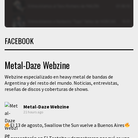
FACEBOOK
Metal-Daze Webzine
Webzine especializado en heavy metal de bandas de
Argentina y del resto del mundo. Noticias, entrevistas,
reseñas de discos y coberturas de shows.
Metal-Daze Webzine
21 hours ago
El 13 de agosto, Swallow the Sun vuelve a Buenos Aires
Se presentarán en El Teatrito y demostraran por qué es uno