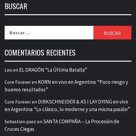
BUSCAR
Buscar:
COMENTARIOS RECIENTES
EL DRAGÓN “La Última Batalla”
Leo
en
KORN en vivo en Argentina: “Poco riesgo y
Core Forever
en
buenos resultados”
DIRKSCHNEIDER & AS I LAY DYING en vivo
Core Forever
en
en Argentina: “Lo clásico, lo moderno y una misma pasión”
SANTA COMPAÑA – La Procesión de
Sebastian paez
en
Cruces Ciegas