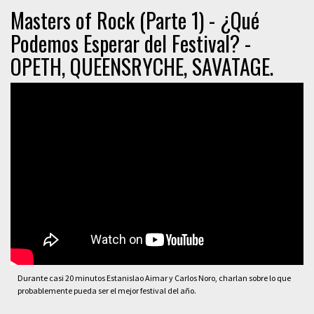
Masters of Rock (Parte 1) - ¿Qué
Podemos Esperar del Festival? -
OPETH, QUEENSRYCHE, SAVATAGE.
Durante casi 20 minutos Estanislao Aimar y Carlos Noro, charlan sobre lo que
probablemente pueda ser el mejor festival del año.