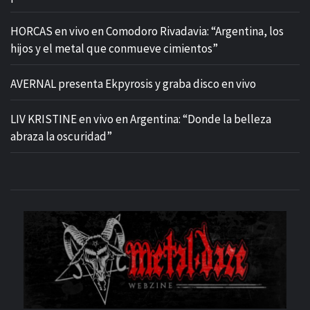
HORCAS en vivo en Comodoro Rivadavia: “Argentina, los
hijos y el metal que conmueve cimientos”
AVERNAL presenta Ekpyrosis y graba disco en vivo
LIV KRISTINE en vivo en Argentina: “Donde la belleza
abraza la oscuridad”
M