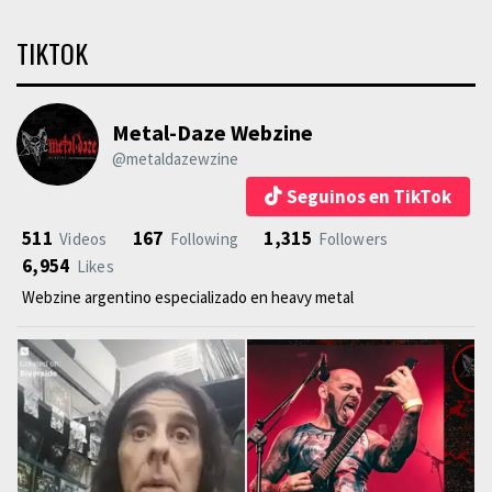
TIKTOK
Metal-Daze Webzine
@metaldazewzine
Seguinos en TikTok
511
167
1,315
Videos
Following
Followers
6,954
Likes
Webzine argentino especializado en heavy metal