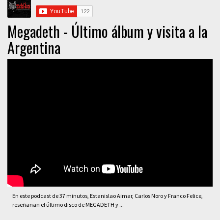
Megadeth - Último álbum y visita a la
Argentina
En este podcast de 37 minutos, Estanislao Aimar, Carlos Noro y Franco Felice,
reseñanan el último disco de MEGADETH y ...