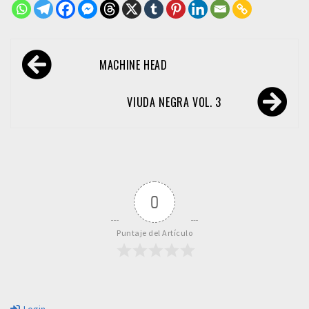
Navegación
MACHINE HEAD
de
entradas
VIUDA NEGRA VOL. 3
0
Puntaje del Artículo
Login