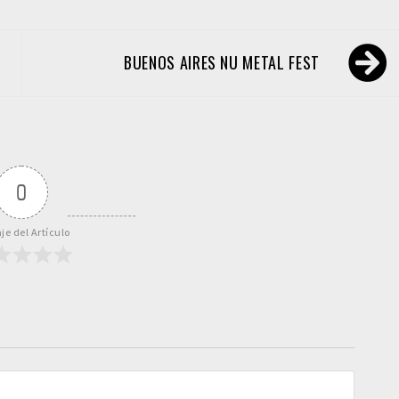
BUENOS AIRES NU METAL FEST
0
je del Artículo