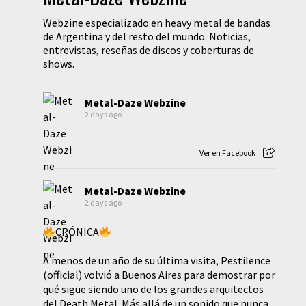
Webzine especializado en heavy metal de bandas
de Argentina y del resto del mundo. Noticias,
entrevistas, reseñas de discos y coberturas de
shows.
Metal-Daze Webzine
2 days ago
Ver en Facebook
Metal-Daze Webzine
2 days ago
CRÓNICA
A menos de un año de su última visita, Pestilence
(official) volvió a Buenos Aires para demostrar por
qué sigue siendo uno de los grandes arquitectos
del Death Metal. Más allá de un sonido que nunca