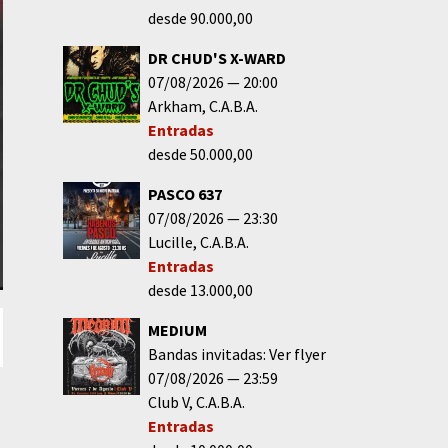
desde 90.000,00
DR CHUD'S X-WARD
07/08/2026
20:00
Arkham
C.A.B.A.
Entradas
desde 50.000,00
PASCO 637
07/08/2026
23:30
Lucille
C.A.B.A.
Entradas
desde 13.000,00
MEDIUM
Bandas invitadas: Ver flyer
07/08/2026
23:59
Club V
C.A.B.A.
Entradas