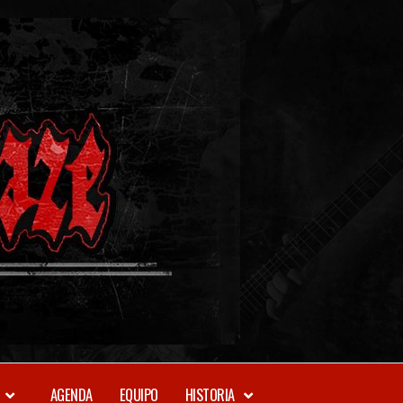
METAL-
DAZE
WEBZINE
AGENDA
EQUIPO
HISTORIA