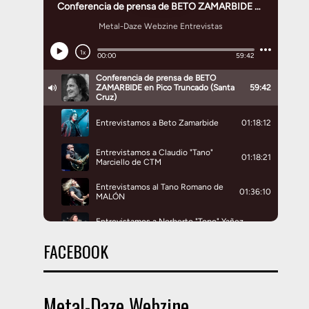
FACEBOOK
Metal-Daze Webzine