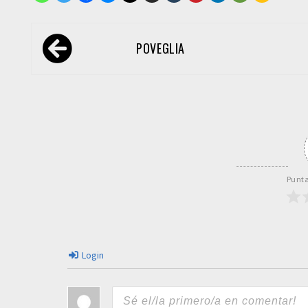
Navegación
POVEGLIA
de
entradas
Punta
Login