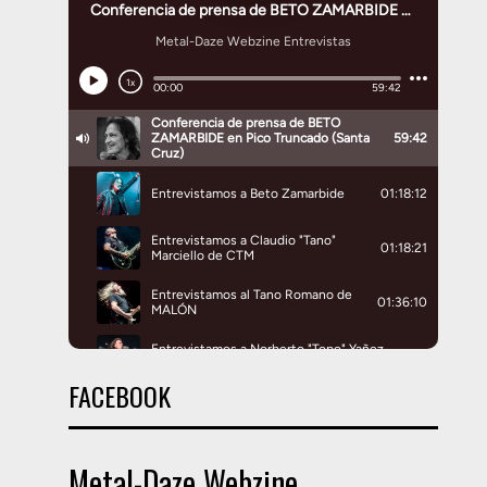
FACEBOOK
Metal-Daze Webzine