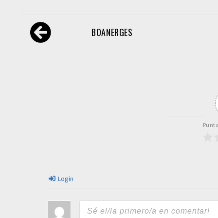
Navegación
BOANERGES
de
entradas
Punta
Login