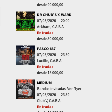
desde 90.000,00
DR CHUD'S X-WARD
07/08/2026
20:00
Arkham
C.A.B.A.
Entradas
desde 50.000,00
PASCO 637
07/08/2026
23:30
Lucille
C.A.B.A.
Entradas
desde 13.000,00
MEDIUM
Bandas invitadas: Ver flyer
07/08/2026
23:59
Club V
C.A.B.A.
Entradas