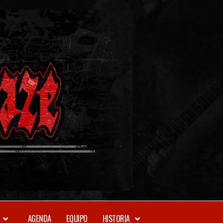
METAL-
DAZE
WEBZINE
AGENDA
EQUIPO
HISTORIA