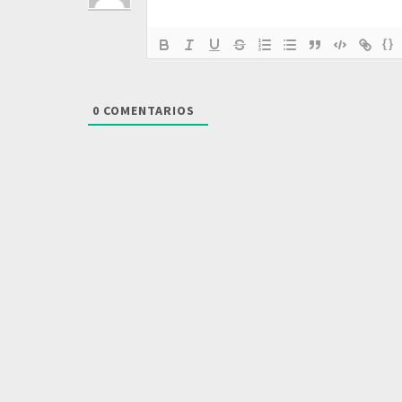
{}
0
COMENTARIOS