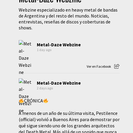
Webzine especializado en heavy metal de bandas
de Argentina y del resto del mundo. Noticias,
entrevistas, reseñas de discos y coberturas de
shows.
Metal-Daze Webzine
1 day ago
Ver en Facebook
Metal-Daze Webzine
2 days ago
CRÓNICA
A menos de un año de su última visita, Pestilence
(official) volvió a Buenos Aires para demostrar por
qué sigue siendo uno de los grandes arquitectos
del Death Metal. Más allá de un sonido que nunca