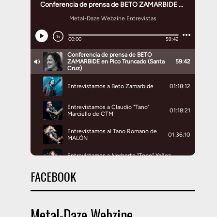
FACEBOOK
Metal-Daze Webzine