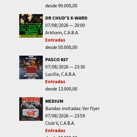
desde 90.000,00
DR CHUD'S X-WARD
07/08/2026
20:00
Arkham
C.A.B.A.
Entradas
desde 50.000,00
PASCO 637
07/08/2026
23:30
Lucille
C.A.B.A.
Entradas
desde 13.000,00
MEDIUM
Bandas invitadas: Ver flyer
07/08/2026
23:59
Club V
C.A.B.A.
Entradas