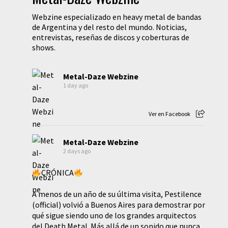
Webzine especializado en heavy metal de bandas
de Argentina y del resto del mundo. Noticias,
entrevistas, reseñas de discos y coberturas de
shows.
Metal-Daze Webzine
1 day ago
Ver en Facebook
Metal-Daze Webzine
2 days ago
CRÓNICA
A menos de un año de su última visita, Pestilence
(official) volvió a Buenos Aires para demostrar por
qué sigue siendo uno de los grandes arquitectos
del Death Metal. Más allá de un sonido que nunca