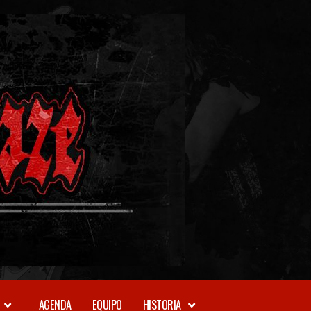
METAL-
DAZE
WEBZINE
AGENDA
EQUIPO
HISTORIA