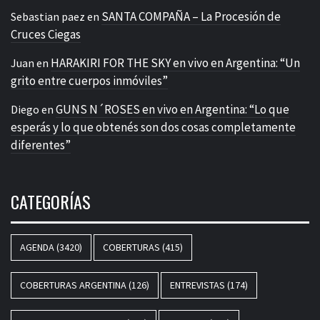
SANTA COMPAÑA – La Procesión de
Sebastian paez
en
Cruces Ciegas
HARAKIRI FOR THE SKY en vivo en Argentina: “Un
Juan
en
grito entre cuerpos inmóviles”
GUNS N´ROSES en vivo en Argentina: “Lo que
Diego
en
esperás y lo que obtenés son dos cosas completamente
diferentes”
CATEGORÍAS
AGENDA
(3420)
COBERTURAS
(415)
COBERTURAS ARGENTINA
(126)
ENTREVISTAS
(174)