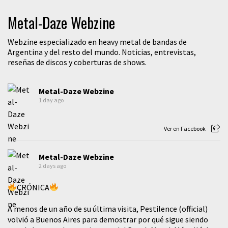
Metal-Daze Webzine
Webzine especializado en heavy metal de bandas de
Argentina y del resto del mundo. Noticias, entrevistas,
reseñas de discos y coberturas de shows.
Metal-Daze Webzine
1 day ago
Ver en Facebook
Metal-Daze Webzine
2 days ago
CRÓNICA
A menos de un año de su última visita, Pestilence (official)
volvió a Buenos Aires para demostrar por qué sigue siendo