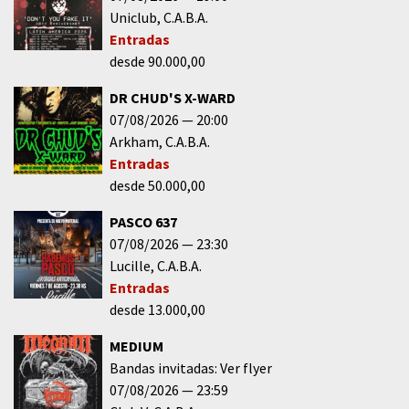
Uniclub
C.A.B.A.
Entradas
desde 90.000,00
DR CHUD'S X-WARD
07/08/2026
20:00
Arkham
C.A.B.A.
Entradas
desde 50.000,00
PASCO 637
07/08/2026
23:30
Lucille
C.A.B.A.
Entradas
desde 13.000,00
MEDIUM
Bandas invitadas: Ver flyer
07/08/2026
23:59