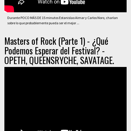
Durante POCO MÁS DE 15 minutos Estanislao Aimar y Carlos Noro, charlan
sobre lo que probablemente pueda ser el mejor ...
Masters of Rock (Parte 1) - ¿Qué
Podemos Esperar del Festival? -
OPETH, QUEENSRYCHE, SAVATAGE.