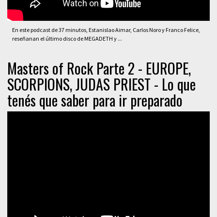
En este podcast de 37 minutos, Estanislao Aimar, Carlos Noro y Franco Felice,
reseñanan el último disco de MEGADETH y ...
Masters of Rock Parte 2 - EUROPE,
SCORPIONS, JUDAS PRIEST - Lo que
tenés que saber para ir preparado