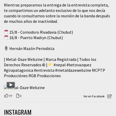
Mientras preparamos la entrega de la entrevista completa,
te compartimos un adelanto exclusivo de lo que nos decía
cuando le consultamos sobre la reunión de la banda después
de muchos años de inactividad.
15/8 - Comodoro Rivadavia (Chubut)
16/8 - Puerto Madryn (Chubut)
Hernán Mazón Periodista
| Metal-Daze Webzine | Marca Registrada | Todos los
Derechos Reservados © |
#nepal
#betovazquez
#girapatagonica
#entrevista
#metaldazewebzine
MCPTP
Producciónes RGB Producciones
77
3
Ver en Facebook
INSTAGRAM