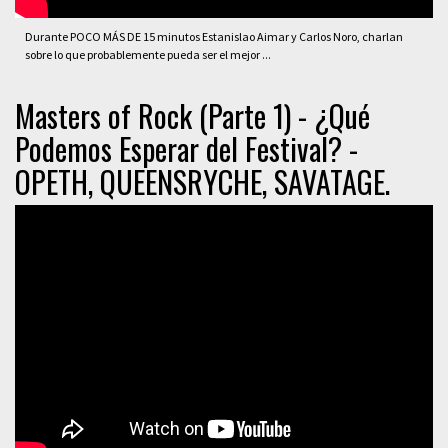
Durante POCO MÁS DE 15 minutos Estanislao Aimar y Carlos Noro, charlan
sobre lo que probablemente pueda ser el mejor ...
Masters of Rock (Parte 1) - ¿Qué
Podemos Esperar del Festival? -
OPETH, QUEENSRYCHE, SAVATAGE.