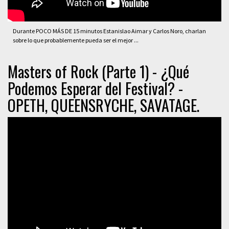
Durante POCO MÁS DE 15 minutos Estanislao Aimar y Carlos Noro, charlan
sobre lo que probablemente pueda ser el mejor ...
Masters of Rock (Parte 1) - ¿Qué
Podemos Esperar del Festival? -
OPETH, QUEENSRYCHE, SAVATAGE.