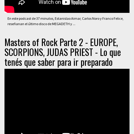
En este podcast de 37 minutos, Estanislao Aimar, Carlos Noro y Franco Felice,
reseñanan el último disco de MEGADETH y ...
Masters of Rock Parte 2 - EUROPE,
SCORPIONS, JUDAS PRIEST - Lo que
tenés que saber para ir preparado