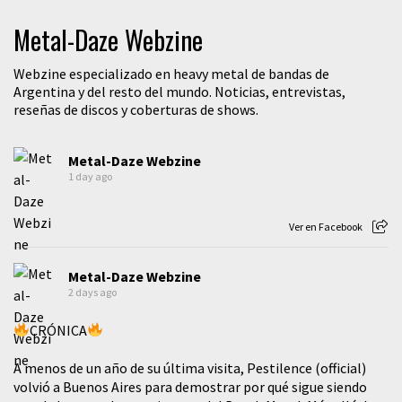
Metal-Daze Webzine
Webzine especializado en heavy metal de bandas de
Argentina y del resto del mundo. Noticias, entrevistas,
reseñas de discos y coberturas de shows.
Metal-Daze Webzine
1 day ago
Ver en Facebook
Metal-Daze Webzine
2 days ago
CRÓNICA
A menos de un año de su última visita, Pestilence (official)
volvió a Buenos Aires para demostrar por qué sigue siendo