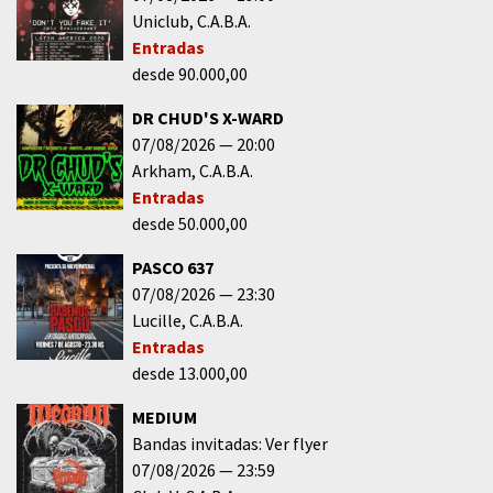
Uniclub
C.A.B.A.
Entradas
desde 90.000,00
DR CHUD'S X-WARD
07/08/2026
20:00
Arkham
C.A.B.A.
Entradas
desde 50.000,00
PASCO 637
07/08/2026
23:30
Lucille
C.A.B.A.
Entradas
desde 13.000,00
MEDIUM
Bandas invitadas: Ver flyer
07/08/2026
23:59