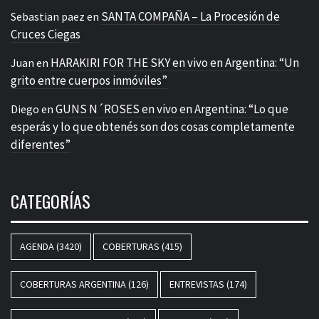
SANTA COMPAÑA – La Procesión de
Sebastian paez
en
Cruces Ciegas
HARAKIRI FOR THE SKY en vivo en Argentina: “Un
Juan
en
grito entre cuerpos inmóviles”
GUNS N´ROSES en vivo en Argentina: “Lo que
Diego
en
esperás y lo que obtenés son dos cosas completamente
diferentes”
CATEGORÍAS
AGENDA
(3420)
COBERTURAS
(415)
COBERTURAS ARGENTINA
(126)
ENTREVISTAS
(174)