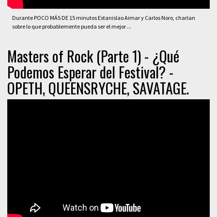
Durante POCO MÁS DE 15 minutos Estanislao Aimar y Carlos Noro, charlan
sobre lo que probablemente pueda ser el mejor ...
Masters of Rock (Parte 1) - ¿Qué
Podemos Esperar del Festival? -
OPETH, QUEENSRYCHE, SAVATAGE.