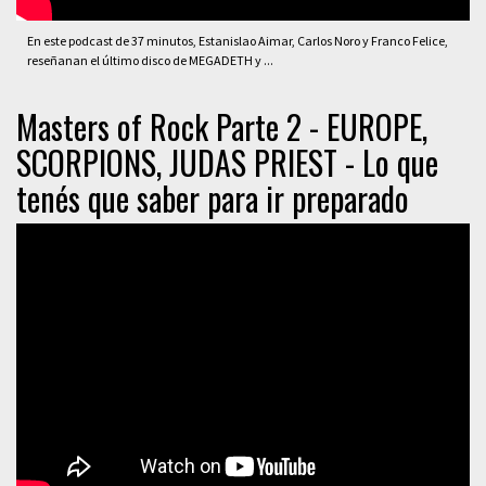
En este podcast de 37 minutos, Estanislao Aimar, Carlos Noro y Franco Felice,
reseñanan el último disco de MEGADETH y ...
Masters of Rock Parte 2 - EUROPE,
SCORPIONS, JUDAS PRIEST - Lo que
tenés que saber para ir preparado