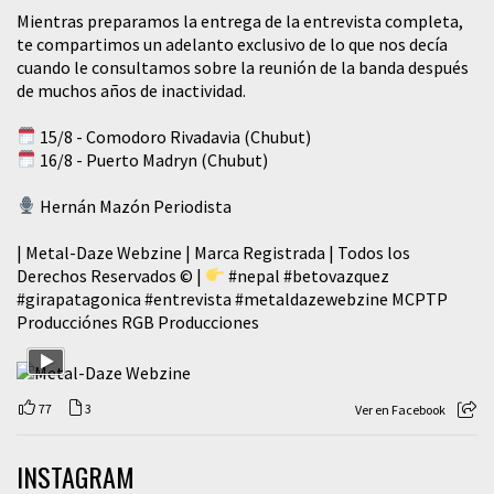
Mientras preparamos la entrega de la entrevista completa,
te compartimos un adelanto exclusivo de lo que nos decía
cuando le consultamos sobre la reunión de la banda después
de muchos años de inactividad.
15/8 - Comodoro Rivadavia (Chubut)
16/8 - Puerto Madryn (Chubut)
Hernán Mazón Periodista
| Metal-Daze Webzine | Marca Registrada | Todos los
Derechos Reservados © |
#nepal
#betovazquez
#girapatagonica
#entrevista
#metaldazewebzine
MCPTP
Producciónes RGB Producciones
77
3
Ver en Facebook
INSTAGRAM