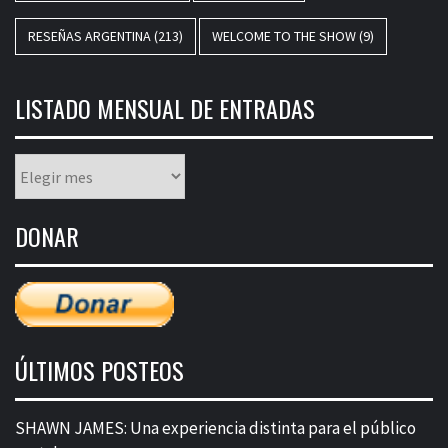
RESEÑAS ARGENTINA
(213)
WELCOME TO THE SHOW
(9)
LISTADO MENSUAL DE ENTRADAS
Listado
mensual
de
DONAR
entradas
ÚLTIMOS POSTEOS
SHAWN JAMES: Una experiencia distinta para el público