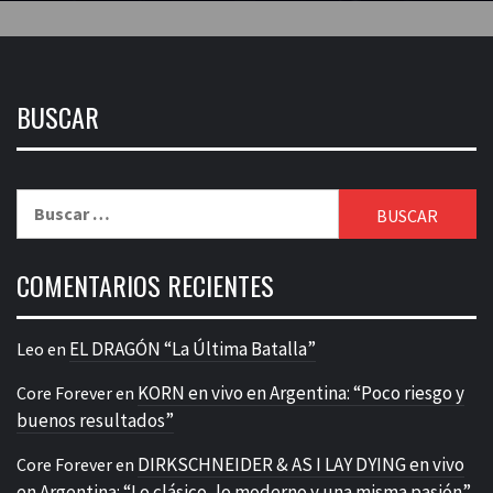
BUSCAR
Buscar:
COMENTARIOS RECIENTES
EL DRAGÓN “La Última Batalla”
Leo
en
KORN en vivo en Argentina: “Poco riesgo y
Core Forever
en
buenos resultados”
DIRKSCHNEIDER & AS I LAY DYING en vivo
Core Forever
en
en Argentina: “Lo clásico, lo moderno y una misma pasión”