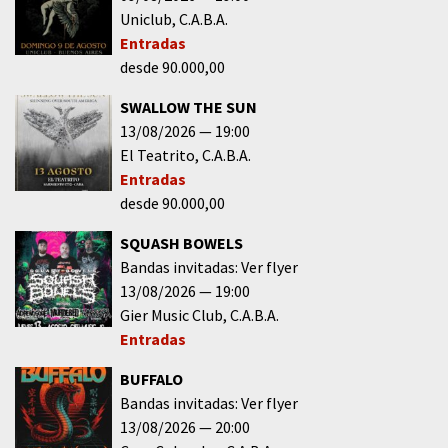
Uniclub
C.A.B.A.
Entradas
desde 90.000,00
SWALLOW THE SUN
13/08/2026
19:00
El Teatrito
C.A.B.A.
Entradas
desde 90.000,00
SQUASH BOWELS
Bandas invitadas: Ver flyer
13/08/2026
19:00
Gier Music Club
C.A.B.A.
Entradas
BUFFALO
Bandas invitadas: Ver flyer
13/08/2026
20:00