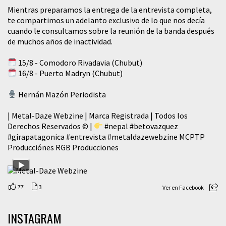
Mientras preparamos la entrega de la entrevista completa,
te compartimos un adelanto exclusivo de lo que nos decía
cuando le consultamos sobre la reunión de la banda después
de muchos años de inactividad.
15/8 - Comodoro Rivadavia (Chubut)
16/8 - Puerto Madryn (Chubut)
Hernán Mazón Periodista
| Metal-Daze Webzine | Marca Registrada | Todos los
Derechos Reservados © |
#nepal
#betovazquez
#girapatagonica
#entrevista
#metaldazewebzine
MCPTP
Producciónes RGB Producciones
77
3
Ver en Facebook
INSTAGRAM