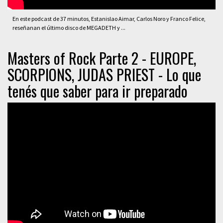
En este podcast de 37 minutos, Estanislao Aimar, Carlos Noro y Franco Felice,
reseñanan el último disco de MEGADETH y ...
Masters of Rock Parte 2 - EUROPE,
SCORPIONS, JUDAS PRIEST - Lo que
tenés que saber para ir preparado