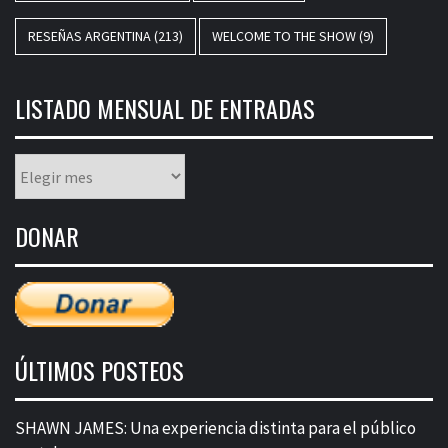
RESEÑAS ARGENTINA
(213)
WELCOME TO THE SHOW
(9)
LISTADO MENSUAL DE ENTRADAS
Listado
mensual
de
DONAR
entradas
ÚLTIMOS POSTEOS
SHAWN JAMES: Una experiencia distinta para el público