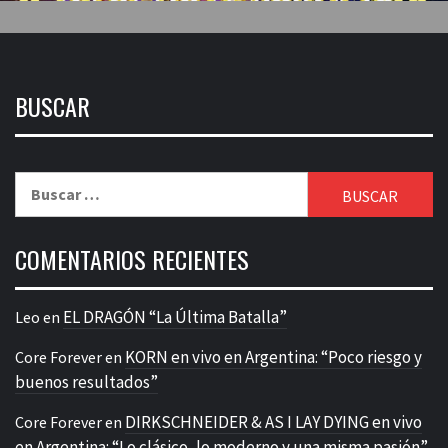
BUSCAR
Buscar:
COMENTARIOS RECIENTES
EL DRAGÓN “La Última Batalla”
Leo
en
KORN en vivo en Argentina: “Poco riesgo y
Core Forever
en
buenos resultados”
DIRKSCHNEIDER & AS I LAY DYING en vivo
Core Forever
en
en Argentina: “Lo clásico, lo moderno y una misma pasión”