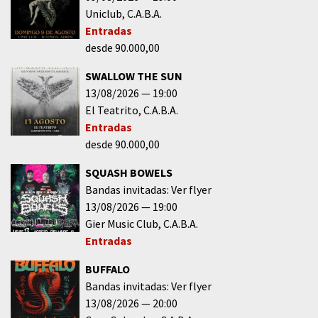
Uniclub
C.A.B.A.
Entradas
desde 90.000,00
SWALLOW THE SUN
13/08/2026
19:00
El Teatrito
C.A.B.A.
Entradas
desde 90.000,00
SQUASH BOWELS
Bandas invitadas: Ver flyer
13/08/2026
19:00
Gier Music Club
C.A.B.A.
Entradas
BUFFALO
Bandas invitadas: Ver flyer
13/08/2026
20:00