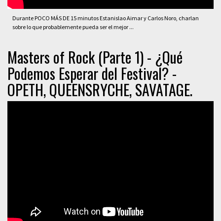
Durante POCO MÁS DE 15 minutos Estanislao Aimar y Carlos Noro, charlan
sobre lo que probablemente pueda ser el mejor ...
Masters of Rock (Parte 1) - ¿Qué
Podemos Esperar del Festival? -
OPETH, QUEENSRYCHE, SAVATAGE.