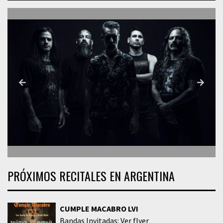
PRÓXIMOS RECITALES EN ARGENTINA
CUMPLE MACABRO LVI
Bandas Invitadas: Ver flyer