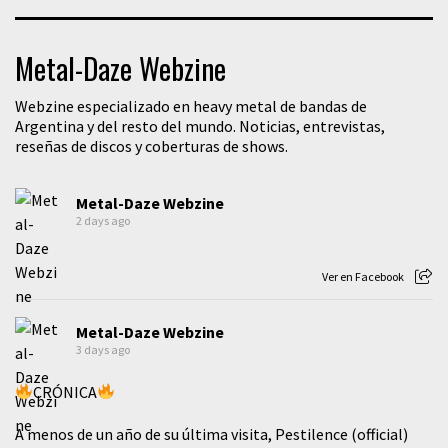
Metal-Daze Webzine
Webzine especializado en heavy metal de bandas de
Argentina y del resto del mundo. Noticias, entrevistas,
reseñas de discos y coberturas de shows.
Metal-Daze Webzine
2 days ago
Ver en Facebook
Metal-Daze Webzine
3 days ago
CRÓNICA
A menos de un año de su última visita, Pestilence (official)