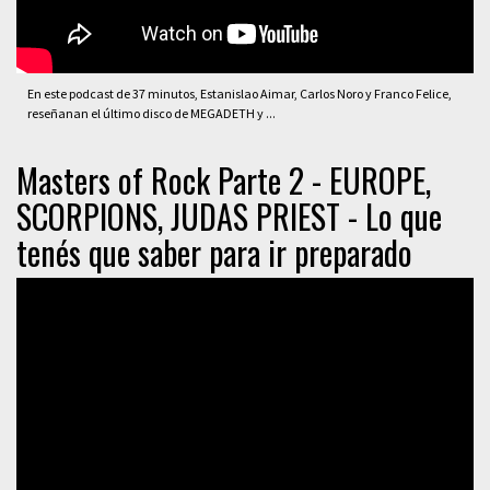
En este podcast de 37 minutos, Estanislao Aimar, Carlos Noro y Franco Felice,
reseñanan el último disco de MEGADETH y ...
Masters of Rock Parte 2 - EUROPE,
SCORPIONS, JUDAS PRIEST - Lo que
tenés que saber para ir preparado