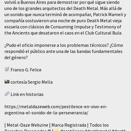
volvió a Buenos Aires para demostrar por qué sigue siendo
uno de los grandes arquitectos del Death Metal. Más allá de
un sonido que nunca terminó de acompañar, Patrick Mameli y
compañía sostuvieron una noche de puro Death Metal vieja
escuela con clásicos de Consuming Impulse y Testimony of
the Ancients que desataron el caos en el Club Cultural Bula.
¿Pudo el oficio imponerse a los problemas técnicos? ¿Cómo
respondió el público ante una de las bandas fundamentales
del género?
Franco G. Felice
cortesía Sergio Mella
Link en historias
https://metaldazeweb.com/pestilence-en-vivo-en-
argentina-el-sonido-de-la-perseverancia/
| Metal-Daze Webzine | Marca Registrada | Todos los
Derechos Reservados © |
#pestilence
#deathmetal
#death