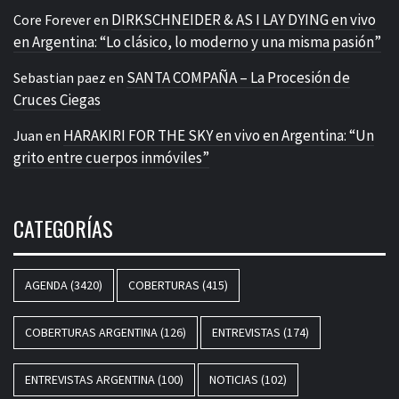
DIRKSCHNEIDER & AS I LAY DYING en vivo
Core Forever
en
en Argentina: “Lo clásico, lo moderno y una misma pasión”
SANTA COMPAÑA – La Procesión de
Sebastian paez
en
Cruces Ciegas
HARAKIRI FOR THE SKY en vivo en Argentina: “Un
Juan
en
grito entre cuerpos inmóviles”
CATEGORÍAS
AGENDA
(3420)
COBERTURAS
(415)
COBERTURAS ARGENTINA
(126)
ENTREVISTAS
(174)
ENTREVISTAS ARGENTINA
(100)
NOTICIAS
(102)