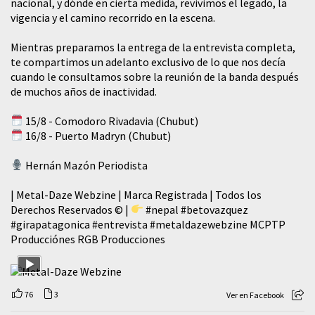
nacional, y dónde en cierta medida, revivimos el legado, la
vigencia y el camino recorrido en la escena.
Mientras preparamos la entrega de la entrevista completa,
te compartimos un adelanto exclusivo de lo que nos decía
cuando le consultamos sobre la reunión de la banda después
de muchos años de inactividad.
15/8 - Comodoro Rivadavia (Chubut)
16/8 - Puerto Madryn (Chubut)
Hernán Mazón Periodista
| Metal-Daze Webzine | Marca Registrada | Todos los
Derechos Reservados © |
#nepal
#betovazquez
#girapatagonica
#entrevista
#metaldazewebzine
MCPTP
Producciónes RGB Producciones
76
3
Ver en Facebook