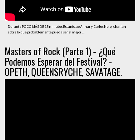
Durante POCO MÁS DE 15 minutos Estanislao Aimar y Carlos Noro, charlan
sobre lo que probablemente pueda ser el mejor ...
Masters of Rock (Parte 1) - ¿Qué
Podemos Esperar del Festival? -
OPETH, QUEENSRYCHE, SAVATAGE.