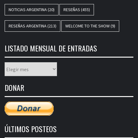
NOTICIAS ARGENTINA
(20)
RESEÑAS
(455)
RESEÑAS ARGENTINA
(213)
WELCOME TO THE SHOW
(9)
LISTADO MENSUAL DE ENTRADAS
Listado
mensual
de
DONAR
entradas
ÚLTIMOS POSTEOS