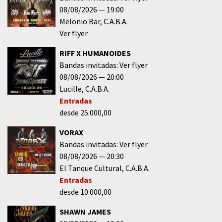
08/08/2026
19:00
Melonio Bar
C.A.B.A.
Ver flyer
RIFF X HUMANOIDES
Bandas invitadas: Ver flyer
08/08/2026
20:00
Lucille
C.A.B.A.
Entradas
desde 25.000,00
VORAX
Bandas invitadas: Ver flyer
08/08/2026
20:30
El Tanque Cultural
C.A.B.A.
Entradas
desde 10.000,00
SHAWN JAMES