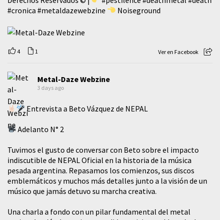
#cronica
#metaldazewebzine
Noiseground
4
1
Ver en Facebook
Metal-Daze Webzine
3 days ago
Entrevista a Beto Vázquez de NEPAL
Adelanto N° 2
Tuvimos el gusto de conversar con Beto sobre el impacto
indiscutible de NEPAL Oficial en la historia de la música
pesada argentina. Repasamos los comienzos, sus discos
emblemáticos y muchos más detalles junto a la visión de un
músico que jamás detuvo su marcha creativa.
​Una charla a fondo con un pilar fundamental del metal