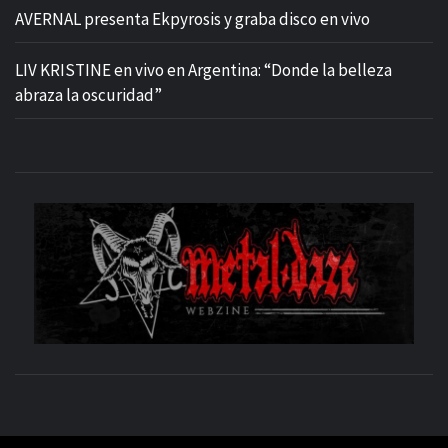
AVERNAL presenta Ekpyrosis y graba disco en vivo
LIV KRISTINE en vivo en Argentina: “Donde la belleza
abraza la oscuridad”
M
SITIO OFICIAL
WE