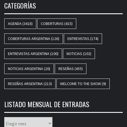
CATEGORÍAS
AGENDA
(3418)
COBERTURAS
(415)
COBERTURAS ARGENTINA
(126)
ENTREVISTAS
(174)
ENTREVISTAS ARGENTINA
(100)
NOTICIAS
(102)
NOTICIAS ARGENTINA
(20)
RESEÑAS
(455)
RESEÑAS ARGENTINA
(213)
WELCOME TO THE SHOW
(9)
LISTADO MENSUAL DE ENTRADAS
Listado