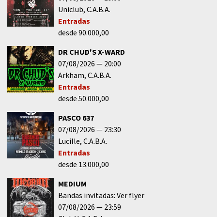
Uniclub
C.A.B.A.
Entradas
desde 90.000,00
DR CHUD'S X-WARD
07/08/2026
20:00
Arkham
C.A.B.A.
Entradas
desde 50.000,00
PASCO 637
07/08/2026
23:30
Lucille
C.A.B.A.
Entradas
desde 13.000,00
MEDIUM
Bandas invitadas: Ver flyer
07/08/2026
23:59