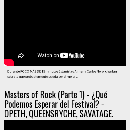
Durante POCO MÁS DE 15 minutos Estanislao Aimar y Carlos Noro, charlan
sobre lo que probablemente pueda ser el mejor ...
Masters of Rock (Parte 1) - ¿Qué
Podemos Esperar del Festival? -
OPETH, QUEENSRYCHE, SAVATAGE.