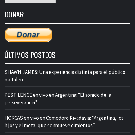
mensual
de
DONAR
entradas
ÚLTIMOS POSTEOS
SHAWN JAMES: Una experiencia distinta para el público
metalero
PESTILENCE en vivo en Argentina: “El sonido de la
perseverancia”
HORCAS en vivo en Comodoro Rivadavia: “Argentina, los
hijos y el metal que conmueve cimientos”