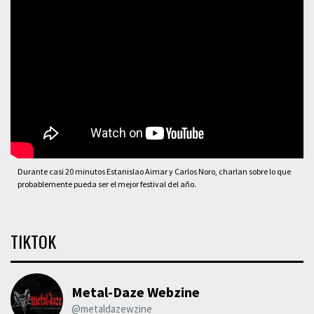
Durante casi 20 minutos Estanislao Aimar y Carlos Noro, charlan sobre lo que
probablemente pueda ser el mejor festival del año.
TIKTOK
Metal-Daze Webzine
@metaldazewzine