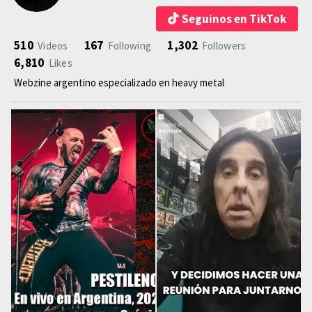
Seguinos en TikTok
510
167
1,302
Videos
Following
Followers
6,810
Likes
Webzine argentino especializado en heavy metal