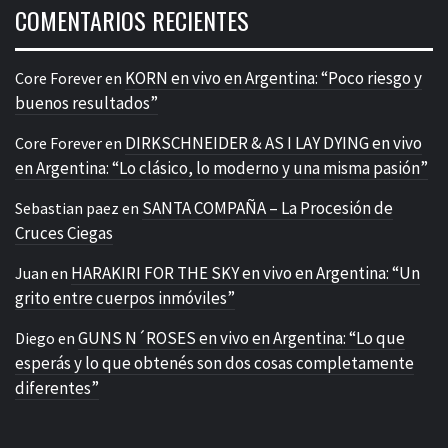
COMENTARIOS RECIENTES
KORN en vivo en Argentina: “Poco riesgo y
Core Forever
en
buenos resultados”
DIRKSCHNEIDER & AS I LAY DYING en vivo
Core Forever
en
en Argentina: “Lo clásico, lo moderno y una misma pasión”
SANTA COMPAÑA – La Procesión de
Sebastian paez
en
Cruces Ciegas
HARAKIRI FOR THE SKY en vivo en Argentina: “Un
Juan
en
grito entre cuerpos inmóviles”
GUNS N´ROSES en vivo en Argentina: “Lo que
Diego
en
esperás y lo que obtenés son dos cosas completamente
diferentes”