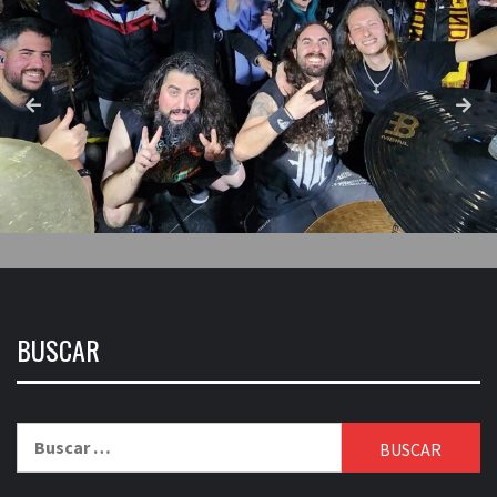
BUSCAR
Buscar: