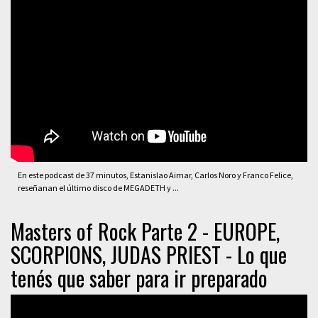
En este podcast de 37 minutos, Estanislao Aimar, Carlos Noro y Franco Felice,
reseñanan el último disco de MEGADETH y ...
Masters of Rock Parte 2 - EUROPE,
SCORPIONS, JUDAS PRIEST - Lo que
tenés que saber para ir preparado