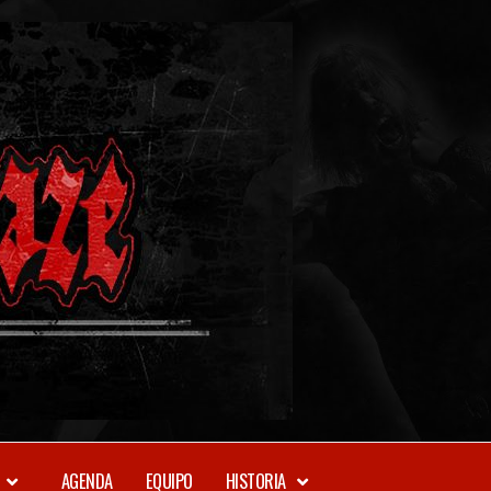
METAL-
DAZE
WEBZINE
AGENDA
EQUIPO
HISTORIA