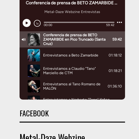
FACEBOOK
Metal-Daze Webzine