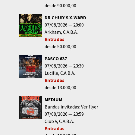
desde 90.000,00
DR CHUD'S X-WARD
07/08/2026
20:00
Arkham
C.A.B.A.
Entradas
desde 50.000,00
PASCO 637
07/08/2026
23:30
Lucille
C.A.B.A.
Entradas
desde 13.000,00
MEDIUM
Bandas invitadas: Ver flyer
07/08/2026
23:59
Club V
C.A.B.A.
Entradas