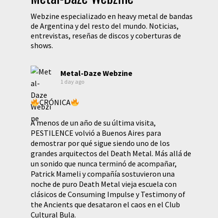
Webzine especializado en heavy metal de bandas
de Argentina y del resto del mundo. Noticias,
entrevistas, reseñas de discos y coberturas de
shows.
Metal-Daze Webzine
1 day ago
CRÓNICA
A menos de un año de su última visita,
PESTILENCE volvió a Buenos Aires para
demostrar por qué sigue siendo uno de los
grandes arquitectos del Death Metal. Más allá de
un sonido que nunca terminó de acompañar,
Patrick Mameli y compañía sostuvieron una
noche de puro Death Metal vieja escuela con
clásicos de Consuming Impulse y Testimony of
the Ancients que desataron el caos en el Club
Cultural Bula.