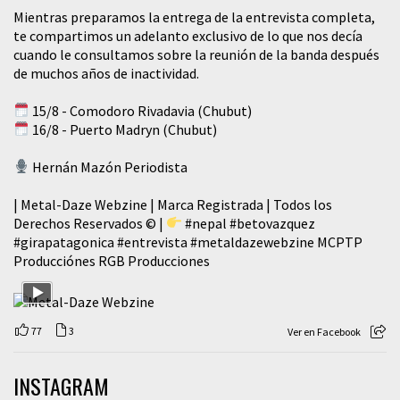
Mientras preparamos la entrega de la entrevista completa,
te compartimos un adelanto exclusivo de lo que nos decía
cuando le consultamos sobre la reunión de la banda después
de muchos años de inactividad.
15/8 - Comodoro Rivadavia (Chubut)
16/8 - Puerto Madryn (Chubut)
Hernán Mazón Periodista
| Metal-Daze Webzine | Marca Registrada | Todos los
Derechos Reservados © |
#nepal
#betovazquez
#girapatagonica
#entrevista
#metaldazewebzine
MCPTP
Producciónes RGB Producciones
77
3
Ver en Facebook
INSTAGRAM