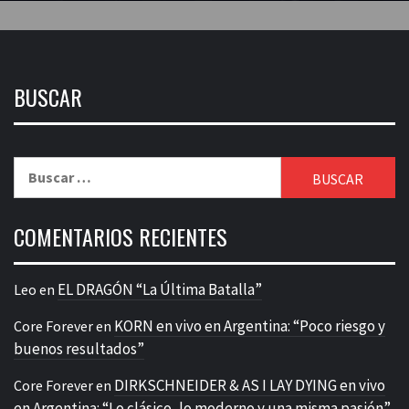
BUSCAR
Buscar:
COMENTARIOS RECIENTES
EL DRAGÓN “La Última Batalla”
Leo
en
KORN en vivo en Argentina: “Poco riesgo y
Core Forever
en
buenos resultados”
DIRKSCHNEIDER & AS I LAY DYING en vivo
Core Forever
en
en Argentina: “Lo clásico, lo moderno y una misma pasión”