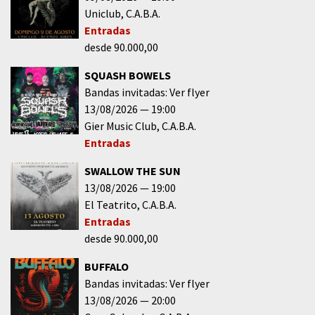
Uniclub
C.A.B.A.
Entradas
desde 90.000,00
SQUASH BOWELS
Bandas invitadas: Ver flyer
13/08/2026
19:00
Gier Music Club
C.A.B.A.
Entradas
SWALLOW THE SUN
13/08/2026
19:00
El Teatrito
C.A.B.A.
Entradas
desde 90.000,00
BUFFALO
Bandas invitadas: Ver flyer
13/08/2026
20:00