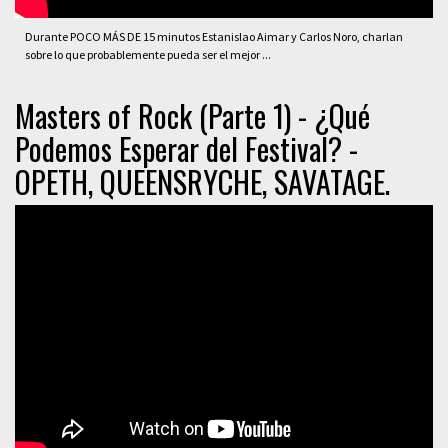
Durante POCO MÁS DE 15 minutos Estanislao Aimar y Carlos Noro, charlan
sobre lo que probablemente pueda ser el mejor ...
Masters of Rock (Parte 1) - ¿Qué
Podemos Esperar del Festival? -
OPETH, QUEENSRYCHE, SAVATAGE.