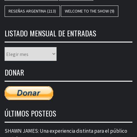
RESEÑAS ARGENTINA
(213)
WELCOME TO THE SHOW
(9)
LISTADO MENSUAL DE ENTRADAS
Listado
mensual
de
DONAR
entradas
ÚLTIMOS POSTEOS
SHAWN JAMES: Una experiencia distinta para el público