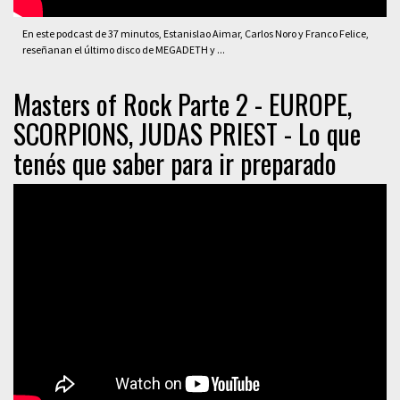
En este podcast de 37 minutos, Estanislao Aimar, Carlos Noro y Franco Felice,
reseñanan el último disco de MEGADETH y ...
Masters of Rock Parte 2 - EUROPE,
SCORPIONS, JUDAS PRIEST - Lo que
tenés que saber para ir preparado