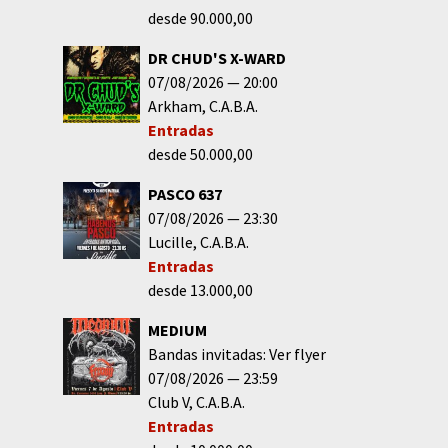
desde 90.000,00
DR CHUD'S X-WARD
07/08/2026
20:00
Arkham
C.A.B.A.
Entradas
desde 50.000,00
PASCO 637
07/08/2026
23:30
Lucille
C.A.B.A.
Entradas
desde 13.000,00
MEDIUM
Bandas invitadas: Ver flyer
07/08/2026
23:59
Club V
C.A.B.A.
Entradas