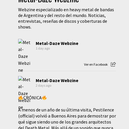
Webzine especializado en heavy metal de bandas
de Argentina y del resto del mundo. Noticias,
entrevistas, reseñas de discos y coberturas de
shows.
Metal-Daze Webzine
1 day ago
Ver en Facebook
Metal-Daze Webzine
2 days ago
CRÓNICA
A menos de un año de su última visita, Pestilence
(official) volvió a Buenos Aires para demostrar por
qué sigue siendo uno de los grandes arquitectos
del Death Metal. Más allá de un sonido que nunca