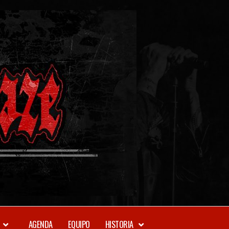
METAL-
DAZE
WEBZINE
AGENDA
EQUIPO
HISTORIA