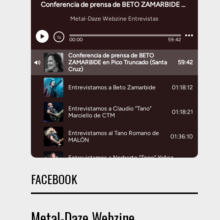
FACEBOOK
Metal-Daze Webzine