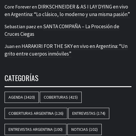
DIRKSCHNEIDER & AS I LAY DYING en vivo
Core Forever
en
en Argentina: “Lo clásico, lo moderno y una misma pasión”
SANTA COMPAÑA – La Procesión de
Sebastian paez
en
Cruces Ciegas
HARAKIRI FOR THE SKY en vivo en Argentina: “Un
Juan
en
grito entre cuerpos inmóviles”
CATEGORÍAS
AGENDA
(3420)
COBERTURAS
(415)
COBERTURAS ARGENTINA
(126)
ENTREVISTAS
(174)
ENTREVISTAS ARGENTINA
(100)
NOTICIAS
(102)