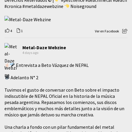
#cronica
#metaldazewebzine
Noiseground
4
1
Ver en Facebook
Metal-Daze Webzine
4 days ago
Entrevista a Beto Vázquez de NEPAL
Adelanto N° 2
Tuvimos el gusto de conversar con Beto sobre el impacto
indiscutible de NEPAL Oficial en la historia de la música
pesada argentina. Repasamos los comienzos, sus discos
emblemáticos y muchos más detalles junto a la visión de un
músico que jamás detuvo su marcha creativa.
​Una charla a fondo con un pilar fundamental del metal