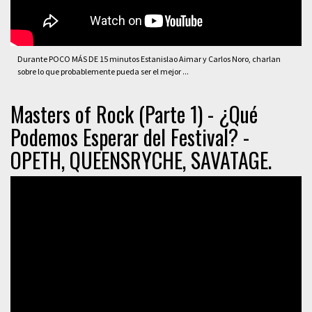
Durante POCO MÁS DE 15 minutos Estanislao Aimar y Carlos Noro, charlan
sobre lo que probablemente pueda ser el mejor ...
Masters of Rock (Parte 1) - ¿Qué
Podemos Esperar del Festival? -
OPETH, QUEENSRYCHE, SAVATAGE.