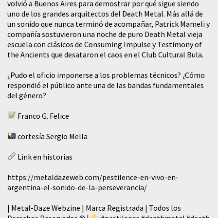
volvió a Buenos Aires para demostrar por qué sigue siendo
uno de los grandes arquitectos del Death Metal. Más allá de
un sonido que nunca terminó de acompañar, Patrick Mameli y
compañía sostuvieron una noche de puro Death Metal vieja
escuela con clásicos de Consuming Impulse y Testimony of
the Ancients que desataron el caos en el Club Cultural Bula.
¿Pudo el oficio imponerse a los problemas técnicos? ¿Cómo
respondió el público ante una de las bandas fundamentales
del género?
Franco G. Felice
cortesía Sergio Mella
Link en historias
https://metaldazeweb.com/pestilence-en-vivo-en-
argentina-el-sonido-de-la-perseverancia/
| Metal-Daze Webzine | Marca Registrada | Todos los
Derechos Reservados © |
#pestilence
#deathmetal
#death