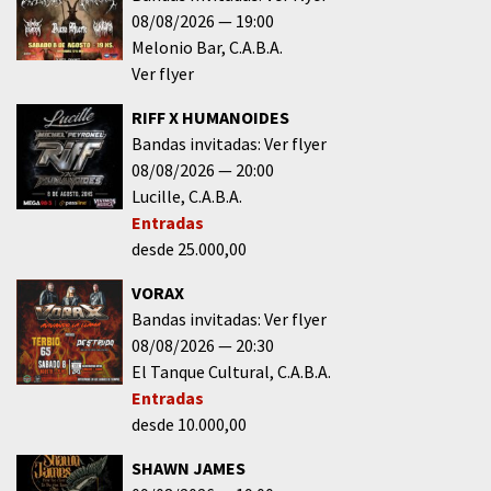
08/08/2026
19:00
Melonio Bar
C.A.B.A.
Ver flyer
RIFF X HUMANOIDES
Bandas invitadas: Ver flyer
08/08/2026
20:00
Lucille
C.A.B.A.
Entradas
desde 25.000,00
VORAX
Bandas invitadas: Ver flyer
08/08/2026
20:30
El Tanque Cultural
C.A.B.A.
Entradas
desde 10.000,00
SHAWN JAMES