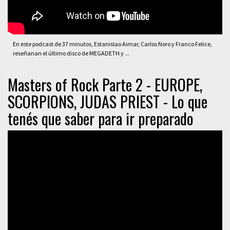
En este podcast de 37 minutos, Estanislao Aimar, Carlos Noro y Franco Felice,
reseñanan el último disco de MEGADETH y ...
Masters of Rock Parte 2 - EUROPE,
SCORPIONS, JUDAS PRIEST - Lo que
tenés que saber para ir preparado