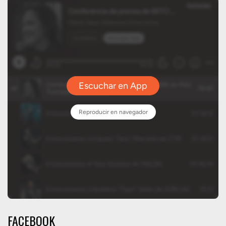
FACEBOOK