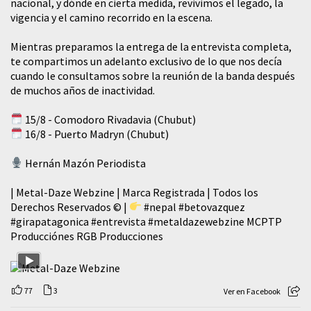
nacional, y dónde en cierta medida, revivimos el legado, la
vigencia y el camino recorrido en la escena.
Mientras preparamos la entrega de la entrevista completa,
te compartimos un adelanto exclusivo de lo que nos decía
cuando le consultamos sobre la reunión de la banda después
de muchos años de inactividad.
15/8 - Comodoro Rivadavia (Chubut)
16/8 - Puerto Madryn (Chubut)
Hernán Mazón Periodista
| Metal-Daze Webzine | Marca Registrada | Todos los
Derechos Reservados © |
#nepal
#betovazquez
#girapatagonica
#entrevista
#metaldazewebzine
MCPTP
Producciónes RGB Producciones
77
3
Ver en Facebook