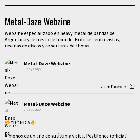
Metal-Daze Webzine
Webzine especializado en heavy metal de bandas de
Argentina y del resto del mundo. Noticias, entrevistas,
reseñas de discos y coberturas de shows.
Metal-Daze Webzine
3 days ago
Ver en Facebook
Metal-Daze Webzine
3 days ago
CRÓNICA
A menos de un año de su última visita, Pestilence (official)