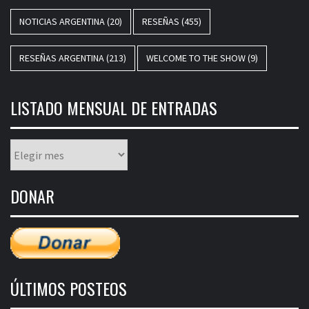
NOTICIAS ARGENTINA
(20)
RESEÑAS
(455)
RESEÑAS ARGENTINA
(213)
WELCOME TO THE SHOW
(9)
LISTADO MENSUAL DE ENTRADAS
Listado
mensual
de
DONAR
entradas
ÚLTIMOS POSTEOS