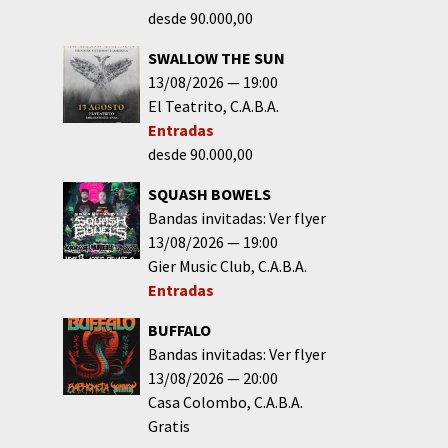
desde 90.000,00
SWALLOW THE SUN
13/08/2026
19:00
El Teatrito
C.A.B.A.
Entradas
desde 90.000,00
SQUASH BOWELS
Bandas invitadas: Ver flyer
13/08/2026
19:00
Gier Music Club
C.A.B.A.
Entradas
BUFFALO
Bandas invitadas: Ver flyer
13/08/2026
20:00
Casa Colombo
C.A.B.A.
Gratis