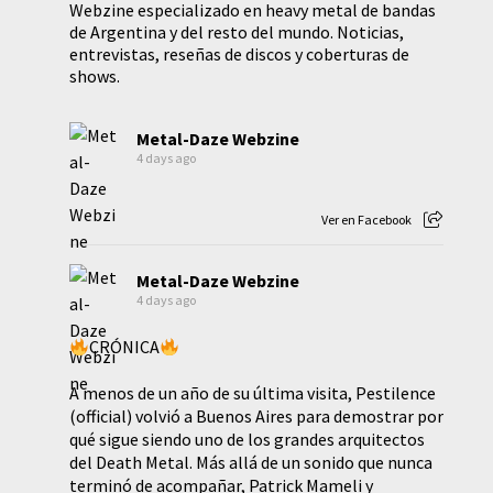
Webzine especializado en heavy metal de bandas
de Argentina y del resto del mundo. Noticias,
entrevistas, reseñas de discos y coberturas de
shows.
Metal-Daze Webzine
4 days ago
Ver en Facebook
Metal-Daze Webzine
4 days ago
CRÓNICA
A menos de un año de su última visita, Pestilence
(official) volvió a Buenos Aires para demostrar por
qué sigue siendo uno de los grandes arquitectos
del Death Metal. Más allá de un sonido que nunca
terminó de acompañar, Patrick Mameli y