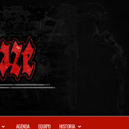
METAL-
DAZE
WEBZINE
AGENDA
EQUIPO
HISTORIA