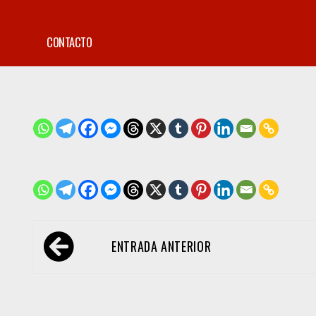
CONTACTO
Navegación
ENTRADA ANTERIOR
de
entradas