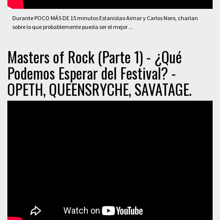
Durante POCO MÁS DE 15 minutos Estanislao Aimar y Carlos Noro, charlan
sobre lo que probablemente pueda ser el mejor ...
Masters of Rock (Parte 1) - ¿Qué
Podemos Esperar del Festival? -
OPETH, QUEENSRYCHE, SAVATAGE.