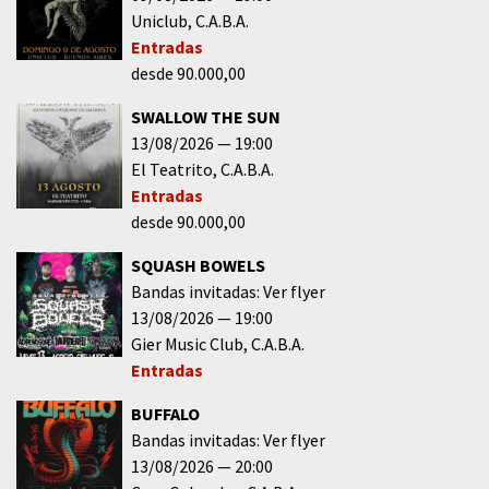
Uniclub
C.A.B.A.
Entradas
desde 90.000,00
SWALLOW THE SUN
13/08/2026
19:00
El Teatrito
C.A.B.A.
Entradas
desde 90.000,00
SQUASH BOWELS
Bandas invitadas: Ver flyer
13/08/2026
19:00
Gier Music Club
C.A.B.A.
Entradas
BUFFALO
Bandas invitadas: Ver flyer
13/08/2026
20:00