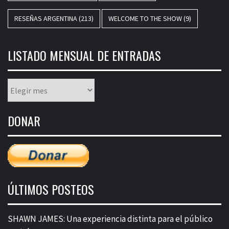
RESEÑAS ARGENTINA
(213)
WELCOME TO THE SHOW
(9)
LISTADO MENSUAL DE ENTRADAS
Listado
mensual
de
DONAR
entradas
ÚLTIMOS POSTEOS
SHAWN JAMES: Una experiencia distinta para el público