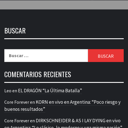
BUSCAR
Buscar:
COMENTARIOS RECIENTES
EL DRAGÓN “La Última Batalla”
Leo
en
KORN en vivo en Argentina: “Poco riesgo y
Core Forever
en
buenos resultados”
DIRKSCHNEIDER & AS I LAY DYING en vivo
Core Forever
en
en Argentina: “Lo clásico, lo moderno y una misma pasión”