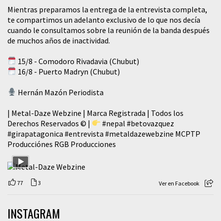
Mientras preparamos la entrega de la entrevista completa,
te compartimos un adelanto exclusivo de lo que nos decía
cuando le consultamos sobre la reunión de la banda después
de muchos años de inactividad.
15/8 - Comodoro Rivadavia (Chubut)
16/8 - Puerto Madryn (Chubut)
Hernán Mazón Periodista
| Metal-Daze Webzine | Marca Registrada | Todos los
Derechos Reservados © |
#nepal
#betovazquez
#girapatagonica
#entrevista
#metaldazewebzine
MCPTP
Producciónes RGB Producciones
77
3
Ver en Facebook
INSTAGRAM