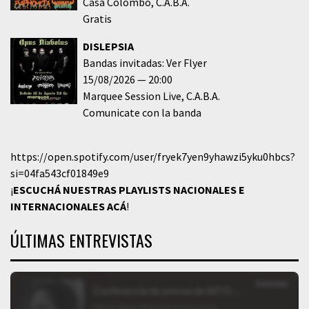
Casa Colombo
C.A.B.A.
Gratis
DISLEPSIA
Bandas invitadas: Ver Flyer
15/08/2026
20:00
Marquee Session Live
C.A.B.A.
Comunicate con la banda
https://open.spotify.com/user/fryek7yen9yhawzi5yku0hbcs?
si=04fa543cf01849e9
¡
ESCUCHÁ NUESTRAS PLAYLISTS NACIONALES E
INTERNACIONALES
ACÁ
!
ÚLTIMAS ENTREVISTAS