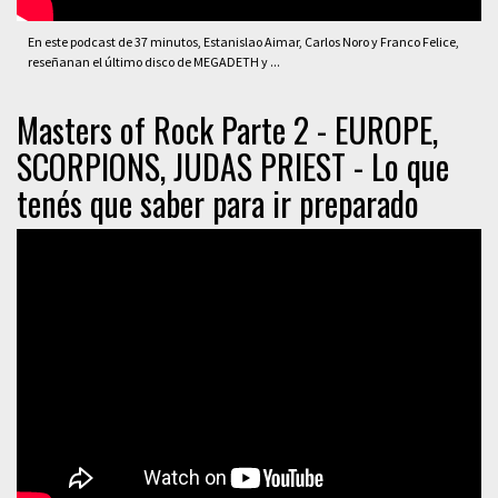
En este podcast de 37 minutos, Estanislao Aimar, Carlos Noro y Franco Felice,
reseñanan el último disco de MEGADETH y ...
Masters of Rock Parte 2 - EUROPE,
SCORPIONS, JUDAS PRIEST - Lo que
tenés que saber para ir preparado