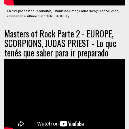
En este podcast de 37 minutos, Estanislao Aimar, Carlos Noro y Franco Felice,
reseñanan el último disco de MEGADETH y ...
Masters of Rock Parte 2 - EUROPE,
SCORPIONS, JUDAS PRIEST - Lo que
tenés que saber para ir preparado