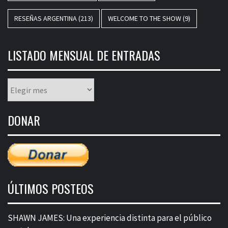
RESEÑAS ARGENTINA
(213)
WELCOME TO THE SHOW
(9)
LISTADO MENSUAL DE ENTRADAS
Listado
mensual
de
DONAR
entradas
ÚLTIMOS POSTEOS
SHAWN JAMES: Una experiencia distinta para el público