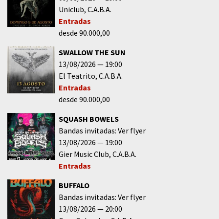
Uniclub
C.A.B.A.
Entradas
desde 90.000,00
SWALLOW THE SUN
13/08/2026
19:00
El Teatrito
C.A.B.A.
Entradas
desde 90.000,00
SQUASH BOWELS
Bandas invitadas: Ver flyer
13/08/2026
19:00
Gier Music Club
C.A.B.A.
Entradas
BUFFALO
Bandas invitadas: Ver flyer
13/08/2026
20:00