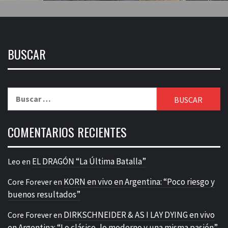
BUSCAR
Buscar:
COMENTARIOS RECIENTES
EL DRAGÓN “La Última Batalla”
Leo
en
KORN en vivo en Argentina: “Poco riesgo y
Core Forever
en
buenos resultados”
DIRKSCHNEIDER & AS I LAY DYING en vivo
Core Forever
en
en Argentina: “Lo clásico, lo moderno y una misma pasión”