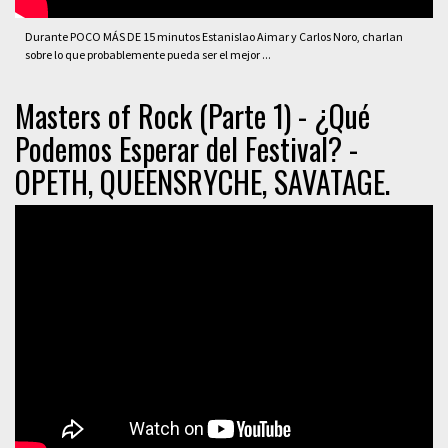
Durante POCO MÁS DE 15 minutos Estanislao Aimar y Carlos Noro, charlan
sobre lo que probablemente pueda ser el mejor ...
Masters of Rock (Parte 1) - ¿Qué
Podemos Esperar del Festival? -
OPETH, QUEENSRYCHE, SAVATAGE.