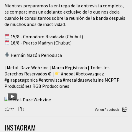
Mientras preparamos la entrega de la entrevista completa,
te compartimos un adelanto exclusivo de lo que nos decía
cuando le consultamos sobre la reunión de la banda después
de muchos años de inactividad.
15/8 - Comodoro Rivadavia (Chubut)
16/8 - Puerto Madryn (Chubut)
Hernán Mazón Periodista
| Metal-Daze Webzine | Marca Registrada | Todos los
Derechos Reservados © |
#nepal
#betovazquez
#girapatagonica
#entrevista
#metaldazewebzine
MCPTP
Producciónes RGB Producciones
77
3
Ver en Facebook
INSTAGRAM