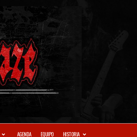
METAL-
DAZE
WEBZINE
AGENDA
EQUIPO
HISTORIA