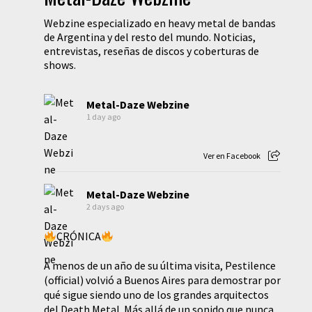
Webzine especializado en heavy metal de bandas
de Argentina y del resto del mundo. Noticias,
entrevistas, reseñas de discos y coberturas de
shows.
Metal-Daze Webzine
1 day ago
Ver en Facebook
Metal-Daze Webzine
2 days ago
CRÓNICA
A menos de un año de su última visita, Pestilence
(official) volvió a Buenos Aires para demostrar por
qué sigue siendo uno de los grandes arquitectos
del Death Metal. Más allá de un sonido que nunca