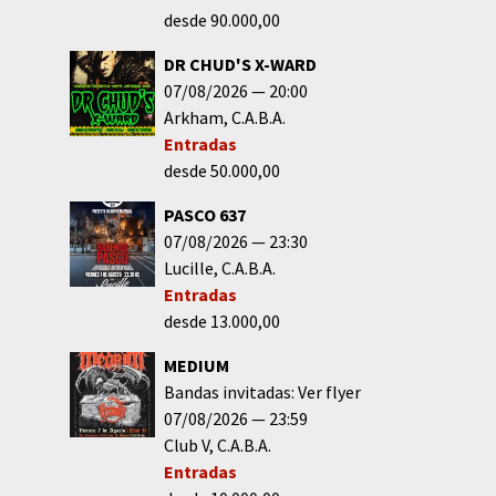
desde 90.000,00
DR CHUD'S X-WARD
07/08/2026
20:00
Arkham
C.A.B.A.
Entradas
desde 50.000,00
PASCO 637
07/08/2026
23:30
Lucille
C.A.B.A.
Entradas
desde 13.000,00
MEDIUM
Bandas invitadas: Ver flyer
07/08/2026
23:59
Club V
C.A.B.A.
Entradas