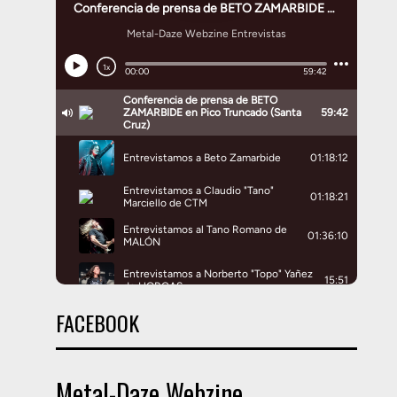
FACEBOOK
Metal-Daze Webzine