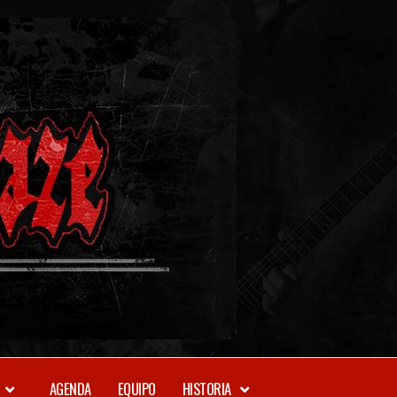
METAL-
DAZE
WEBZINE
AGENDA
EQUIPO
HISTORIA