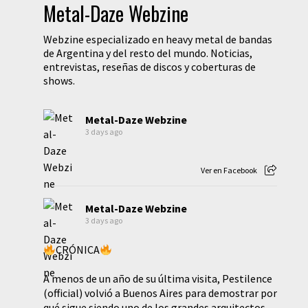
Metal-Daze Webzine
Webzine especializado en heavy metal de bandas
de Argentina y del resto del mundo. Noticias,
entrevistas, reseñas de discos y coberturas de
shows.
Metal-Daze Webzine
3 days ago
Ver en Facebook
Metal-Daze Webzine
3 days ago
CRÓNICA
A menos de un año de su última visita, Pestilence
(official) volvió a Buenos Aires para demostrar por
qué sigue siendo uno de los grandes arquitectos