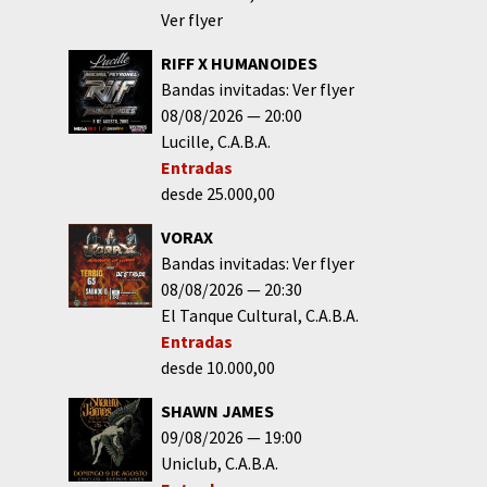
Ver flyer
RIFF X HUMANOIDES
Bandas invitadas: Ver flyer
08/08/2026
20:00
Lucille
C.A.B.A.
Entradas
desde 25.000,00
VORAX
Bandas invitadas: Ver flyer
08/08/2026
20:30
El Tanque Cultural
C.A.B.A.
Entradas
desde 10.000,00
SHAWN JAMES
09/08/2026
19:00
Uniclub
C.A.B.A.