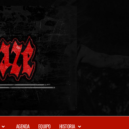
METAL-
DAZE
WEBZINE
AGENDA
EQUIPO
HISTORIA