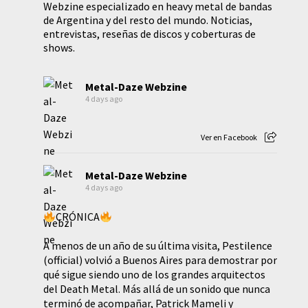
Webzine especializado en heavy metal de bandas
de Argentina y del resto del mundo. Noticias,
entrevistas, reseñas de discos y coberturas de
shows.
Metal-Daze Webzine
4 days ago
Ver en Facebook
Metal-Daze Webzine
4 days ago
CRÓNICA
A menos de un año de su última visita, Pestilence
(official) volvió a Buenos Aires para demostrar por
qué sigue siendo uno de los grandes arquitectos
del Death Metal. Más allá de un sonido que nunca
terminó de acompañar, Patrick Mameli y