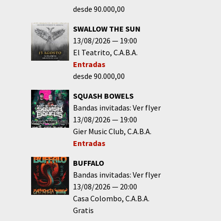
desde 90.000,00
SWALLOW THE SUN
13/08/2026
19:00
El Teatrito
C.A.B.A.
Entradas
desde 90.000,00
SQUASH BOWELS
Bandas invitadas: Ver flyer
13/08/2026
19:00
Gier Music Club
C.A.B.A.
Entradas
BUFFALO
Bandas invitadas: Ver flyer
13/08/2026
20:00
Casa Colombo
C.A.B.A.
Gratis