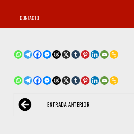
CONTACTO
Navegación
ENTRADA ANTERIOR
de
entradas