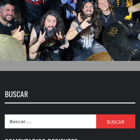
BUSCAR
Buscar: