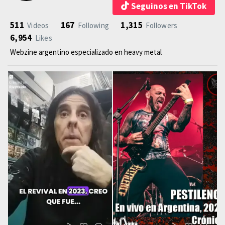
Seguinos en TikTok
511
167
1,315
Videos
Following
Followers
6,954
Likes
Webzine argentino especializado en heavy metal