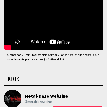
Durante casi 20 minutos Estanislao Aimar y Carlos Noro, charlan sobre lo que
probablemente pueda ser el mejor festival del año.
TIKTOK
Metal-Daze Webzine
@metaldazewzine