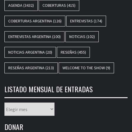
AGENDA
(3432)
COBERTURAS
(415)
COBERTURAS ARGENTINA
(126)
ENTREVISTAS
(174)
ENTREVISTAS ARGENTINA
(100)
NOTICIAS
(102)
NOTICIAS ARGENTINA
(20)
RESEÑAS
(455)
RESEÑAS ARGENTINA
(213)
WELCOME TO THE SHOW
(9)
LISTADO MENSUAL DE ENTRADAS
Listado
mensual
de
DONAR
entradas