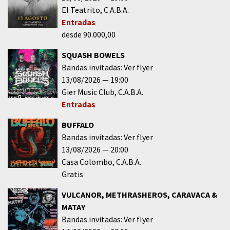
El Teatrito
C.A.B.A.
Entradas
desde 90.000,00
SQUASH BOWELS
Bandas invitadas: Ver flyer
13/08/2026
19:00
Gier Music Club
C.A.B.A.
Entradas
BUFFALO
Bandas invitadas: Ver flyer
13/08/2026
20:00
Casa Colombo
C.A.B.A.
Gratis
VULCANOR, METHRASHEROS, CARAVACA &
MATAY
Bandas invitadas: Ver flyer