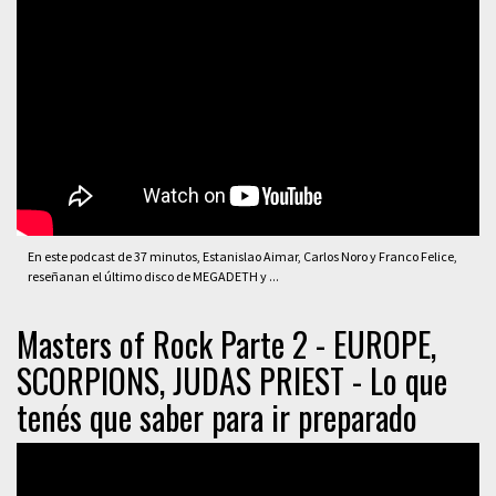
En este podcast de 37 minutos, Estanislao Aimar, Carlos Noro y Franco Felice,
reseñanan el último disco de MEGADETH y ...
Masters of Rock Parte 2 - EUROPE,
SCORPIONS, JUDAS PRIEST - Lo que
tenés que saber para ir preparado