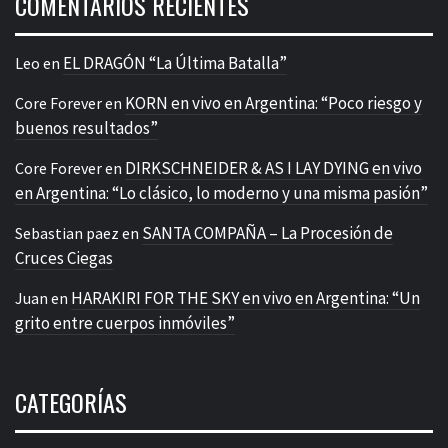
COMENTARIOS RECIENTES
EL DRAGÓN “La Última Batalla”
Leo
en
KORN en vivo en Argentina: “Poco riesgo y
Core Forever
en
buenos resultados”
DIRKSCHNEIDER & AS I LAY DYING en vivo
Core Forever
en
en Argentina: “Lo clásico, lo moderno y una misma pasión”
SANTA COMPAÑA – La Procesión de
Sebastian paez
en
Cruces Ciegas
HARAKIRI FOR THE SKY en vivo en Argentina: “Un
Juan
en
grito entre cuerpos inmóviles”
CATEGORÍAS