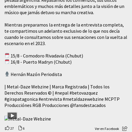
emblemáticos y muchos más detalles junto a la visión de un
músico que jamás detuvo su marcha creativa.
Mientras preparamos la entrega de la entrevista completa,
te compartimos un adelanto exclusivo de lo que nos decía
cuando le consultamos sobre sus sensaciones con la vuelta al
escenario en el 2023.
15/8 - Comodoro Rivadavia (Chubut)
16/8 - Puerto Madryn (Chubut)
Hernán Mazón Periodista
| Metal-Daze Webzine | Marca Registrada | Todos los
Derechos Reservados © |
#nepal
#betovazquez
#girapatagonica
#entrevista
#metaldazewebzine
MCPTP
Producciónes RGB Producciones
@fansdestacados
27
6
Ver en Facebook