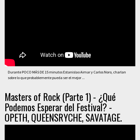
Durante POCO MÁS DE 15 minutos Estanislao Aimar y Carlos Noro, charlan
sobre lo que probablemente pueda ser el mejor ...
Masters of Rock (Parte 1) - ¿Qué
Podemos Esperar del Festival? -
OPETH, QUEENSRYCHE, SAVATAGE.