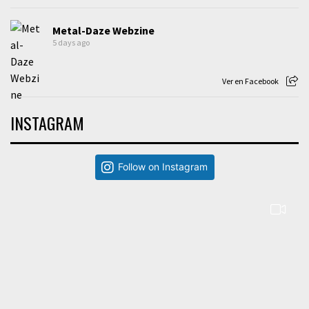
Metal-Daze Webzine
5 days ago
Ver en Facebook
INSTAGRAM
Follow on Instagram