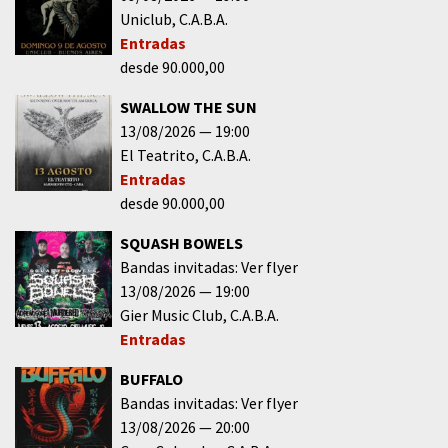
Uniclub
C.A.B.A.
Entradas
desde 90.000,00
SWALLOW THE SUN
13/08/2026
19:00
El Teatrito
C.A.B.A.
Entradas
desde 90.000,00
SQUASH BOWELS
Bandas invitadas: Ver flyer
13/08/2026
19:00
Gier Music Club
C.A.B.A.
Entradas
BUFFALO
Bandas invitadas: Ver flyer
13/08/2026
20:00