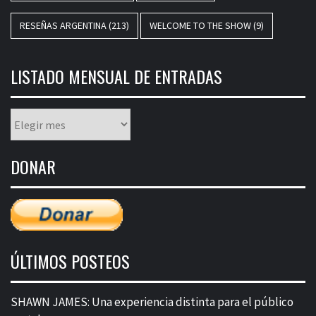
RESEÑAS ARGENTINA
(213)
WELCOME TO THE SHOW
(9)
LISTADO MENSUAL DE ENTRADAS
Listado
mensual
de
DONAR
entradas
ÚLTIMOS POSTEOS
SHAWN JAMES: Una experiencia distinta para el público