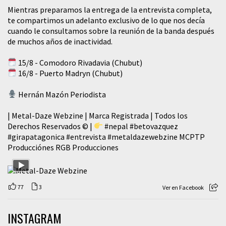
Mientras preparamos la entrega de la entrevista completa,
te compartimos un adelanto exclusivo de lo que nos decía
cuando le consultamos sobre la reunión de la banda después
de muchos años de inactividad.
15/8 - Comodoro Rivadavia (Chubut)
16/8 - Puerto Madryn (Chubut)
Hernán Mazón Periodista
| Metal-Daze Webzine | Marca Registrada | Todos los
Derechos Reservados © |
#nepal
#betovazquez
#girapatagonica
#entrevista
#metaldazewebzine
MCPTP
Producciónes RGB Producciones
77
3
Ver en Facebook
INSTAGRAM