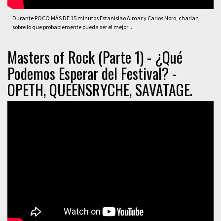
Durante POCO MÁS DE 15 minutos Estanislao Aimar y Carlos Noro, charlan
sobre lo que probablemente pueda ser el mejor ...
Masters of Rock (Parte 1) - ¿Qué
Podemos Esperar del Festival? -
OPETH, QUEENSRYCHE, SAVATAGE.