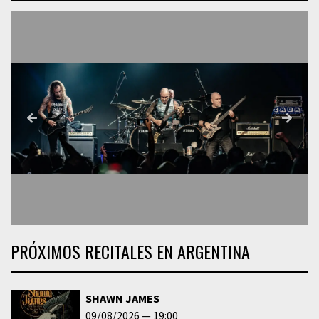
PRÓXIMOS RECITALES EN ARGENTINA
SHAWN JAMES
09/08/2026
19:00