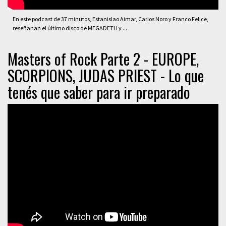
En este podcast de 37 minutos, Estanislao Aimar, Carlos Noro y Franco Felice,
reseñanan el último disco de MEGADETH y ...
Masters of Rock Parte 2 - EUROPE,
SCORPIONS, JUDAS PRIEST - Lo que
tenés que saber para ir preparado