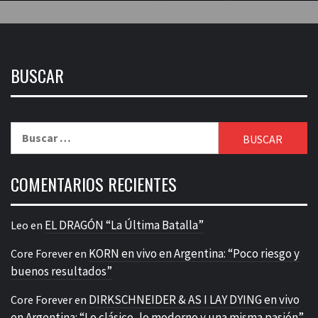
BUSCAR
Buscar:
COMENTARIOS RECIENTES
EL DRAGÓN “La Última Batalla”
Leo
en
KORN en vivo en Argentina: “Poco riesgo y
Core Forever
en
buenos resultados”
DIRKSCHNEIDER & AS I LAY DYING en vivo
Core Forever
en
en Argentina: “Lo clásico, lo moderno y una misma pasión”