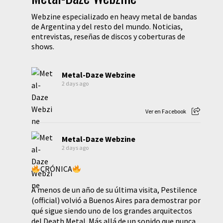
Webzine especializado en heavy metal de bandas
de Argentina y del resto del mundo. Noticias,
entrevistas, reseñas de discos y coberturas de
shows.
Metal-Daze Webzine
2 days ago
Ver en Facebook
Metal-Daze Webzine
2 days ago
CRÓNICA
A menos de un año de su última visita, Pestilence
(official) volvió a Buenos Aires para demostrar por
qué sigue siendo uno de los grandes arquitectos
del Death Metal. Más allá de un sonido que nunca