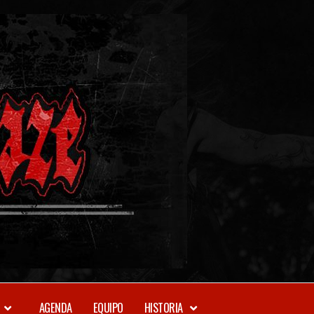
METAL-
DAZE
WEBZINE
AGENDA
EQUIPO
HISTORIA