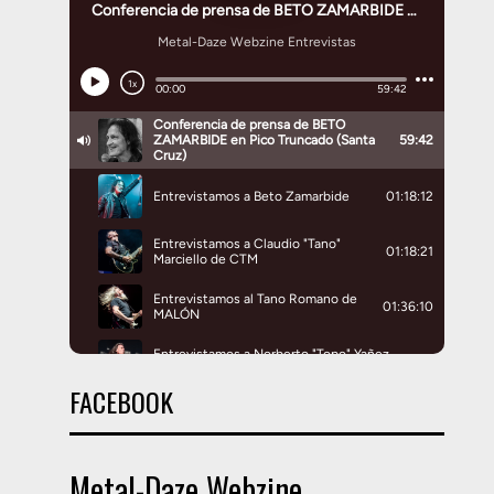
FACEBOOK
Metal-Daze Webzine