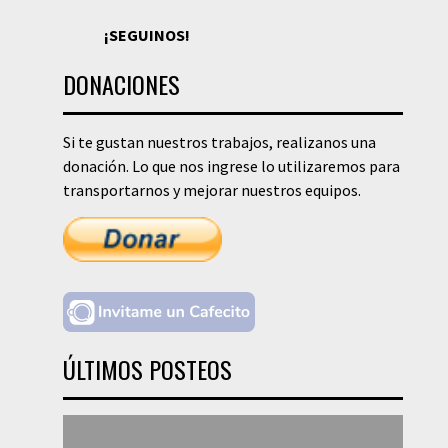
¡SEGUINOS!
DONACIONES
Si te gustan nuestros trabajos, realizanos una
donación. Lo que nos ingrese lo utilizaremos para
transportarnos y mejorar nuestros equipos.
ÚLTIMOS POSTEOS