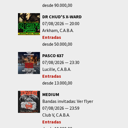
desde 90.000,00
DR CHUD'S X-WARD
07/08/2026
20:00
Arkham
C.A.B.A.
Entradas
desde 50.000,00
PASCO 637
07/08/2026
23:30
Lucille
C.A.B.A.
Entradas
desde 13.000,00
MEDIUM
Bandas invitadas: Ver flyer
07/08/2026
23:59
Club V
C.A.B.A.
Entradas