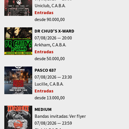
Uniclub
C.A.B.A.
Entradas
desde 90.000,00
DR CHUD'S X-WARD
07/08/2026
20:00
Arkham
C.A.B.A.
Entradas
desde 50.000,00
PASCO 637
07/08/2026
23:30
Lucille
C.A.B.A.
Entradas
desde 13.000,00
MEDIUM
Bandas invitadas: Ver flyer
07/08/2026
23:59