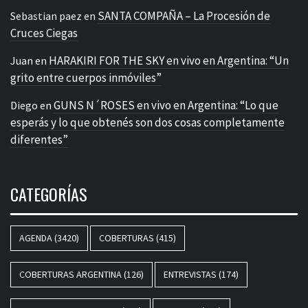
SANTA COMPAÑA – La Procesión de
Sebastian paez
en
Cruces Ciegas
HARAKIRI FOR THE SKY en vivo en Argentina: “Un
Juan
en
grito entre cuerpos inmóviles”
GUNS N´ROSES en vivo en Argentina: “Lo que
Diego
en
esperás y lo que obtenés son dos cosas completamente
diferentes”
CATEGORÍAS
AGENDA
(3420)
COBERTURAS
(415)
COBERTURAS ARGENTINA
(126)
ENTREVISTAS
(174)