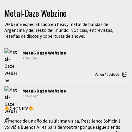
Metal-Daze Webzine
Webzine especializado en heavy metal de bandas de
Argentina y del resto del mundo. Noticias, entrevistas,
reseñas de discos y coberturas de shows.
Metal-Daze Webzine
1 day ago
Ver en Facebook
Metal-Daze Webzine
2 days ago
CRÓNICA
A menos de un año de su última visita, Pestilence (official)
volvió a Buenos Aires para demostrar por qué sigue siendo