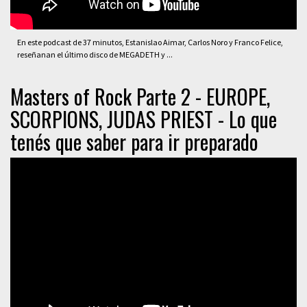
En este podcast de 37 minutos, Estanislao Aimar, Carlos Noro y Franco Felice,
reseñanan el último disco de MEGADETH y ...
Masters of Rock Parte 2 - EUROPE,
SCORPIONS, JUDAS PRIEST - Lo que
tenés que saber para ir preparado