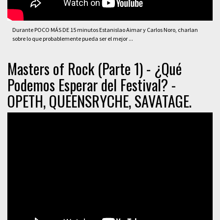
Durante POCO MÁS DE 15 minutos Estanislao Aimar y Carlos Noro, charlan
sobre lo que probablemente pueda ser el mejor ...
Masters of Rock (Parte 1) - ¿Qué
Podemos Esperar del Festival? -
OPETH, QUEENSRYCHE, SAVATAGE.