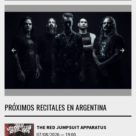
PRÓXIMOS RECITALES EN ARGENTINA
THE RED JUMPSUIT APPARATUS
07/08/2026
19:00