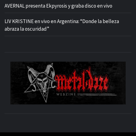
AVERNAL presenta Ekpyrosis y graba disco en vivo
LIV KRISTINE en vivo en Argentina: “Donde la belleza
abraza la oscuridad”
M
SITIO OFICIAL
WE