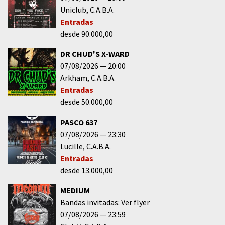
Uniclub
C.A.B.A.
Entradas
desde 90.000,00
DR CHUD'S X-WARD
07/08/2026
20:00
Arkham
C.A.B.A.
Entradas
desde 50.000,00
PASCO 637
07/08/2026
23:30
Lucille
C.A.B.A.
Entradas
desde 13.000,00
MEDIUM
Bandas invitadas: Ver flyer
07/08/2026
23:59