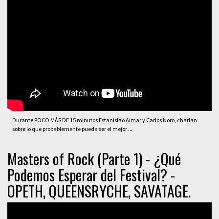
Durante POCO MÁS DE 15 minutos Estanislao Aimar y Carlos Noro, charlan
sobre lo que probablemente pueda ser el mejor ...
Masters of Rock (Parte 1) - ¿Qué
Podemos Esperar del Festival? -
OPETH, QUEENSRYCHE, SAVATAGE.