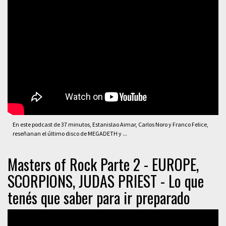
En este podcast de 37 minutos, Estanislao Aimar, Carlos Noro y Franco Felice,
reseñanan el último disco de MEGADETH y ...
Masters of Rock Parte 2 - EUROPE,
SCORPIONS, JUDAS PRIEST - Lo que
tenés que saber para ir preparado