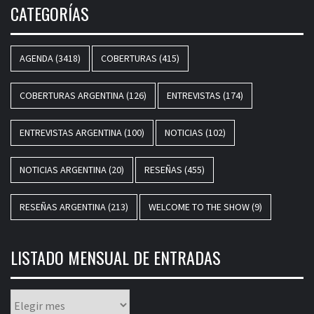
CATEGORÍAS
AGENDA
(3418)
COBERTURAS
(415)
COBERTURAS ARGENTINA
(126)
ENTREVISTAS
(174)
ENTREVISTAS ARGENTINA
(100)
NOTICIAS
(102)
NOTICIAS ARGENTINA
(20)
RESEÑAS
(455)
RESEÑAS ARGENTINA
(213)
WELCOME TO THE SHOW
(9)
LISTADO MENSUAL DE ENTRADAS
Listado