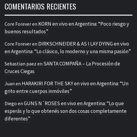
COMENTARIOS RECIENTES
KORN en vivo en Argentina: “Poco riesgo y
Core Forever
en
buenos resultados”
DIRKSCHNEIDER & AS I LAY DYING en vivo
Core Forever
en
en Argentina: “Lo clásico, lo moderno y una misma pasión”
SANTA COMPAÑA – La Procesión de
Sebastian paez
en
Cruces Ciegas
HARAKIRI FOR THE SKY en vivo en Argentina: “Un
Juan
en
grito entre cuerpos inmóviles”
GUNS N´ROSES en vivo en Argentina: “Lo que
Diego
en
esperás y lo que obtenés son dos cosas completamente
diferentes”