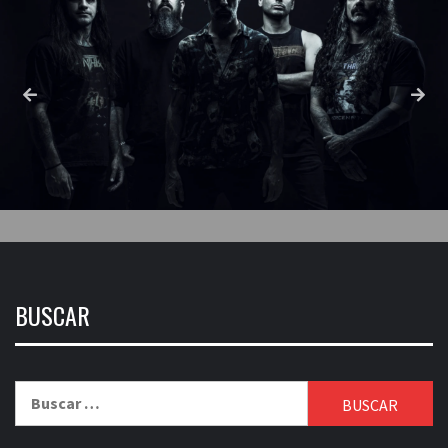
BUSCAR
Buscar: