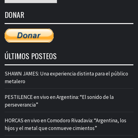
mensual
de
DONAR
entradas
ÚLTIMOS POSTEOS
SHAWN JAMES: Una experiencia distinta para el público
metalero
PESTILENCE en vivo en Argentina: “El sonido de la
perseverancia”
HORCAS en vivo en Comodoro Rivadavia: “Argentina, los
hijos y el metal que conmueve cimientos”