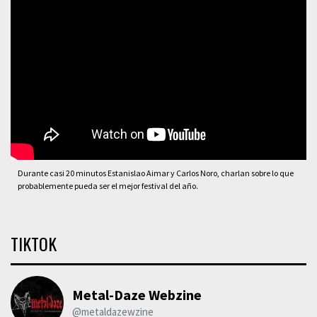
Durante casi 20 minutos Estanislao Aimar y Carlos Noro, charlan sobre lo que
probablemente pueda ser el mejor festival del año.
TIKTOK
Metal-Daze Webzine
@metaldazewzine