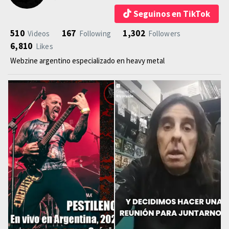
Seguinos en TikTok
510
167
1,302
Videos
Following
Followers
6,810
Likes
Webzine argentino especializado en heavy metal