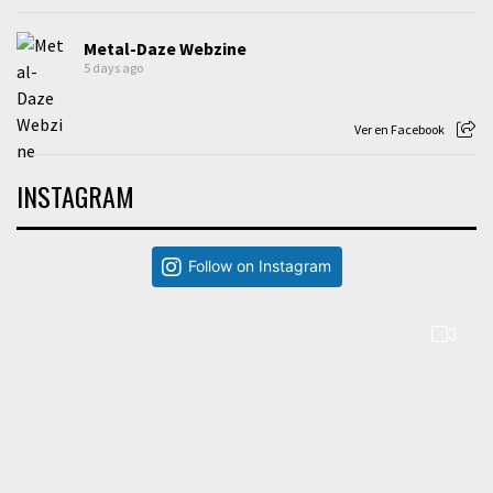
Metal-Daze Webzine
5 days ago
Ver en Facebook
INSTAGRAM
Follow on Instagram