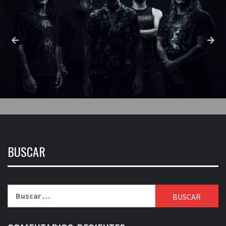
BUSCAR
Buscar: