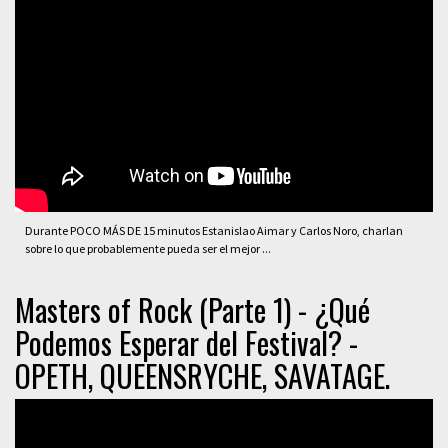
Durante POCO MÁS DE 15 minutos Estanislao Aimar y Carlos Noro, charlan
sobre lo que probablemente pueda ser el mejor ...
Masters of Rock (Parte 1) - ¿Qué
Podemos Esperar del Festival? -
OPETH, QUEENSRYCHE, SAVATAGE.