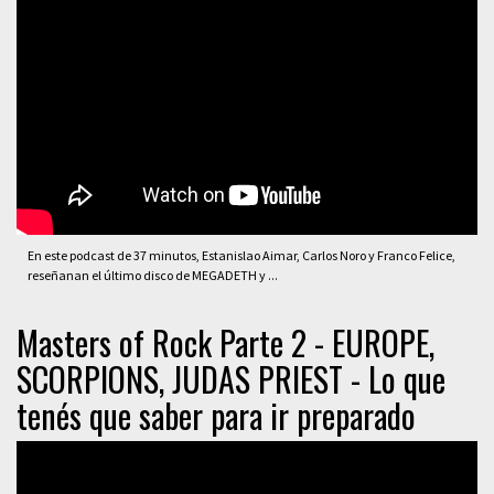
En este podcast de 37 minutos, Estanislao Aimar, Carlos Noro y Franco Felice,
reseñanan el último disco de MEGADETH y ...
Masters of Rock Parte 2 - EUROPE,
SCORPIONS, JUDAS PRIEST - Lo que
tenés que saber para ir preparado