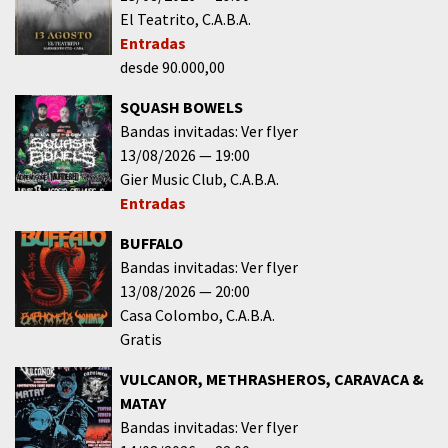
El Teatrito
C.A.B.A.
Entradas
desde 90.000,00
SQUASH BOWELS
Bandas invitadas: Ver flyer
13/08/2026
19:00
Gier Music Club
C.A.B.A.
Entradas
BUFFALO
Bandas invitadas: Ver flyer
13/08/2026
20:00
Casa Colombo
C.A.B.A.
Gratis
VULCANOR, METHRASHEROS, CARAVACA &
MATAY
Bandas invitadas: Ver flyer