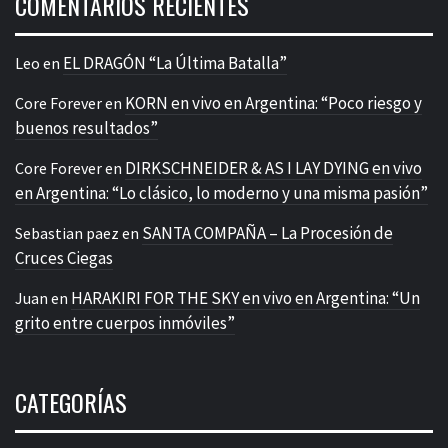
COMENTARIOS RECIENTES
EL DRAGÓN “La Última Batalla”
Leo
en
KORN en vivo en Argentina: “Poco riesgo y
Core Forever
en
buenos resultados”
DIRKSCHNEIDER & AS I LAY DYING en vivo
Core Forever
en
en Argentina: “Lo clásico, lo moderno y una misma pasión”
SANTA COMPAÑA – La Procesión de
Sebastian paez
en
Cruces Ciegas
HARAKIRI FOR THE SKY en vivo en Argentina: “Un
Juan
en
grito entre cuerpos inmóviles”
CATEGORÍAS