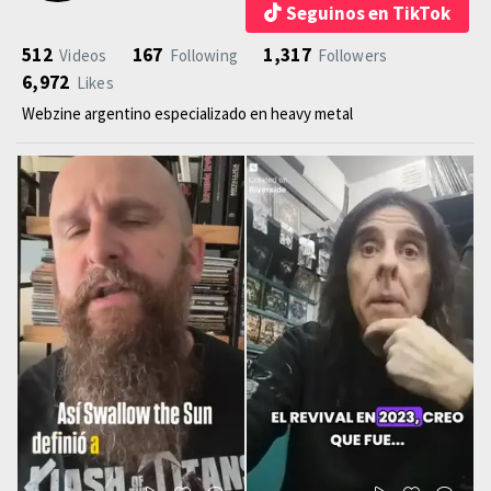
Seguinos en TikTok
512
167
1,317
Videos
Following
Followers
6,972
Likes
Webzine argentino especializado en heavy metal