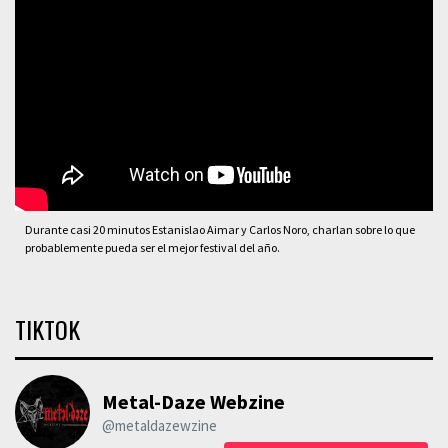
Durante casi 20 minutos Estanislao Aimar y Carlos Noro, charlan sobre lo que
probablemente pueda ser el mejor festival del año.
TIKTOK
Metal-Daze Webzine
@metaldazewzine