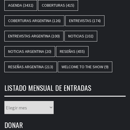
AGENDA
(3432)
COBERTURAS
(415)
COBERTURAS ARGENTINA
(126)
ENTREVISTAS
(174)
ENTREVISTAS ARGENTINA
(100)
NOTICIAS
(102)
NOTICIAS ARGENTINA
(20)
RESEÑAS
(455)
RESEÑAS ARGENTINA
(213)
WELCOME TO THE SHOW
(9)
LISTADO MENSUAL DE ENTRADAS
Listado
mensual
de
DONAR
entradas