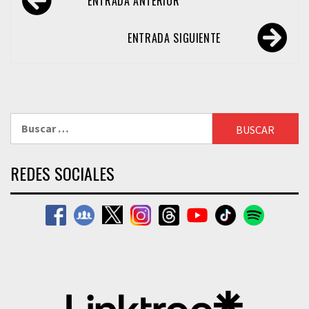
ENTRADA ANTERIOR
de
entradas
ENTRADA SIGUIENTE
Buscar:
REDES SOCIALES