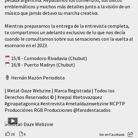
emblemáticos y muchos más detalles junto a la visión de un
músico que jamás detuvo su marcha creativa.
Mientras preparamos la entrega de la entrevista completa,
te compartimos un adelanto exclusivo de lo que nos decía
cuando le consultamos sobre sus sensaciones con la vuelta al
escenario en el 2023.
15/8 - Comodoro Rivadavia (Chubut)
16/8 - Puerto Madryn (Chubut)
Hernán Mazón Periodista
| Metal-Daze Webzine | Marca Registrada | Todos los
Derechos Reservados © |
#nepal
#betovazquez
#girapatagonica
#entrevista
#metaldazewebzine
MCPTP
Producciónes RGB Producciones
@fansdestacados
28
6
Ver en Facebook