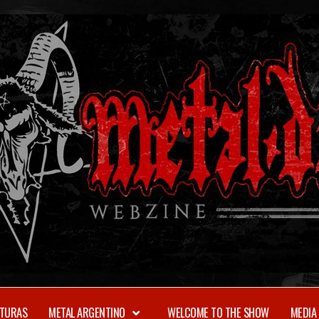
TURAS
METAL ARGENTINO
WELCOME TO THE SHOW
MEDIA