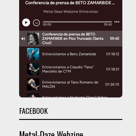
FACEBOOK
Metal-Daze Webzine