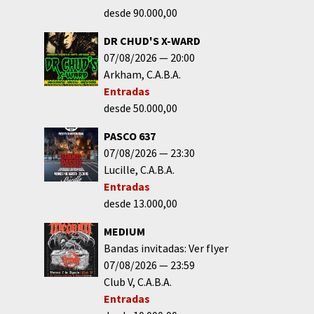
desde 90.000,00
DR CHUD'S X-WARD
07/08/2026
20:00
Arkham
C.A.B.A.
Entradas
desde 50.000,00
PASCO 637
07/08/2026
23:30
Lucille
C.A.B.A.
Entradas
desde 13.000,00
MEDIUM
Bandas invitadas: Ver flyer
07/08/2026
23:59
Club V
C.A.B.A.
Entradas