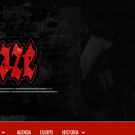
METAL-
DAZE
WEBZINE
AGENDA
EQUIPO
HISTORIA