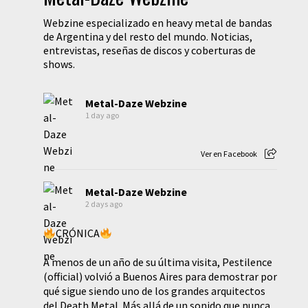
Webzine especializado en heavy metal de bandas
de Argentina y del resto del mundo. Noticias,
entrevistas, reseñas de discos y coberturas de
shows.
Metal-Daze Webzine
1 day ago
Ver en Facebook
Metal-Daze Webzine
2 days ago
CRÓNICA
A menos de un año de su última visita, Pestilence
(official) volvió a Buenos Aires para demostrar por
qué sigue siendo uno de los grandes arquitectos
del Death Metal. Más allá de un sonido que nunca