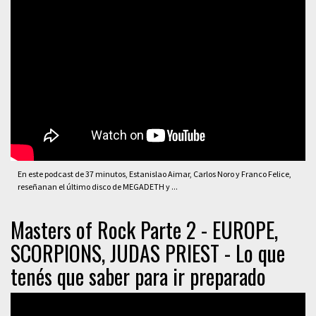
En este podcast de 37 minutos, Estanislao Aimar, Carlos Noro y Franco Felice,
reseñanan el último disco de MEGADETH y ...
Masters of Rock Parte 2 - EUROPE,
SCORPIONS, JUDAS PRIEST - Lo que
tenés que saber para ir preparado