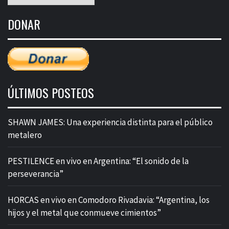
mensual
de
DONAR
entradas
ÚLTIMOS POSTEOS
SHAWN JAMES: Una experiencia distinta para el público
metalero
PESTILENCE en vivo en Argentina: “El sonido de la
perseverancia”
HORCAS en vivo en Comodoro Rivadavia: “Argentina, los
hijos y el metal que conmueve cimientos”