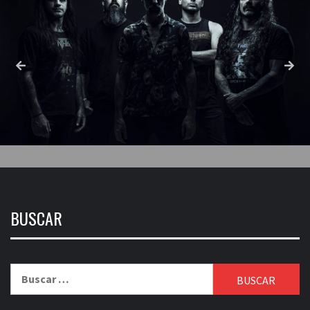
BUSCAR
Buscar: