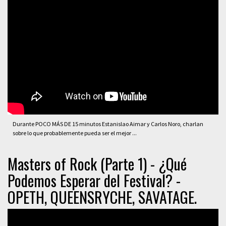
Durante POCO MÁS DE 15 minutos Estanislao Aimar y Carlos Noro, charlan
sobre lo que probablemente pueda ser el mejor ...
Masters of Rock (Parte 1) - ¿Qué
Podemos Esperar del Festival? -
OPETH, QUEENSRYCHE, SAVATAGE.