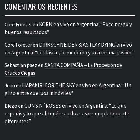
COMENTARIOS RECIENTES
KORN en vivo en Argentina: “Poco riesgo y
Core Forever
en
buenos resultados”
DIRKSCHNEIDER & AS I LAY DYING en vivo
Core Forever
en
en Argentina: “Lo clásico, lo moderno y una misma pasión”
SANTA COMPAÑA – La Procesión de
Sebastian paez
en
Cruces Ciegas
HARAKIRI FOR THE SKY en vivo en Argentina: “Un
Juan
en
grito entre cuerpos inmóviles”
GUNS N´ROSES en vivo en Argentina: “Lo que
Diego
en
esperás y lo que obtenés son dos cosas completamente
diferentes”