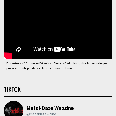
Durante casi 20 minutos Estanislao Aimar y Carlos Noro, charlan sobre lo que
probablemente pueda ser el mejor festival del año.
TIKTOK
Metal-Daze Webzine
@metaldazewzine