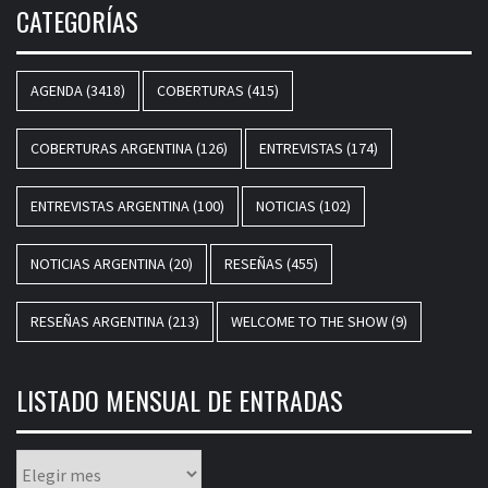
CATEGORÍAS
AGENDA
(3418)
COBERTURAS
(415)
COBERTURAS ARGENTINA
(126)
ENTREVISTAS
(174)
ENTREVISTAS ARGENTINA
(100)
NOTICIAS
(102)
NOTICIAS ARGENTINA
(20)
RESEÑAS
(455)
RESEÑAS ARGENTINA
(213)
WELCOME TO THE SHOW
(9)
LISTADO MENSUAL DE ENTRADAS
Listado