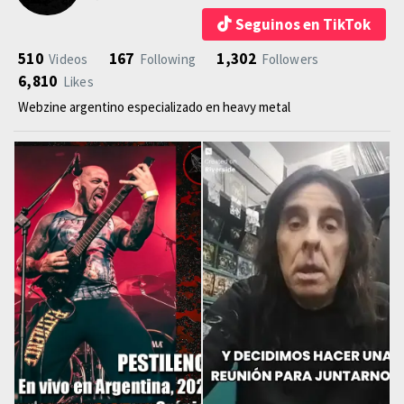
Seguinos en TikTok
510
167
1,302
Videos
Following
Followers
6,810
Likes
Webzine argentino especializado en heavy metal