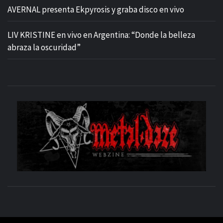
AVERNAL presenta Ekpyrosis y graba disco en vivo
LIV KRISTINE en vivo en Argentina: “Donde la belleza
abraza la oscuridad”
M
SITIO OFICIAL
WE