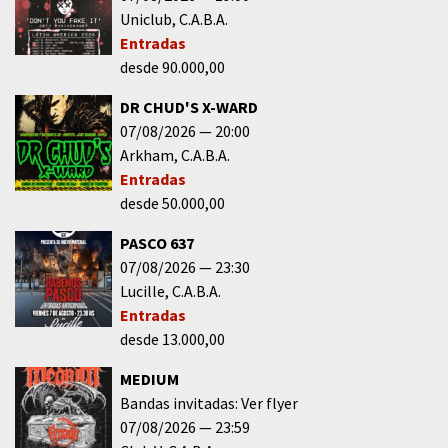
Uniclub
C.A.B.A.
Entradas
desde 90.000,00
DR CHUD'S X-WARD
07/08/2026
20:00
Arkham
C.A.B.A.
Entradas
desde 50.000,00
PASCO 637
07/08/2026
23:30
Lucille
C.A.B.A.
Entradas
desde 13.000,00
MEDIUM
Bandas invitadas: Ver flyer
07/08/2026
23:59