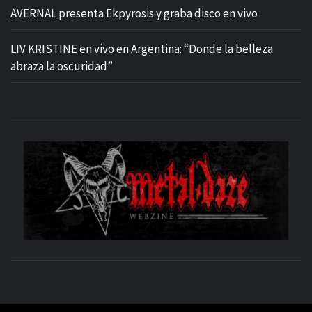
AVERNAL presenta Ekpyrosis y graba disco en vivo
LIV KRISTINE en vivo en Argentina: “Donde la belleza
abraza la oscuridad”
M
SITIO OFICIAL
WE