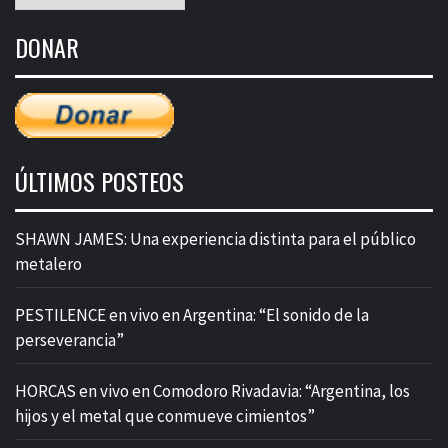
mensual
de
DONAR
entradas
ÚLTIMOS POSTEOS
SHAWN JAMES: Una experiencia distinta para el público
metalero
PESTILENCE en vivo en Argentina: “El sonido de la
perseverancia”
HORCAS en vivo en Comodoro Rivadavia: “Argentina, los
hijos y el metal que conmueve cimientos”