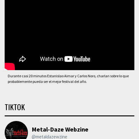
Durante casi 20 minutos Estanislao Aimar y Carlos Noro, charlan sobre lo que
probablemente pueda ser el mejor festival del año.
TIKTOK
Metal-Daze Webzine
@metaldazewzine