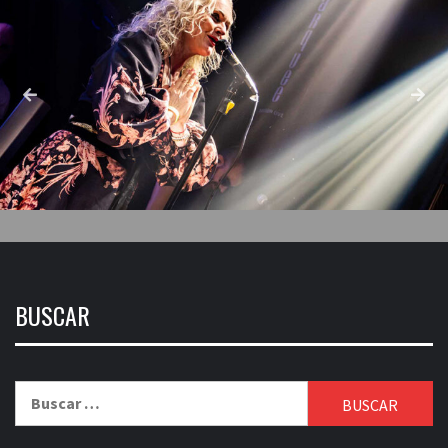
BUSCAR
Buscar: