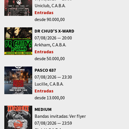
Uniclub
C.A.B.A.
Entradas
desde 90.000,00
DR CHUD'S X-WARD
07/08/2026
20:00
Arkham
C.A.B.A.
Entradas
desde 50.000,00
PASCO 637
07/08/2026
23:30
Lucille
C.A.B.A.
Entradas
desde 13.000,00
MEDIUM
Bandas invitadas: Ver flyer
07/08/2026
23:59