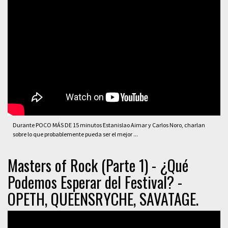
Durante POCO MÁS DE 15 minutos Estanislao Aimar y Carlos Noro, charlan
sobre lo que probablemente pueda ser el mejor ...
Masters of Rock (Parte 1) - ¿Qué
Podemos Esperar del Festival? -
OPETH, QUEENSRYCHE, SAVATAGE.