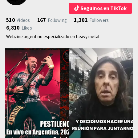
Seguinos en TikTok
510
167
1,302
Videos
Following
Followers
6,810
Likes
Webzine argentino especializado en heavy metal