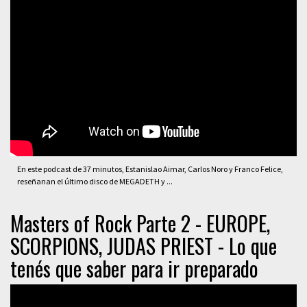
En este podcast de 37 minutos, Estanislao Aimar, Carlos Noro y Franco Felice,
reseñanan el último disco de MEGADETH y ...
Masters of Rock Parte 2 - EUROPE,
SCORPIONS, JUDAS PRIEST - Lo que
tenés que saber para ir preparado