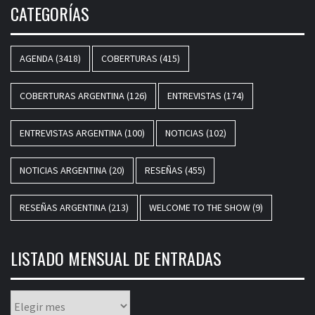
CATEGORÍAS
AGENDA
(3418)
COBERTURAS
(415)
COBERTURAS ARGENTINA
(126)
ENTREVISTAS
(174)
ENTREVISTAS ARGENTINA
(100)
NOTICIAS
(102)
NOTICIAS ARGENTINA
(20)
RESEÑAS
(455)
RESEÑAS ARGENTINA
(213)
WELCOME TO THE SHOW
(9)
LISTADO MENSUAL DE ENTRADAS
Listado