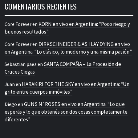
COMENTARIOS RECIENTES
KORN en vivo en Argentina: “Poco riesgo y
Core Forever
en
buenos resultados”
DIRKSCHNEIDER & AS I LAY DYING en vivo
Core Forever
en
en Argentina: “Lo clásico, lo moderno y una misma pasión”
SANTA COMPAÑA – La Procesión de
Sebastian paez
en
Cruces Ciegas
HARAKIRI FOR THE SKY en vivo en Argentina: “Un
Juan
en
grito entre cuerpos inmóviles”
GUNS N´ROSES en vivo en Argentina: “Lo que
Diego
en
esperás y lo que obtenés son dos cosas completamente
diferentes”