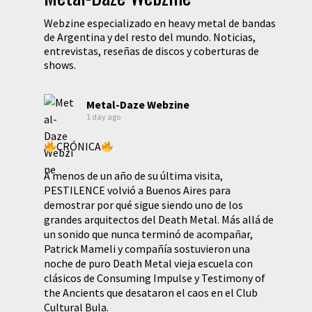
Webzine especializado en heavy metal de bandas
de Argentina y del resto del mundo. Noticias,
entrevistas, reseñas de discos y coberturas de
shows.
Metal-Daze Webzine
1 day ago
CRÓNICA
A menos de un año de su última visita,
PESTILENCE volvió a Buenos Aires para
demostrar por qué sigue siendo uno de los
grandes arquitectos del Death Metal. Más allá de
un sonido que nunca terminó de acompañar,
Patrick Mameli y compañía sostuvieron una
noche de puro Death Metal vieja escuela con
clásicos de Consuming Impulse y Testimony of
the Ancients que desataron el caos en el Club
Cultural Bula.