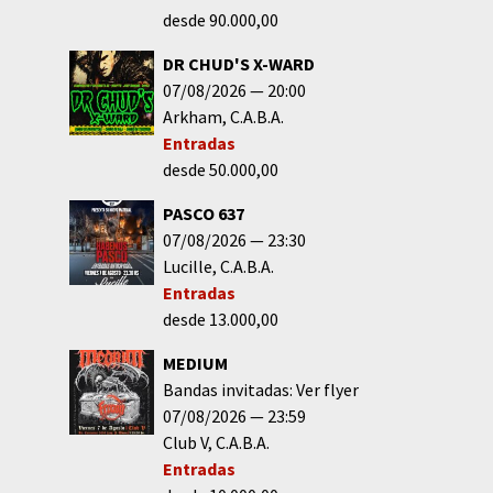
desde 90.000,00
DR CHUD'S X-WARD
07/08/2026
20:00
Arkham
C.A.B.A.
Entradas
desde 50.000,00
PASCO 637
07/08/2026
23:30
Lucille
C.A.B.A.
Entradas
desde 13.000,00
MEDIUM
Bandas invitadas: Ver flyer
07/08/2026
23:59
Club V
C.A.B.A.
Entradas