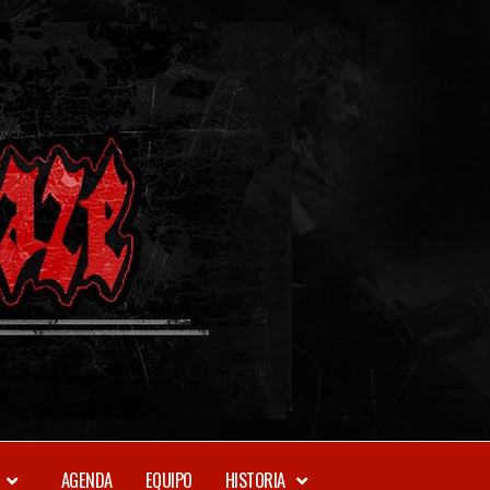
METAL-
DAZE
WEBZINE
AGENDA
EQUIPO
HISTORIA