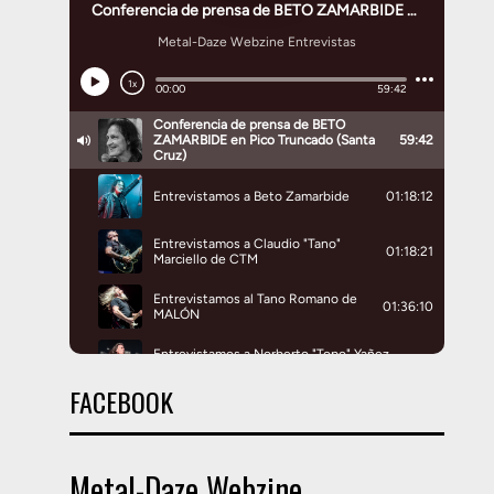
FACEBOOK
Metal-Daze Webzine