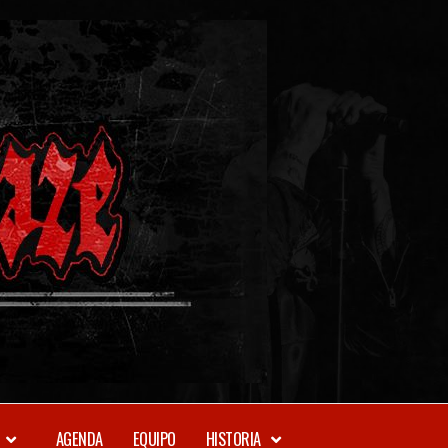
METAL-
DAZE
WEBZINE
AGENDA
EQUIPO
HISTORIA