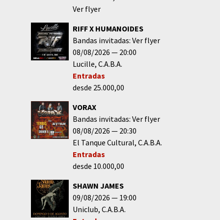
Ver flyer
RIFF X HUMANOIDES
Bandas invitadas: Ver flyer
08/08/2026
20:00
Lucille
C.A.B.A.
Entradas
desde 25.000,00
VORAX
Bandas invitadas: Ver flyer
08/08/2026
20:30
El Tanque Cultural
C.A.B.A.
Entradas
desde 10.000,00
SHAWN JAMES
09/08/2026
19:00
Uniclub
C.A.B.A.