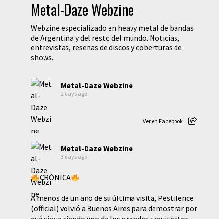
Metal-Daze Webzine
Webzine especializado en heavy metal de bandas
de Argentina y del resto del mundo. Noticias,
entrevistas, reseñas de discos y coberturas de
shows.
Metal-Daze Webzine
2 days ago
Ver en Facebook
Metal-Daze Webzine
3 days ago
CRÓNICA
A menos de un año de su última visita, Pestilence
(official) volvió a Buenos Aires para demostrar por
qué sigue siendo uno de los grandes arquitectos