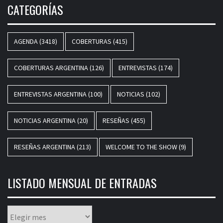
CATEGORÍAS
AGENDA
(3418)
COBERTURAS
(415)
COBERTURAS ARGENTINA
(126)
ENTREVISTAS
(174)
ENTREVISTAS ARGENTINA
(100)
NOTICIAS
(102)
NOTICIAS ARGENTINA
(20)
RESEÑAS
(455)
RESEÑAS ARGENTINA
(213)
WELCOME TO THE SHOW
(9)
LISTADO MENSUAL DE ENTRADAS
Listado