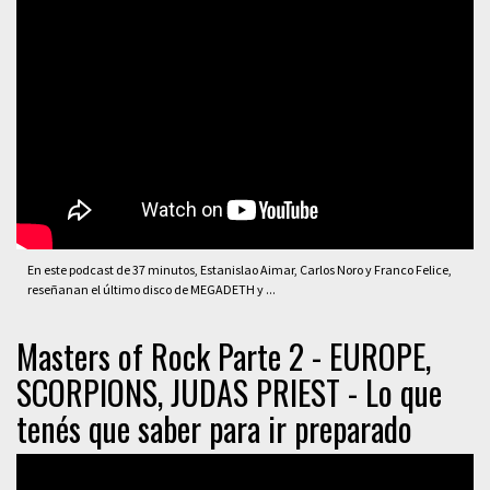
En este podcast de 37 minutos, Estanislao Aimar, Carlos Noro y Franco Felice,
reseñanan el último disco de MEGADETH y ...
Masters of Rock Parte 2 - EUROPE,
SCORPIONS, JUDAS PRIEST - Lo que
tenés que saber para ir preparado