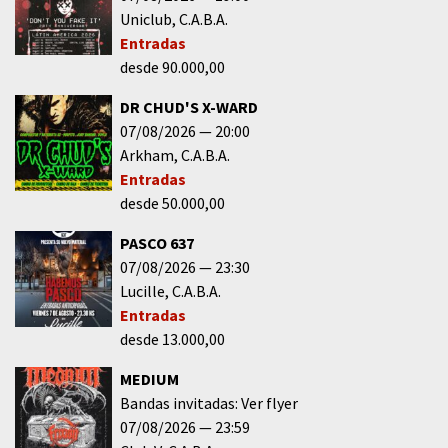
Uniclub
C.A.B.A.
Entradas
desde 90.000,00
DR CHUD'S X-WARD
07/08/2026
20:00
Arkham
C.A.B.A.
Entradas
desde 50.000,00
PASCO 637
07/08/2026
23:30
Lucille
C.A.B.A.
Entradas
desde 13.000,00
MEDIUM
Bandas invitadas: Ver flyer
07/08/2026
23:59