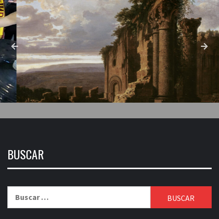
BUSCAR
Buscar: