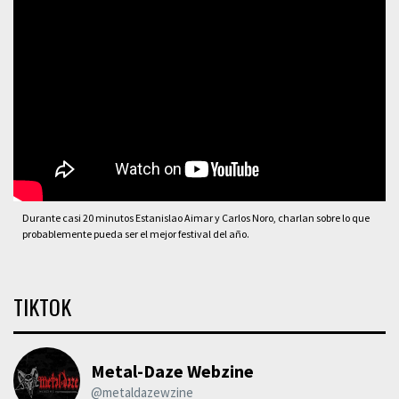
Durante casi 20 minutos Estanislao Aimar y Carlos Noro, charlan sobre lo que
probablemente pueda ser el mejor festival del año.
TIKTOK
Metal-Daze Webzine
@metaldazewzine