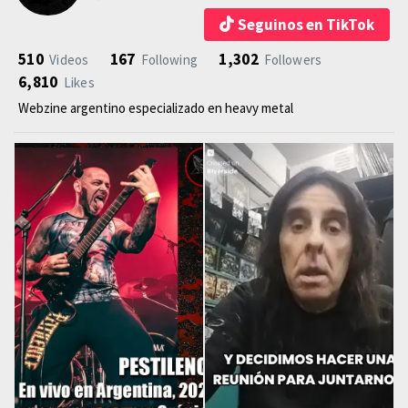
Seguinos en TikTok
510
167
1,302
Videos
Following
Followers
6,810
Likes
Webzine argentino especializado en heavy metal