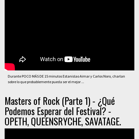
Durante POCO MÁS DE 15 minutos Estanislao Aimar y Carlos Noro, charlan
sobre lo que probablemente pueda ser el mejor ...
Masters of Rock (Parte 1) - ¿Qué
Podemos Esperar del Festival? -
OPETH, QUEENSRYCHE, SAVATAGE.