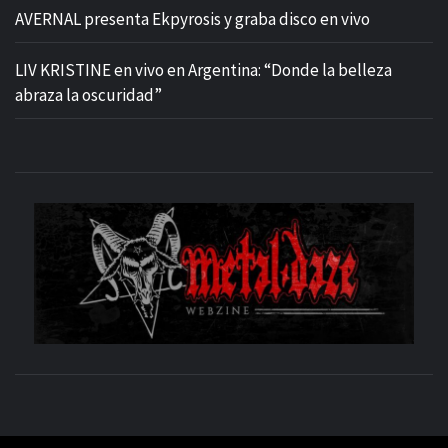
AVERNAL presenta Ekpyrosis y graba disco en vivo
LIV KRISTINE en vivo en Argentina: “Donde la belleza
abraza la oscuridad”
M
SITIO OFICIAL
WE