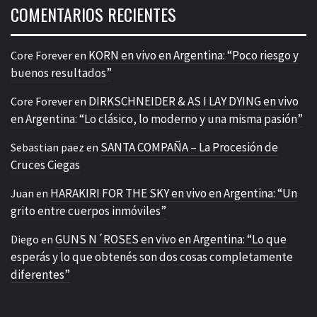
COMENTARIOS RECIENTES
KORN en vivo en Argentina: “Poco riesgo y
Core Forever
en
buenos resultados”
DIRKSCHNEIDER & AS I LAY DYING en vivo
Core Forever
en
en Argentina: “Lo clásico, lo moderno y una misma pasión”
SANTA COMPAÑA – La Procesión de
Sebastian paez
en
Cruces Ciegas
HARAKIRI FOR THE SKY en vivo en Argentina: “Un
Juan
en
grito entre cuerpos inmóviles”
GUNS N´ROSES en vivo en Argentina: “Lo que
Diego
en
esperás y lo que obtenés son dos cosas completamente
diferentes”