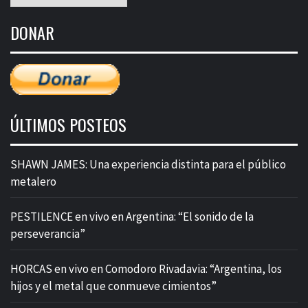
mensual
de
DONAR
entradas
ÚLTIMOS POSTEOS
SHAWN JAMES: Una experiencia distinta para el público
metalero
PESTILENCE en vivo en Argentina: “El sonido de la
perseverancia”
HORCAS en vivo en Comodoro Rivadavia: “Argentina, los
hijos y el metal que conmueve cimientos”