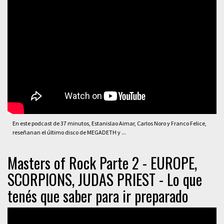
En este podcast de 37 minutos, Estanislao Aimar, Carlos Noro y Franco Felice,
reseñanan el último disco de MEGADETH y ...
Masters of Rock Parte 2 - EUROPE,
SCORPIONS, JUDAS PRIEST - Lo que
tenés que saber para ir preparado