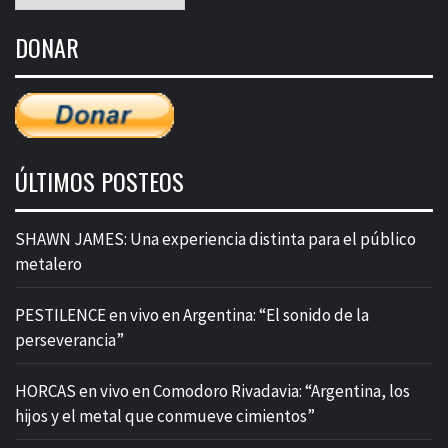
mensual
de
DONAR
entradas
ÚLTIMOS POSTEOS
SHAWN JAMES: Una experiencia distinta para el público
metalero
PESTILENCE en vivo en Argentina: “El sonido de la
perseverancia”
HORCAS en vivo en Comodoro Rivadavia: “Argentina, los
hijos y el metal que conmueve cimientos”