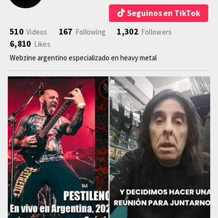
Seguinos en TikTok
510
167
1,302
Videos
Following
Followers
6,810
Likes
Webzine argentino especializado en heavy metal