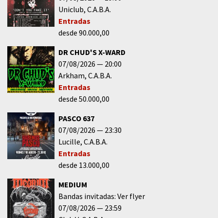
Uniclub
C.A.B.A.
Entradas
desde 90.000,00
DR CHUD'S X-WARD
07/08/2026
20:00
Arkham
C.A.B.A.
Entradas
desde 50.000,00
PASCO 637
07/08/2026
23:30
Lucille
C.A.B.A.
Entradas
desde 13.000,00
MEDIUM
Bandas invitadas: Ver flyer
07/08/2026
23:59