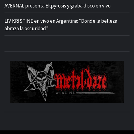
AVERNAL presenta Ekpyrosis y graba disco en vivo
LIV KRISTINE en vivo en Argentina: “Donde la belleza
abraza la oscuridad”
M
SITIO OFICIAL
WE