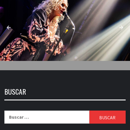
BUSCAR
Buscar: