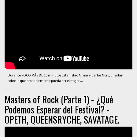
Durante POCO MÁS DE 15 minutos Estanislao Aimar y Carlos Noro, charlan
sobre lo que probablemente pueda ser el mejor ...
Masters of Rock (Parte 1) - ¿Qué
Podemos Esperar del Festival? -
OPETH, QUEENSRYCHE, SAVATAGE.