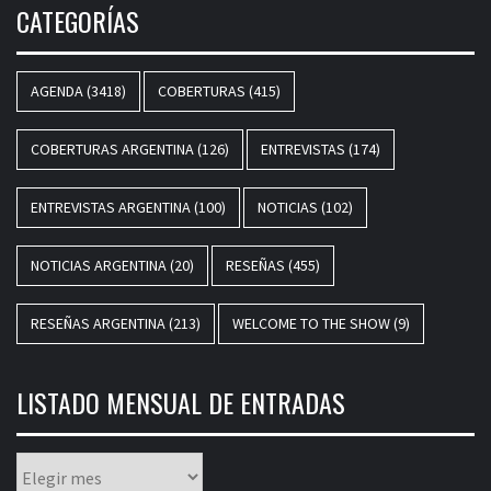
CATEGORÍAS
AGENDA
(3418)
COBERTURAS
(415)
COBERTURAS ARGENTINA
(126)
ENTREVISTAS
(174)
ENTREVISTAS ARGENTINA
(100)
NOTICIAS
(102)
NOTICIAS ARGENTINA
(20)
RESEÑAS
(455)
RESEÑAS ARGENTINA
(213)
WELCOME TO THE SHOW
(9)
LISTADO MENSUAL DE ENTRADAS
Listado