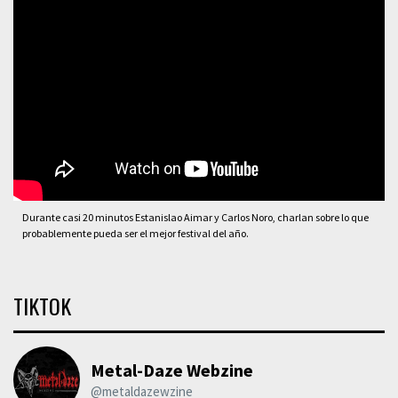
Durante casi 20 minutos Estanislao Aimar y Carlos Noro, charlan sobre lo que
probablemente pueda ser el mejor festival del año.
TIKTOK
Metal-Daze Webzine
@metaldazewzine