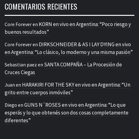
COMENTARIOS RECIENTES
KORN en vivo en Argentina: “Poco riesgo y
Core Forever
en
buenos resultados”
DIRKSCHNEIDER & AS I LAY DYING en vivo
Core Forever
en
en Argentina: “Lo clásico, lo moderno y una misma pasión”
SANTA COMPAÑA – La Procesión de
Sebastian paez
en
Cruces Ciegas
HARAKIRI FOR THE SKY en vivo en Argentina: “Un
Juan
en
grito entre cuerpos inmóviles”
GUNS N´ROSES en vivo en Argentina: “Lo que
Diego
en
esperás y lo que obtenés son dos cosas completamente
diferentes”